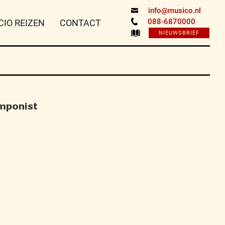
info@musico.nl
088-6870000
CIO REIZEN
CONTACT
NIEUWSBRIEF
mponist