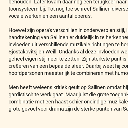
behouden. Later kwam daar nog een terugkeer naar
toonsysteem bij. Tot nog toe schreef Sallinen divers
vocale werken en een aantal opera's.
Hoewel zijn opera's verschillen in onderwerp en stijl,
handtekening van Sallinen er duidelijk in te herkennen.
invloeden uit verschillende muzikale richtingen te hor
Sjostakovitsj en Weill. Ondanks al deze invloeden we
geheel eigen stijl neer te zetten. Zijn sterkste punt i
creëeren van een bepaalde sfeer. Daarbij weet hij c
hoofdpersonen meesterlijk te combineren met humo
Men heeft weleens kritiek geuit op Sallinen omdat hi
gardistisch te werk gaat. Maar juist die grote toegank
combinatie met een haast schier oneindige muzikale v
grote gevoel voor drama zijn de sterke punten van Sa