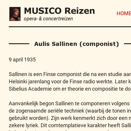
HOM
Aulis Sallinen (componist)
9 april 1935
Sallinen is een Finse componist die na een studie aa
Helsinki jarenlang voor de Finse radio werkte. Later k
Sibelius Academie om er theorie en compositie te do
Aanvankelijk begon Sallinen te componeren volgens 
de zogenaamde seriële techniek (waarbij de tonen in
gebruikt worden). Zijn werk kenmerkt zich door een m
zekere lyriek. Dit comtemplatieve karakter heeft Salli