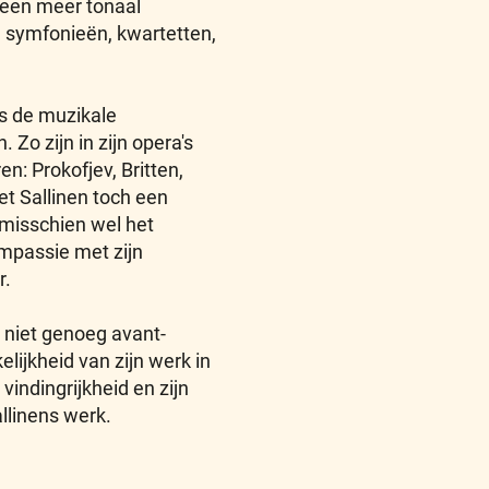
 een meer tonaal
e symfonieën, kwartetten,
 is de muzikale
 Zo zijn in zijn opera's
en: Prokofjev, Britten,
et Sallinen toch een
s misschien wel het
ompassie met zijn
r.
j niet genoeg avant-
elijkheid van zijn werk in
indingrijkheid en zijn
llinens werk.