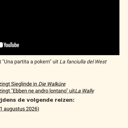
"Una partita a pokern" uit
La fanciulla del West
ingt Sieglinde in
Die Walküre
ingt "Ebben ne andro lontano" uit
La Wally
tijdens de volgende reizen:
21 augustus 2026)