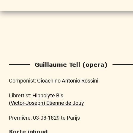
Guillaume Tell (opera)
Componist:
Gioachino Antonio Rossini
Librettist:
Hippolyte Bis
(Victor-Joseph) Etienne de Jouy
Première: 03-08-1829 te Parijs
Korte inhoud