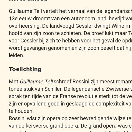
Guillaume Tell vertelt het verhaal van de legendarisch
13e eeuw droomt van een autonoom land, bevrijd v
overheersing. De landvoogd Gessler dwingt Wilhelm T
hoofd van zijn zoon te schieten. De proef lukt maar Te
voor Gessler bij zich te hebben voor het geval de opd
wordt gevangen genomen en zijn zoon beseft dat hij d
leiden.
Toelichting
Met
Guillaume Tell
schreef Rossini zijn meest roman
toneelstuk van Schiller. De legendarische Zwitserse vr
sprak ten tijde van de Franse revolutie sterk tot de ve
zijn er opvallend goed in geslaagd de complexiteit va
te houden.
Rossini wist zijn opera op zeer bevredigende wijze t
van de kersverse grand opera. De grand opera was 