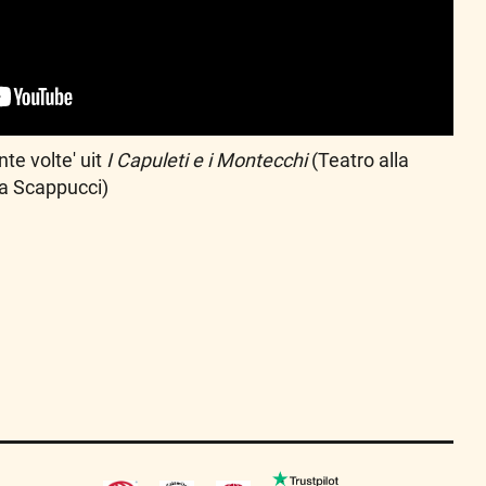
te volte' uit
I Capuleti e i Montecchi
(Teatro alla
za Scappucci)