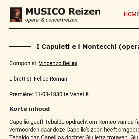
HOM
I Capuleti e i Montecchi (oper
Componist:
Vincenzo Bellini
Librettist:
Felice Romani
Première: 11-03-1830 te Venetië
Korte inhoud
Capellio geeft Tebaldo opdracht om Romeo van de fa
vermoorden daar deze Capellio's zoon heeft omgebr
Tebaldo dan Capellio's dochter Giulietta trouwen. Giu