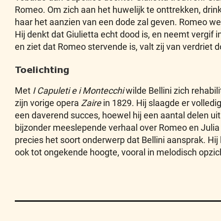
Romeo. Om zich aan het huwelijk te onttrekken, drink
haar het aanzien van een dode zal geven. Romeo wee
Hij denkt dat Giulietta echt dood is, en neemt vergif i
en ziet dat Romeo stervende is, valt zij van verdriet 
Toelichting
Met
I Capuleti e i Montecchi
wilde Bellini zich rehabil
zijn vorige opera
Zaire
in 1829. Hij slaagde er volled
een daverend succes, hoewel hij een aantal delen ui
bijzonder meeslepende verhaal over Romeo en Juli
precies het soort onderwerp dat Bellini aansprak. Hi
ook tot ongekende hoogte, vooral in melodisch opzic