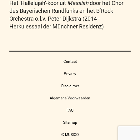
Het 'Hallelujah'-koor uit
Messiah
door het Chor
des Bayerischen Rundfunks en het B’Rock
Orchestra o.l.v. Peter Dijkstra (2014 -
Herkulessaal der Münchner Residenz)
Contact
Privacy
Disclaimer
Algemene Voorwaarden
FAQ
Sitemap
© MUSICO