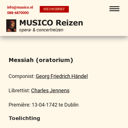
info@musico.nl
NIEUWSBRIEF
088-6870000
Messiah (oratorium)
Componist:
Georg Friedrich Händel
Librettist:
Charles Jennens
Première: 13-04-1742 te Dublin
Toelichting