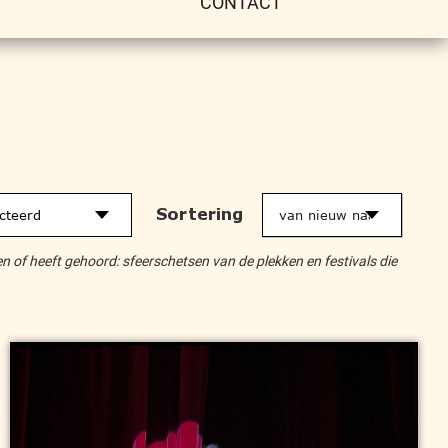
CONTACT
Sortering
cteerd
en of heeft gehoord: sfeerschetsen van de plekken en festivals die