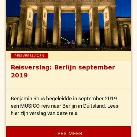
REISVERSLAGEN
Reisverslag: Berlijn september
2019
Benjamin Rous begeleidde in september 2019
een MUSICO-reis naar Berlijn in Duitsland. Lees
hier zijn verslag van deze reis.
LEES MEER