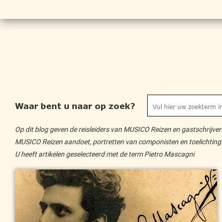
Waar bent u naar op zoek?
Op dit blog geven de reisleiders van MUSICO Reizen en gastschrijvers 
MUSICO Reizen aandoet, portretten van componisten en toelichtingen 
U heeft artikelen geselecteerd met de term Pietro Mascagni