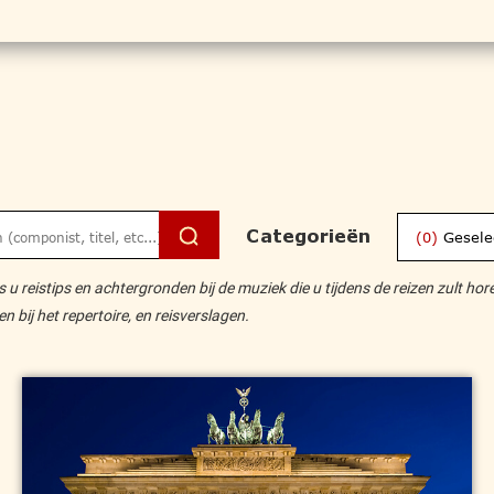
Categorieën
(0)
Gesele
u reistips en achtergronden bij de muziek die u tijdens de reizen zult hor
bij het repertoire, en reisverslagen.