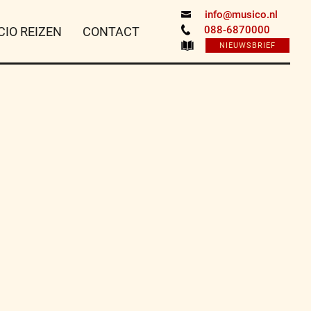
info@musico.nl
088-6870000
CIO REIZEN
CONTACT
NIEUWSBRIEF