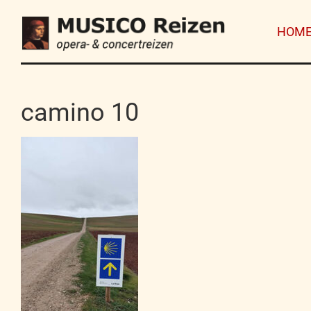
HOM
camino 10