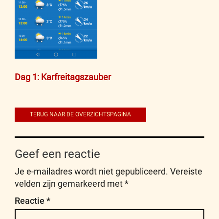
Bericht
Dag 1: Karfreitagszauber
navigatie
TERUG NAAR DE OVERZICHTSPAGINA
Geef een reactie
Je e-mailadres wordt niet gepubliceerd.
Vereiste
velden zijn gemarkeerd met
*
Reactie
*