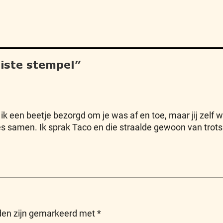
iste stempel
”
ik een beetje bezorgd om je was af en toe, maar jij zelf
odjes samen. Ik sprak Taco en die straalde gewoon van tr
lden zijn gemarkeerd met
*