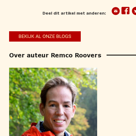
Deel dit artikel met anderen:
BEKIJK AL ONZE BLOGS
Over auteur Remco Roovers