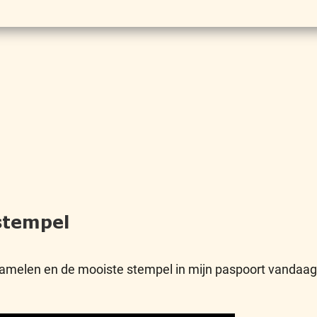
stempel
zamelen en de mooiste stempel in mijn paspoort vandaa