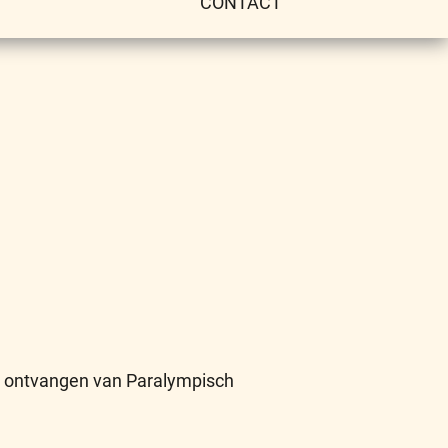
CONTACT
g ontvangen van Paralympisch