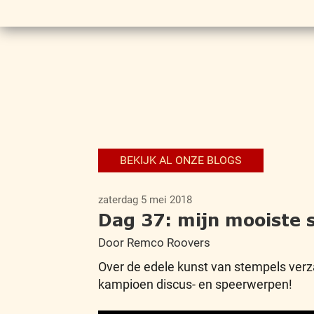
BEKIJK AL ONZE BLOGS
zaterdag 5 mei 2018
Dag 37: mijn mooiste 
Door Remco Roovers
Over de edele kunst van stempels ver
kampioen discus- en speerwerpen!