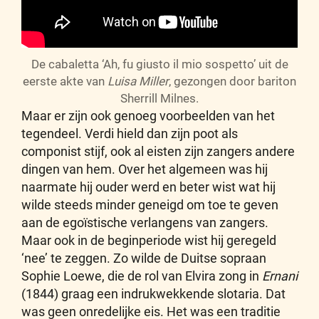
De cabaletta ‘Ah, fu giusto il mio sospetto’ uit de
eerste akte van
Luisa Miller
, gezongen door bariton
Sherrill Milnes.
Maar er zijn ook genoeg voorbeelden van het
tegendeel. Verdi hield dan zijn poot als
componist stijf, ook al eisten zijn zangers andere
dingen van hem. Over het algemeen was hij
naarmate hij ouder werd en beter wist wat hij
wilde steeds minder geneigd om toe te geven
aan de egoïstische verlangens van zangers.
Maar ook in de beginperiode wist hij geregeld
‘nee’ te zeggen. Zo wilde de Duitse sopraan
Sophie Loewe, die de rol van Elvira zong in
Ernani
(1844) graag een indrukwekkende slotaria. Dat
was geen onredelijke eis. Het was een traditie