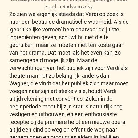
Sondra Radvanovsky.
Zo zien we eigenlijk steeds dat Verdi op zoek is
naar een bepaalde dramatische waarheid. Als de
‘gebruikelijke vormen’ hem daarvoor de juiste
ingrediënten geven, schuwt hij niet die te
gebruiken, maar ze moeten niet ten koste gaan
van het drama. Dat moet, als het even kan, zo
samengebald mogelijk zijn. Maar de
verwachtingen van het publiek zijn voor Verdi als
theaterman net zo belangrijk: anders dan
Wagner, die vindt dat het publiek zich maar moet
voegen naar zijn artistieke visie, houdt Verdi
altijd rekening met conventies. Zeker in de
beginperiode moet hij zijn status natuurlijk nog
vestigen en uitbouwen, en een enthousiaste
receptie bij de première helpt een nieuwe opera
altijd een eind op weg en effent de weg naar
hernemingen en producties elders in Italië en