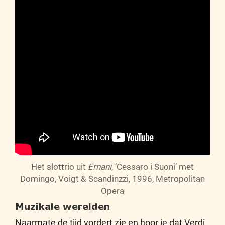
Het slottrio uit
Ernani
, ‘Cessaro i Suoni’ met
Domingo, Voigt & Scandinzzi, 1996, Metropolitan
Opera
Muzikale werelden
Naarmate de tijd vordert zie en hoor je dat Verdi