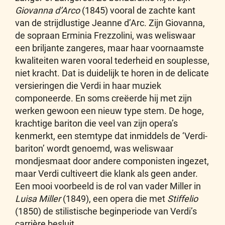
Giovanna d’Arco
(1845) vooral de zachte kant
van de strijdlustige Jeanne d’Arc. Zijn Giovanna,
de sopraan Erminia Frezzolini, was weliswaar
een briljante zangeres, maar haar voornaamste
kwaliteiten waren vooral tederheid en souplesse,
niet kracht. Dat is duidelijk te horen in de delicate
versieringen die Verdi in haar muziek
componeerde. En soms creëerde hij met zijn
werken gewoon een nieuw type stem. De hoge,
krachtige bariton die veel van zijn opera’s
kenmerkt, een stemtype dat inmiddels de ‘Verdi-
bariton’ wordt genoemd, was weliswaar
mondjesmaat door andere componisten ingezet,
maar Verdi cultiveert die klank als geen ander.
Een mooi voorbeeld is de rol van vader Miller in
Luisa Miller
(1849), een opera die met
Stiffelio
(1850) de stilistische beginperiode van Verdi’s
carrière besluit.