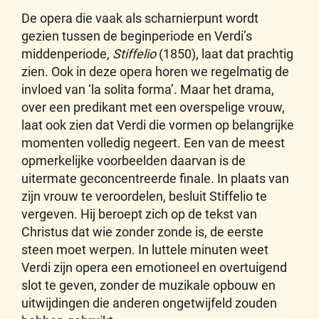
De opera die vaak als scharnierpunt wordt
gezien tussen de beginperiode en Verdi’s
middenperiode,
Stiffelio
(1850), laat dat prachtig
zien. Ook in deze opera horen we regelmatig de
invloed van ‘la solita forma’. Maar het drama,
over een predikant met een overspelige vrouw,
laat ook zien dat Verdi die vormen op belangrijke
momenten volledig negeert. Een van de meest
opmerkelijke voorbeelden daarvan is de
uitermate geconcentreerde finale. In plaats van
zijn vrouw te veroordelen, besluit Stiffelio te
vergeven. Hij beroept zich op de tekst van
Christus dat wie zonder zonde is, de eerste
steen moet werpen. In luttele minuten weet
Verdi zijn opera een emotioneel en overtuigend
slot te geven, zonder de muzikale opbouw en
uitwijdingen die anderen ongetwijfeld zouden