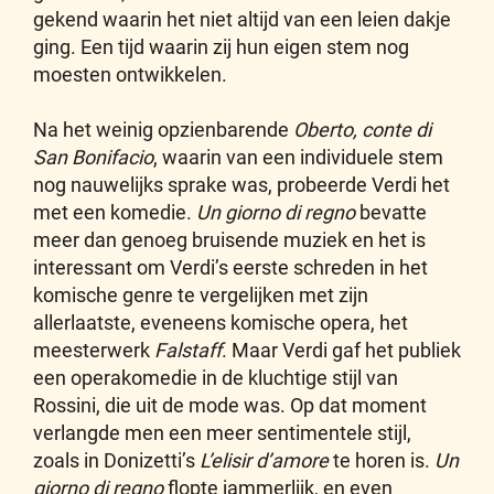
gekend waarin het niet altijd van een leien dakje
ging. Een tijd waarin zij hun eigen stem nog
moesten ontwikkelen.
Na het weinig opzienbarende
Oberto, conte di
San Bonifacio
, waarin van een individuele stem
nog nauwelijks sprake was, probeerde Verdi het
met een komedie.
Un giorno di regno
bevatte
meer dan genoeg bruisende muziek en het is
interessant om Verdi’s eerste schreden in het
komische genre te vergelijken met zijn
allerlaatste, eveneens komische opera, het
meesterwerk
Falstaff
. Maar Verdi gaf het publiek
een operakomedie in de kluchtige stijl van
Rossini, die uit de mode was. Op dat moment
verlangde men een meer sentimentele stijl,
zoals in Donizetti’s
L’elisir d’amore
te horen is.
Un
giorno di regno
flopte jammerlijk, en even