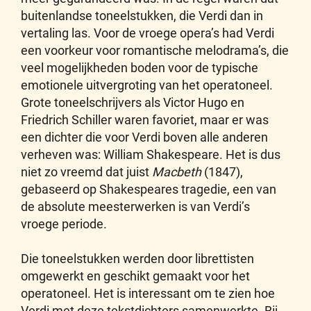
buitenlandse toneelstukken, die Verdi dan in
vertaling las. Voor de vroege opera’s had Verdi
een voorkeur voor romantische melodrama’s, die
veel mogelijkheden boden voor de typische
emotionele uitvergroting van het operatoneel.
Grote toneelschrijvers als Victor Hugo en
Friedrich Schiller waren favoriet, maar er was
een dichter die voor Verdi boven alle anderen
verheven was: William Shakespeare. Het is dus
niet zo vreemd dat juist
Macbeth
(1847),
gebaseerd op Shakespeares tragedie, een van
de absolute meesterwerken is van Verdi’s
vroege periode.
Die toneelstukken werden door librettisten
omgewerkt en geschikt gemaakt voor het
operatoneel. Het is interessant om te zien hoe
Verdi met deze tekstdichters samenwerkte. Bij