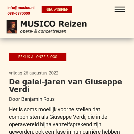
info@musico.nl
NIEUWSBRIEF
088-6870000
BEKIJK AL ONZE BLOGS
vrijdag 26 augustus 2022
De galei-jaren van Giuseppe
Verdi
Door Benjamin Rous
Het is soms moeilijk voor te stellen dat
componisten als Giuseppe Verdi, die in de
operawereld bijna vanzelfsprekend zijn
geworden, ook een fase in hun carrière hebben