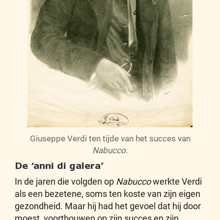
Giuseppe Verdi ten tijde van het succes van
Nabucco
.
De ‘anni di galera’
In de jaren die volgden op
Nabucco
werkte Verdi
als een bezetene, soms ten koste van zijn eigen
gezondheid. Maar hij had het gevoel dat hij door
moest, voortbouwen op zijn succes en zijn