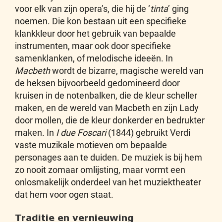
voor elk van zijn opera’s, die hij de ‘
tinta
’ ging
noemen. Die kon bestaan uit een specifieke
klankkleur door het gebruik van bepaalde
instrumenten, maar ook door specifieke
samenklanken, of melodische ideeën. In
Macbeth
wordt de bizarre, magische wereld van
de heksen bijvoorbeeld gedomineerd door
kruisen in de notenbalken, die de kleur scheller
maken, en de wereld van Macbeth en zijn Lady
door mollen, die de kleur donkerder en bedrukter
maken. In
I due Foscari
(1844) gebruikt Verdi
vaste muzikale motieven om bepaalde
personages aan te duiden. De muziek is bij hem
zo nooit zomaar omlijsting, maar vormt een
onlosmakelijk onderdeel van het muziektheater
dat hem voor ogen staat.
Traditie en vernieuwing