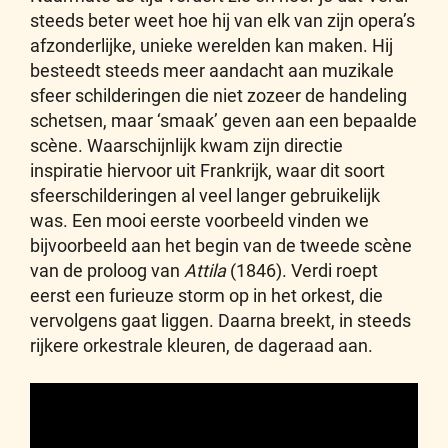
steeds beter weet hoe hij van elk van zijn opera’s
afzonderlijke, unieke werelden kan maken. Hij
besteedt steeds meer aandacht aan muzikale
sfeer schilderingen die niet zozeer de handeling
schetsen, maar ‘smaak’ geven aan een bepaalde
scène. Waarschijnlijk kwam zijn directie
inspiratie hiervoor uit Frankrijk, waar dit soort
sfeerschilderingen al veel langer gebruikelijk
was. Een mooi eerste voorbeeld vinden we
bijvoorbeeld aan het begin van de tweede scène
van de proloog van
Attila
(1846). Verdi roept
eerst een furieuze storm op in het orkest, die
vervolgens gaat liggen. Daarna breekt, in steeds
rijkere orkestrale kleuren, de dageraad aan.