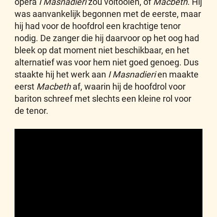
opera
I Masnadieri
zou voltooien, of
Macbeth
. Hij
was aanvankelijk begonnen met de eerste, maar
hij had voor de hoofdrol een krachtige tenor
nodig. De zanger die hij daarvoor op het oog had
bleek op dat moment niet beschikbaar, en het
alternatief was voor hem niet goed genoeg. Dus
staakte hij het werk aan
I Masnadieri
en maakte
eerst
Macbeth
af, waarin hij de hoofdrol voor
bariton schreef met slechts een kleine rol voor
de tenor.