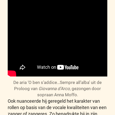
De aria ‘O ben s’addice…Sempre all’alba’ uit de
Proloog van
Giovanna d’Arco
, gezongen door
sopraan Anna Moffo.
Ook nuanceerde hij geregeld het karakter van
rollen op basis van de vocale kwaliteiten van een
zanger of zangeres. Zo benadrukte hij in zijn