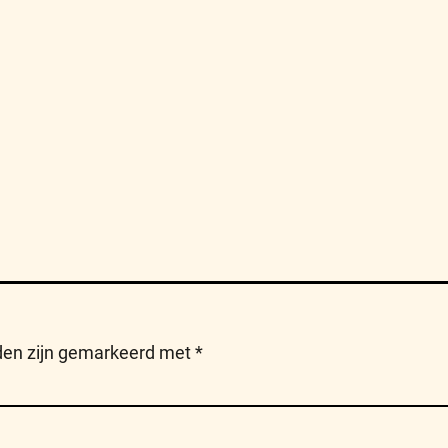
lden zijn gemarkeerd met
*