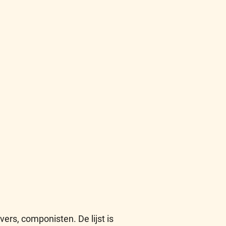
vers, componisten. De lijst is