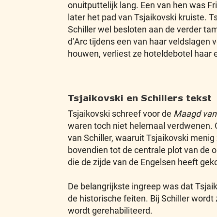
onuitputtelijk lang. Een van hen was Fri
later het pad van Tsjaikovski kruiste. T
Schiller wel besloten aan de verder tam
d’Arc tijdens een van haar veldslagen v
houwen, verliest ze hoteldebotel haar e
Tsjaikovski en Schillers tekst
Tsjaikovski schreef voor de
Maagd van
waren toch niet helemaal verdwenen. O
van Schiller, waaruit Tsjaikovski meni
bovendien tot de centrale plot van de op
die de zijde van de Engelsen heeft gek
De belangrijkste ingreep was dat Tsjai
de historische feiten. Bij Schiller wor
wordt gerehabiliteerd.