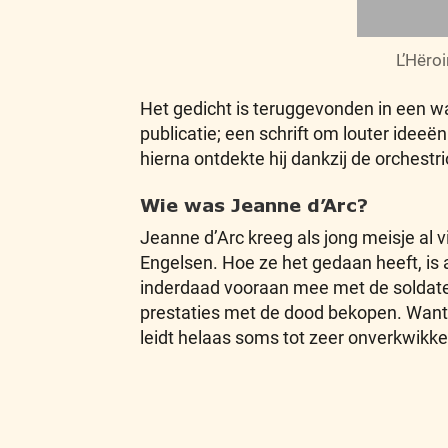
L’Hëroi
Het gedicht is teruggevonden in een wa
publicatie; een schrift om louter ideeë
hierna ontdekte hij dankzij de orchestr
Wie was Jeanne d’Arc?
Jeanne d’Arc kreeg als jong meisje al v
Engelsen. Hoe ze het gedaan heeft, is
inderdaad vooraan mee met de soldate
prestaties met de dood bekopen. Want z
leidt helaas soms tot zeer onverkwikke