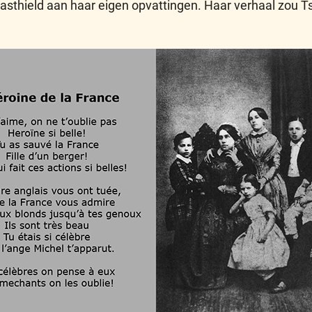
asthield aan haar eigen opvattingen. Haar verhaal zou Tsj