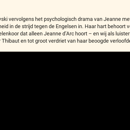
ski vervolgens het psychologisch drama van Jeanne met f
eid in de strijd tegen de Engelsen in. Haar hart behoort
koor dat alleen Jeanne d’Arc hoort – en wij als luisteraa
er Thibaut en tot groot verdriet van haar beoogde verloof