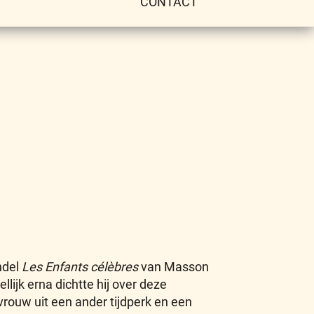
CONTACT
ndel
Les Enfants célèbres
van Masson
llijk erna dichtte hij over deze
ouw uit een ander tijdperk en een