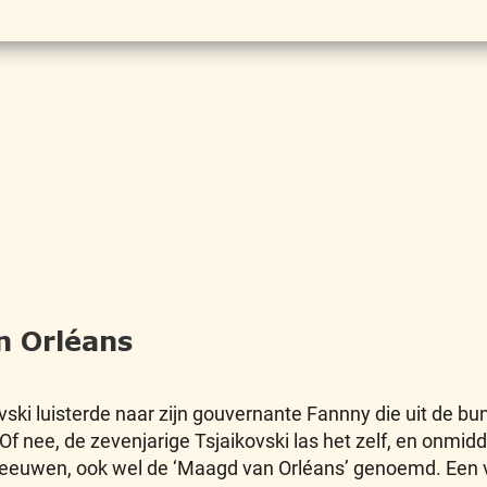
n Orléans
kovski luisterde naar zijn gouvernante Fannny die uit de bu
f nee, de zevenjarige Tsjaikovski las het zelf, en onmidde
eeuwen, ook wel de ‘Maagd van Orléans’ genoemd. Een vr