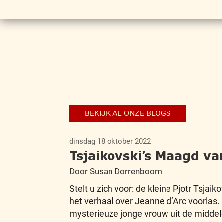
BEKIJK AL ONZE BLOGS
dinsdag 18 oktober 2022
Tsjaikovski’s Maagd va
Door Susan Dorrenboom
Stelt u zich voor: de kleine Pjotr Tsjai
het verhaal over Jeanne d’Arc voorlas. O
mysterieuze jonge vrouw uit de middel