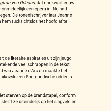
gfrau von Orleans
, dat driekwart eeuw
er onmiddellijk een opera in. Nu had
voegen. De toneelschrijver laat Jeanne
n hem rücksichtslos het hoofd af te
; de literaire aspiraties uit zijn jeugd
etekende veel schrappen in de tekst
heid van Jeanne d’Arc en maakte het
Tsjaikovski een Bourgondische ridder is
liet sterven op de brandstapel, conform
terft ze uiteindelijk op het slagveld en