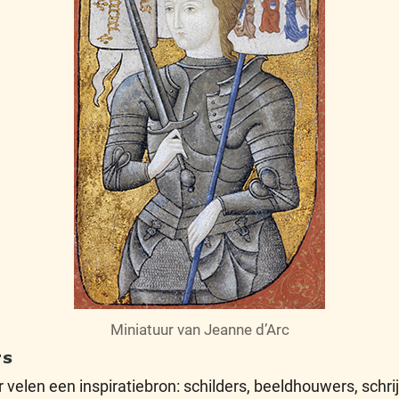
Miniatuur van Jeanne d’Arc
rs
 velen een inspiratiebron: schilders, beeldhouwers, schrij