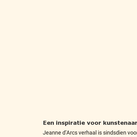
Een inspiratie voor kunstenaa
Jeanne d’Arcs verhaal is sindsdien voor