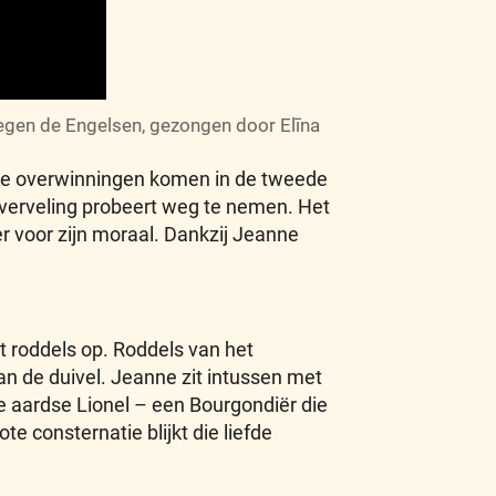
tegen de Engelsen, gezongen door Elīna
eze overwinningen komen in de tweede
n verveling probeert weg te nemen. Het
r voor zijn moraal. Dankzij Jeanne
t roddels op. Roddels van het
n de duivel. Jeanne zit intussen met
de aardse Lionel – een Bourgondiër die
e consternatie blijkt die liefde