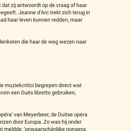
 dat zij antwoordt op de vraag of haar
eeft. Jeanne d’Arc trekt zich terug in
 had haar leven kunnen redden, maar
gelenkoren die haar de weg wezen naar
le muziekcritici begrepen direct wat
rom een Duits libretto gebruiken,
 opéra’ van Meyerbeer, de Duitse opera
eizen door Europa. Zo was hij onder
ont meldde: ‘onwaarschijnlijke nonsens