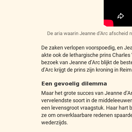
De aria waarin Jeanne d’Arc afscheid 
De zaken verlopen voorspoedig, en Je
akte ook de lethargische prins Charles 
bezoek van Jeanne d’Arc blijkt de best
d’Arc krijgt de prins zijn kroning in Reim
Een gevoelig dilemma
Maar het grote succes van Jeanne d’Ar
vervelendste soort in de middeleeuwen
een levensgroot vraagstuk. Haar hart b
ze om onverklaarbare redenen spaarde op 
wederzijds.