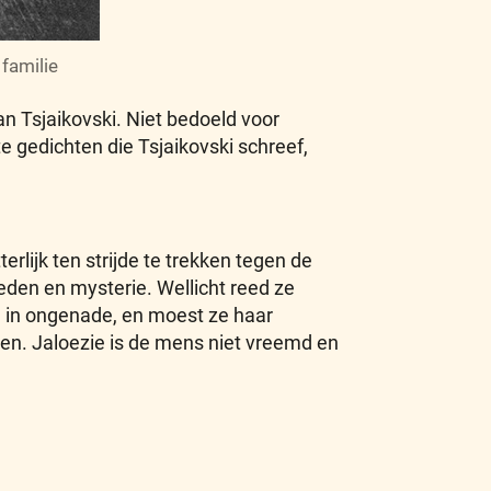
 familie
n Tsjaikovski. Niet bedoeld voor
te gedichten die Tsjaikovski schreef,
rlijk ten strijde te trekken tegen de
den en mysterie. Wellicht reed ze
 in ongenade, en moest ze haar
ven. Jaloezie is de mens niet vreemd en