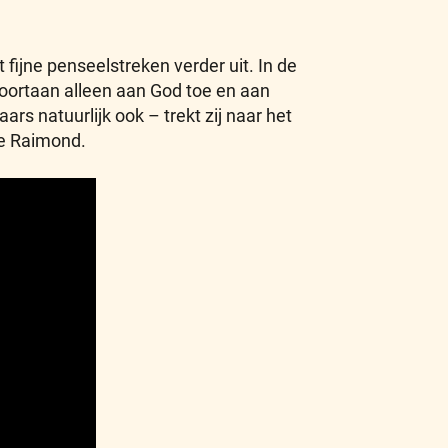
ijne penseelstreken verder uit. In de
 voortaan alleen aan God toe en aan
rs natuurlijk ook – trekt zij naar het
de Raimond.