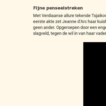
Fijne penseelstreken
Met Verdiaanse allure tekende Tsjaikov
eerste akte zet Jeanne d’Arc haar kuish
geen ander. Opgeroepen door een engelen
slagveld, tegen de wil in van haar vad