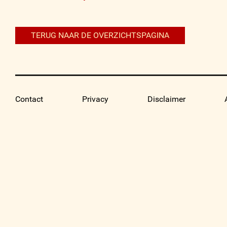
navigatie
TERUG NAAR DE OVERZICHTSPAGINA
Contact
Privacy
Disclaimer