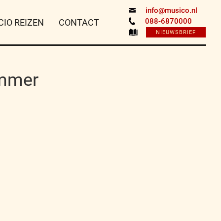
info@musico.nl
088-6870000
CIO REIZEN
CONTACT
NIEUWSBRIEF
ammer