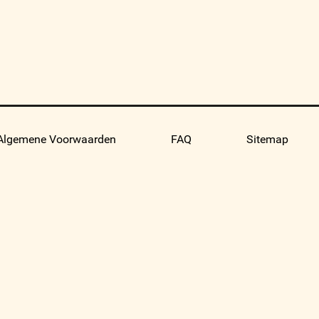
Algemene Voorwaarden
FAQ
Sitemap