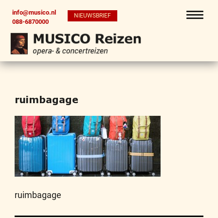
info@musico.nl
NIEUWSBRIEF
088-6870000
ruimbagage
ruimbagage