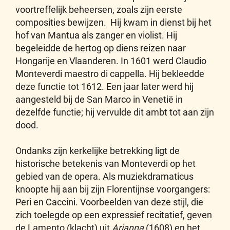
voortreffelijk beheersen, zoals zijn eerste
composities bewijzen. Hij kwam in dienst bij het
hof van Mantua als zanger en violist. Hij
begeleidde de hertog op diens reizen naar
Hongarije en Vlaanderen. In 1601 werd Claudio
Monteverdi maestro di cappella. Hij bekleedde
deze functie tot 1612. Een jaar later werd hij
aangesteld bij de San Marco in Venetië in
dezelfde functie; hij vervulde dit ambt tot aan zijn
dood.
Ondanks zijn kerkelijke betrekking ligt de
historische betekenis van Monteverdi op het
gebied van de opera. Als muziekdramaticus
knoopte hij aan bij zijn Florentijnse voorgangers:
Peri en Caccini. Voorbeelden van deze stijl, die
zich toelegde op een expressief recitatief, geven
de Lamento (klacht) uit
Arianna
(1608) en het