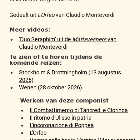
Gedeelt uit
L'Orfeo
van Claudio Monteverdi
Meer videos:
'Duo Seraphim' uit de
Mariavespers
van
Claudio Monteverdi
Te zien of te horen tijdens de
komende reizen:
Stockholm & Drottningholm (13 augustus
2026)
Wenen (28 oktober 2026)
Werken van deze componist
Il Combattimento di Tancredi e Clorinda
Il ritorno d'Ulisse in patria
L'incoronazione di Poppea
L'Orfeo