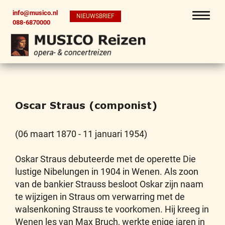
info@musico.nl
NIEUWSBRIEF
088-6870000
Oscar Straus (componist)
(06 maart 1870 - 11 januari 1954)
Oskar Straus debuteerde met de operette Die
lustige Nibelungen in 1904 in Wenen. Als zoon
van de bankier Strauss besloot Oskar zijn naam
te wijzigen in Straus om verwarring met de
walsenkoning Strauss te voorkomen. Hij kreeg in
Wenen les van Max Bruch, werkte enige jaren in