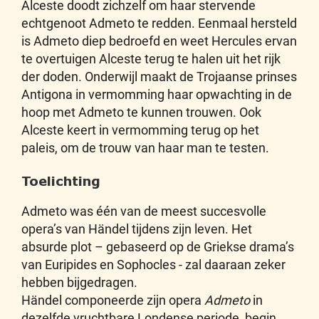
Alceste doodt zichzelf om haar stervende
echtgenoot Admeto te redden. Eenmaal hersteld
is Admeto diep bedroefd en weet Hercules ervan
te overtuigen Alceste terug te halen uit het rijk
der doden. Onderwijl maakt de Trojaanse prinses
Antigona in vermomming haar opwachting in de
hoop met Admeto te kunnen trouwen. Ook
Alceste keert in vermomming terug op het
paleis, om de trouw van haar man te testen.
Toelichting
Admeto was één van de meest succesvolle
opera’s van Händel tijdens zijn leven. Het
absurde plot – gebaseerd op de Griekse drama’s
van Euripides en Sophocles - zal daaraan zeker
hebben bijgedragen.
Händel componeerde zijn opera
Admeto
in
dezelfde vruchtbare Londense periode, begin