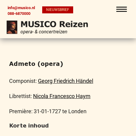
info@musico.nl
NIEUWSBRIEF
088-6870000
Admeto (opera)
Componist:
Georg Friedrich Händel
Librettist:
Nicola Francesco Haym
Première: 31-01-1727 te Londen
Korte inhoud