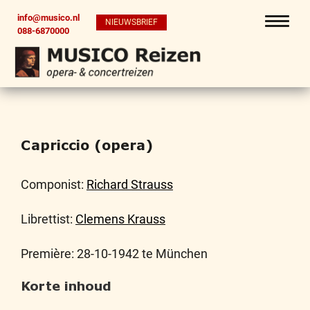
info@musico.nl
NIEUWSBRIEF
088-6870000
Capriccio (opera)
Componist:
Richard Strauss
Librettist:
Clemens Krauss
Première: 28-10-1942 te München
Korte inhoud