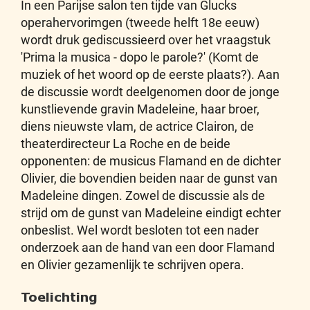
In een Parijse salon ten tijde van Glucks
operahervorimgen (tweede helft 18e eeuw)
wordt druk gediscussieerd over het vraagstuk
'Prima la musica - dopo le parole?' (Komt de
muziek of het woord op de eerste plaats?). Aan
de discussie wordt deelgenomen door de jonge
kunstlievende gravin Madeleine, haar broer,
diens nieuwste vlam, de actrice Clairon, de
theaterdirecteur La Roche en de beide
opponenten: de musicus Flamand en de dichter
Olivier, die bovendien beiden naar de gunst van
Madeleine dingen. Zowel de discussie als de
strijd om de gunst van Madeleine eindigt echter
onbeslist. Wel wordt besloten tot een nader
onderzoek aan de hand van een door Flamand
en Olivier gezamenlijk te schrijven opera.
Toelichting