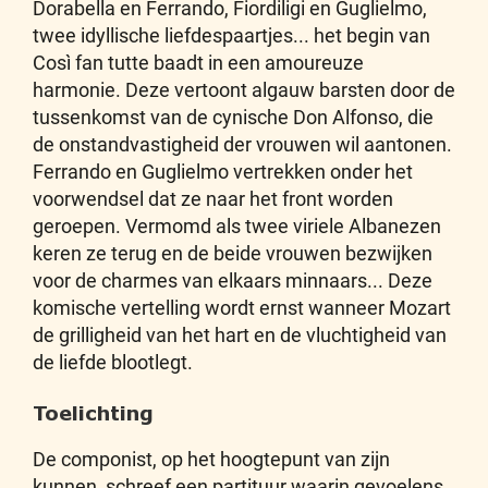
Dorabella en Ferrando, Fiordiligi en Guglielmo,
twee idyllische liefdespaartjes... het begin van
Così fan tutte baadt in een amoureuze
harmonie. Deze vertoont algauw barsten door de
tussenkomst van de cynische Don Alfonso, die
de onstandvastigheid der vrouwen wil aantonen.
Ferrando en Guglielmo vertrekken onder het
voorwendsel dat ze naar het front worden
geroepen. Vermomd als twee viriele Albanezen
keren ze terug en de beide vrouwen bezwijken
voor de charmes van elkaars minnaars... Deze
komische vertelling wordt ernst wanneer Mozart
de grilligheid van het hart en de vluchtigheid van
de liefde blootlegt.
Toelichting
De componist, op het hoogtepunt van zijn
kunnen, schreef een partituur waarin gevoelens