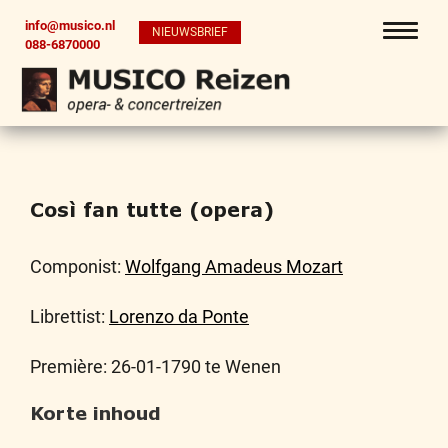
info@musico.nl
NIEUWSBRIEF
088-6870000
Così fan tutte (opera)
Componist:
Wolfgang Amadeus Mozart
Librettist:
Lorenzo da Ponte
Première: 26-01-1790 te Wenen
Korte inhoud