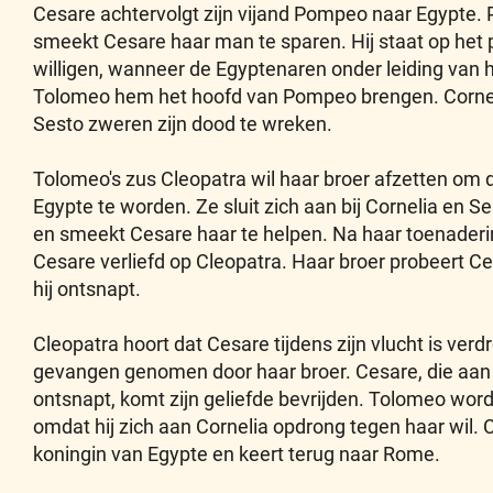
Cesare achtervolgt zijn vijand Pompeo naar Egypte.
smeekt Cesare haar man te sparen. Hij staat op het
willigen, wanneer de Egyptenaren onder leiding van
Tolomeo hem het hoofd van Pompeo brengen. Corne
Sesto zweren zijn dood te wreken.
Tolomeo's zus Cleopatra wil haar broer afzetten om 
Egypte te worden. Ze sluit zich aan bij Cornelia en 
en smeekt Cesare haar te helpen. Na haar toenader
Cesare verliefd op Cleopatra. Haar broer probeert 
hij ontsnapt.
Cleopatra hoort dat Cesare tijdens zijn vlucht is ver
gevangen genomen door haar broer. Cesare, die aan 
ontsnapt, komt zijn geliefde bevrijden. Tolomeo wor
omdat hij zich aan Cornelia opdrong tegen haar wil.
koningin van Egypte en keert terug naar Rome.