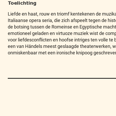
Toelichting
Liefde en haat, rouw en triomf kentekenen de muzi
Italiaanse opera seria, die zich afspeelt tegen de hi
de botsing tussen de Romeinse en Egyptische macht 
emotioneel geladen en virtuoze muziek wist de com
voor liefdesconflicten en hoofse intriges ten volle te 
een van Händels meest geslaagde theaterwerken, w
onmiskenbaar met een ironische knipoog geschreven
Contact
Privacy
Disclaimer