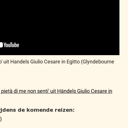
o' uit Handels Giulio Cesare in Egitto (Glyndebourne
 pietà di me non senti' uit Händels Giulio Cesare in
tijdens de komende reizen:
)