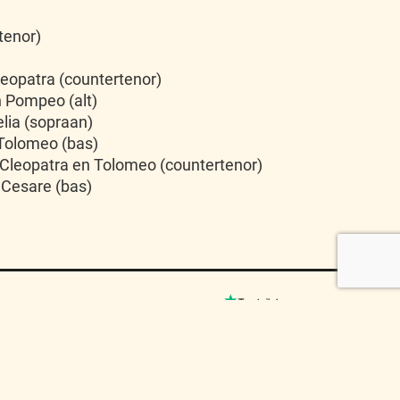
tenor)
leopatra (countertenor)
 Pompeo (alt)
lia (sopraan)
 Tolomeo (bas)
 Cleopatra en Tolomeo (countertenor)
 Cesare (bas)
© MUSICO