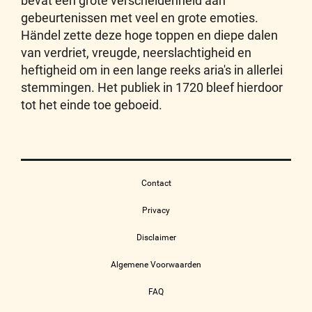
bevat een grote verscheidenheid aan
gebeurtenissen met veel en grote emoties.
Händel zette deze hoge toppen en diepe dalen
van verdriet, vreugde, neerslachtigheid en
heftigheid om in een lange reeks aria's in allerlei
stemmingen. Het publiek in 1720 bleef hierdoor
tot het einde toe geboeid.
Contact
Privacy
Disclaimer
Algemene Voorwaarden
FAQ