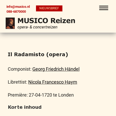
info@musico.nl
NIEUWSBRIEF
088-6870000
Il Radamisto (opera)
Componist:
Georg Friedrich Händel
Librettist:
Nicola Francesco Haym
Première: 27-04-1720 te Londen
Korte inhoud