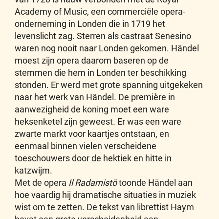
Academy of Music, een commerciële opera-
onderneming in Londen die in 1719 het
levenslicht zag. Sterren als castraat Senesino
waren nog nooit naar Londen gekomen. Händel
moest zijn opera daarom baseren op de
stemmen die hem in Londen ter beschikking
stonden. Er werd met grote spanning uitgekeken
naar het werk van Händel. De première in
aanwezigheid de koning moet een ware
heksenketel zijn geweest. Er was een ware
zwarte markt voor kaartjes ontstaan, en
eenmaal binnen vielen verscheidene
toeschouwers door de hektiek en hitte in
katzwijm.
Met de opera
Il Radamistö
toonde Händel aan
hoe vaardig hij dramatische situaties in muziek
wist om te zetten. De tekst van librettist Haym