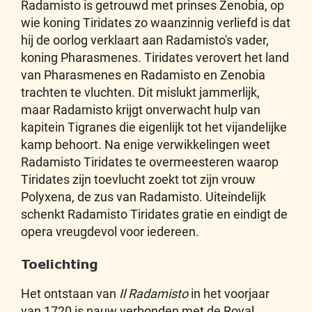
Radamisto is getrouwd met prinses Zenobia, op
wie koning Tiridates zo waanzinnig verliefd is dat
hij de oorlog verklaart aan Radamisto's vader,
koning Pharasmenes. Tiridates verovert het land
van Pharasmenes en Radamisto en Zenobia
trachten te vluchten. Dit mislukt jammerlijk,
maar Radamisto krijgt onverwacht hulp van
kapitein Tigranes die eigenlijk tot het vijandelijke
kamp behoort. Na enige verwikkelingen weet
Radamisto Tiridates te overmeesteren waarop
Tiridates zijn toevlucht zoekt tot zijn vrouw
Polyxena, de zus van Radamisto. Uiteindelijk
schenkt Radamisto Tiridates gratie en eindigt de
opera vreugdevol voor iedereen.
Toelichting
Het ontstaan van
Il Radamisto
in het voorjaar
van 1720 is nauw verbonden met de Royal