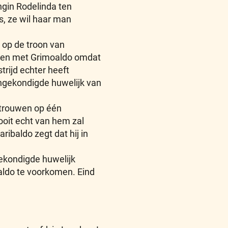
ngin Rodelinda ten
s, ze wil haar man
, op de troon van
uwen met Grimoaldo omdat
trijd echter heeft
angekondigde huwelijk van
 trouwen op één
ooit echt van hem zal
ibaldo zegt dat hij in
gekondigde huwelijk
aldo te voorkomen. Eind