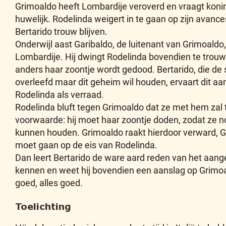
Grimoaldo heeft Lombardije veroverd en vraagt koni
huwelijk. Rodelinda weigert in te gaan op zijn avance
Bertarido trouw blijven.
Onderwijl aast Garibaldo, de luitenant van Grimoaldo
Lombardije. Hij dwingt Rodelinda bovendien te tro
anders haar zoontje wordt gedood. Bertarido, die de s
overleefd maar dit geheim wil houden, ervaart dit a
Rodelinda als verraad.
Rodelinda bluft tegen Grimoaldo dat ze met hem zal
voorwaarde: hij moet haar zoontje doden, zodat ze n
kunnen houden. Grimoaldo raakt hierdoor verward, Gar
moet gaan op de eis van Rodelinda.
Dan leert Bertarido de ware aard reden van het aan
kennen en weet hij bovendien een aanslag op Grimo
goed, alles goed.
Toelichting