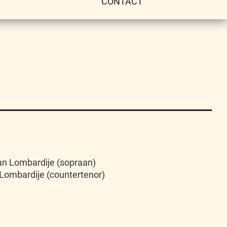
CONTACT
van Lombardije (sopraan)
 Lombardije (countertenor)