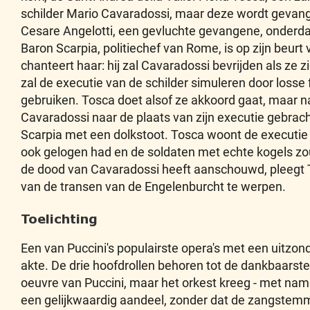
schilder Mario Cavaradossi, maar deze wordt geva
Cesare Angelotti, een gevluchte gevangene, onderd
Baron Scarpia, politiechef van Rome, is op zijn beurt 
chanteert haar: hij zal Cavaradossi bevrijden als ze 
zal de executie van de schilder simuleren door losse 
gebruiken. Tosca doet alsof ze akkoord gaat, maar 
Cavaradossi naar de plaats van zijn executie gebrac
Scarpia met een dolkstoot. Tosca woont de executie 
ook gelogen had en de soldaten met echte kogels zo
de dood van Cavaradossi heeft aanschouwd, pleegt 
van de transen van de Engelenburcht te werpen.
Toelichting
Een van Puccini's populairste opera's met een uitzon
akte. De drie hoofdrollen behoren tot de dankbaarste 
oeuvre van Puccini, maar het orkest kreeg - met name
een gelijkwaardig aandeel, zonder dat de zangstem