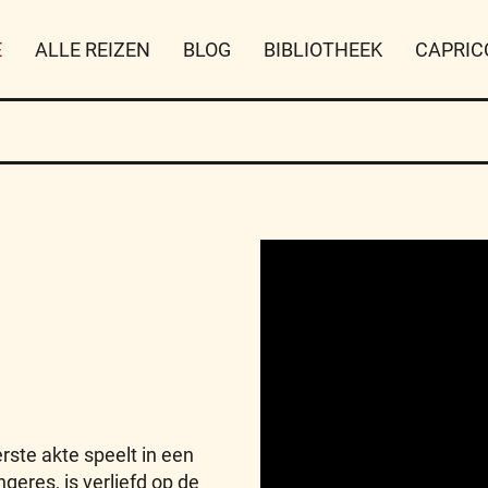
E
ALLE REIZEN
BLOG
BIBLIOTHEEK
CAPRIC
rste akte speelt in een
ngeres, is verliefd op de