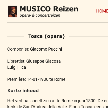
HOM
Tosca (opera)
Componist:
Giacomo Puccini
Librettist:
Giuseppe Giacosa
Luigi Illica
Première: 14-01-1900 te Rome
Korte inhoud
Het verhaal speelt zich af te Rome in juni 1800. De ee
kerk, de Sant'Andrea della Valle. Floria Tosca, een za