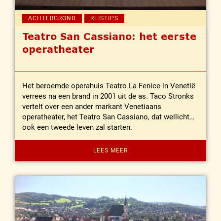
ACHTERGROND
REISTIPS
Teatro San Cassiano: het eerste
operatheater
Het beroemde operahuis Teatro La Fenice in Venetië
verrees na een brand in 2001 uit de as. Taco Stronks
vertelt over een ander markant Venetiaans
operatheater, het Teatro San Cassiano, dat wellicht
ook een tweede leven zal starten.
LEES MEER