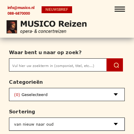
info@musico.nl
NIEUWSBRIEF
088-6870000
Waar bent u naar op zoek?
Categorieën
(0)
Geselecteerd
Sortering