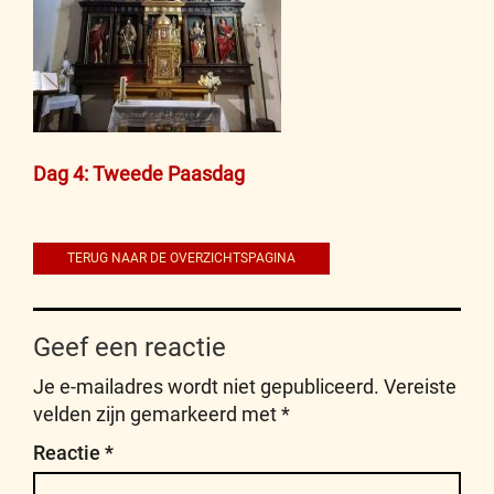
Bericht
Dag 4: Tweede Paasdag
navigatie
TERUG NAAR DE OVERZICHTSPAGINA
Geef een reactie
Je e-mailadres wordt niet gepubliceerd.
Vereiste
velden zijn gemarkeerd met
*
Reactie
*