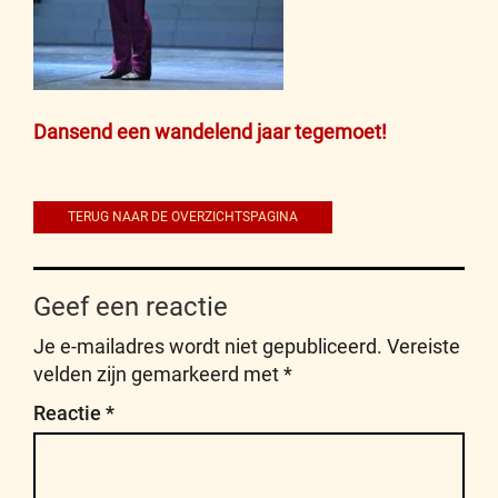
Bericht
Dansend een wandelend jaar tegemoet!
navigatie
TERUG NAAR DE OVERZICHTSPAGINA
Geef een reactie
Je e-mailadres wordt niet gepubliceerd.
Vereiste
velden zijn gemarkeerd met
*
Reactie
*