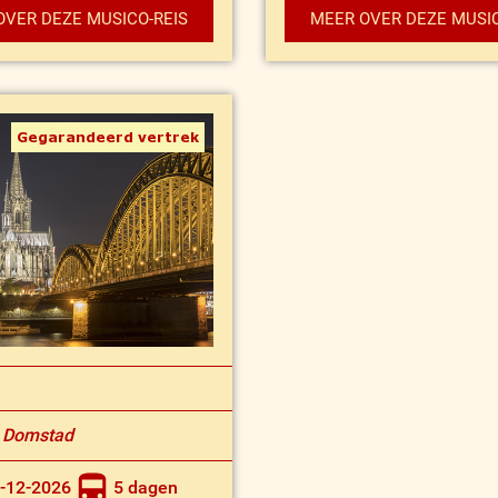
OVER DEZE MUSICO-REIS
MEER OVER DEZE MUSIC
Gegarandeerd vertrek
e Domstad
4-12-2026
5 dagen