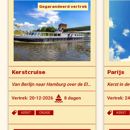
Gegarandeerd vertrek
Kerstcruise
Parijs
Van Berlijn naar Hamburg over de Elbe
Kerst in de
Vertrek: 20-12-2026
8 dagen
Vertrek: 2
KERST
CRUISE
KERST