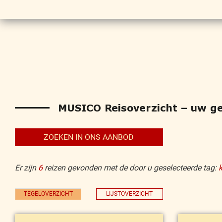
MUSICO Reisoverzicht – uw ges
ZOEKEN IN ONS AANBOD
Er zijn
6
reizen gevonden met de door u geselecteerde tag:
k
TEGELOVERZICHT
LIJSTOVERZICHT