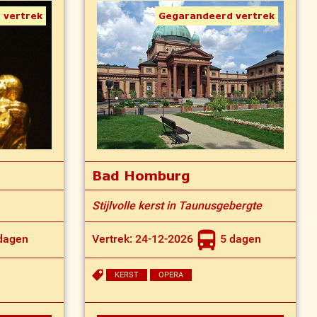
 vertrek
Gegarandeerd vertrek
Bad Homburg
Stijlvolle kerst in Taunusgebergte
dagen
Vertrek: 24-12-2026
5 dagen
KERST
OPERA