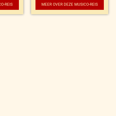
O-REIS
MEER OVER DEZE MUSICO-REIS