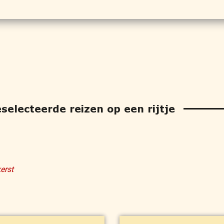
electeerde reizen op een rijtje
erst