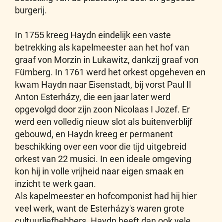
burgerij.
In 1755 kreeg Haydn eindelijk een vaste
betrekking als kapelmeester aan het hof van
graaf von Morzin in Lukawitz, dankzij graaf von
Fürnberg. In 1761 werd het orkest opgeheven en
kwam Haydn naar Eisenstadt, bij vorst Paul II
Anton Esterházy, die een jaar later werd
opgevolgd door zijn zoon Nicolaas I Jozef. Er
werd een volledig nieuw slot als buitenverblijf
gebouwd, en Haydn kreeg er permanent
beschikking over een voor die tijd uitgebreid
orkest van 22 musici. In een ideale omgeving
kon hij in volle vrijheid naar eigen smaak en
inzicht te werk gaan.
Als kapelmeester en hofcomponist had hij hier
veel werk, want de Esterházy's waren grote
cultuurliefhebbers. Haydn heeft dan ook vele