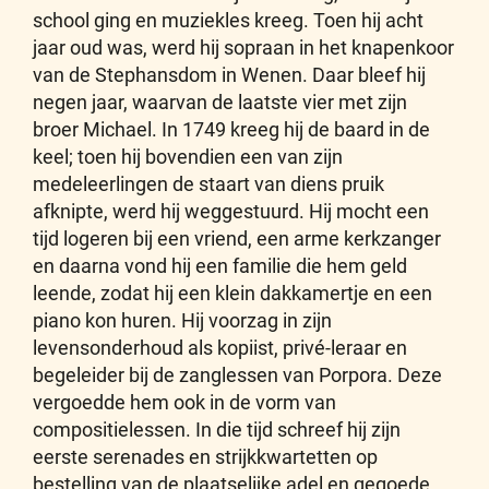
school ging en muziekles kreeg. Toen hij acht
jaar oud was, werd hij sopraan in het knapenkoor
van de Stephansdom in Wenen. Daar bleef hij
negen jaar, waarvan de laatste vier met zijn
broer Michael. In 1749 kreeg hij de baard in de
keel; toen hij bovendien een van zijn
medeleerlingen de staart van diens pruik
afknipte, werd hij weggestuurd. Hij mocht een
tijd logeren bij een vriend, een arme kerkzanger
en daarna vond hij een familie die hem geld
leende, zodat hij een klein dakkamertje en een
piano kon huren. Hij voorzag in zijn
levensonderhoud als kopiist, privé-leraar en
begeleider bij de zanglessen van Porpora. Deze
vergoedde hem ook in de vorm van
compositielessen. In die tijd schreef hij zijn
eerste serenades en strijkkwartetten op
bestelling van de plaatselijke adel en gegoede