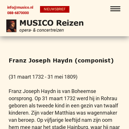
info@musico.nl
NIEUWSBRIEF
088-6870000
Franz Joseph Haydn (componist)
(31 maart 1732 - 31 mei 1809)
Franz Joseph Haydn is van Boheemse
oorsprong. Op 31 maart 1732 werd hij in Rohrau
geboren als tweede kind in een gezin van twaalf
kinderen. Zijn vader Matthias was wagenmaker
van beroep. Op vijfjarige leeftijd nam zijn oom
hem mee naar het stadje Hainburg, waar hij naar