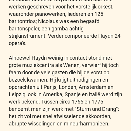
werken geschreven voor het vorstelijk orkest,
waaronder pianowerken, liederen en 125
baritontrio's; Nicolaus was een begaafd
baritonspeler, een gamba-achtig
strijkinstrument. Verder componeerde Haydn 24
opera's.
Alhoewel Haydn weinig in contact stond met
grote muziekcentra als Wenen, verwierf hij toch
faam door de vele gasten die bij de vorst op
bezoek kwamen. Hij krijgt uitnodigingen en
opdrachten uit Parijs, Londen, Amsterdam en
Leipzig; ook in Amerika, Spanje en Italië werd zijn
werk bekend. Tussen circa 1765 en 1775
benoemt men zijn werk met "Sturm und Drang":
het zit vol met snel afwisselende akkoorden,
abrupte wisselingen en mineurharmonieën.