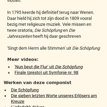
vlotten.
In 1795 keerde hij definitief terug naar Wenen.
Daar hield hij zich tot zijn dood in 1809 vooral
bezig met religieuze muziek. Vele missen en
twee oratoria,
Die Schöpfung
en
Die
Jahreszeiten
heeft hij daar geschreven
'Singt dem Herrn alle Stimmen' uit
Die Schöpfung
Meer videos:
'Nun beut die Flur' uit
Die Schöpfung
Finale (presto) uit Symfonie nr. 98
Werken van deze componist
Die Schöpfung
Die sieben letzten Worte unseres Erlösers am
Kreuze