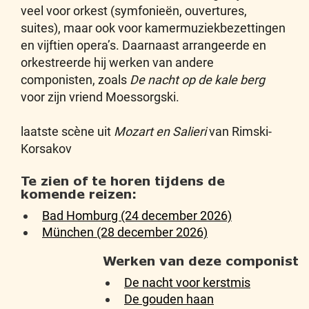
veel voor orkest (symfonieën, ouvertures,
suites), maar ook voor kamermuziekbezettingen
en vijftien opera’s. Daarnaast arrangeerde en
orkestreerde hij werken van andere
componisten, zoals
De nacht op de kale berg
voor zijn vriend Moessorgski.
laatste scène uit
Mozart en Salieri
van Rimski-
Korsakov
Te zien of te horen tijdens de
komende reizen:
Bad Homburg (24 december 2026)
München (28 december 2026)
Werken van deze componist
De nacht voor kerstmis
De gouden haan