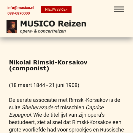
info@musico.nl
NIEUWSBRIEF
088-6870000
Nikolai Rimski-Korsakov
(componist)
(18 maart 1844 - 21 juni 1908)
De eerste associatie met Rimski-Korsakov is de
suite
Sheherazade
of misschien
Caprice
Espagnol
. Wie de titellijst van zijn opera’s
bestudeert, ziet al snel dat Rimski-Korsakov een
grote voorliefde had voor sprookjes en Russische