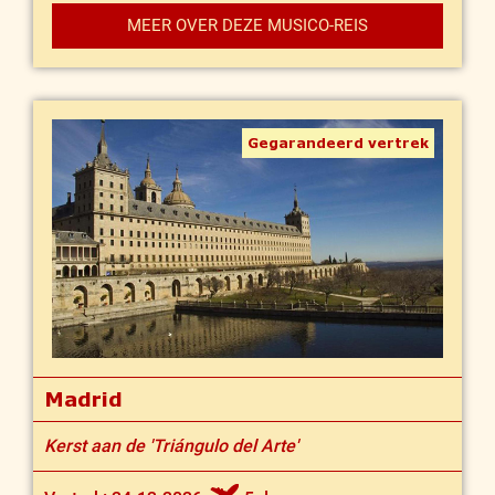
MEER OVER DEZE MUSICO-REIS
Gegarandeerd vertrek
Madrid
Kerst aan de 'Triángulo del Arte'