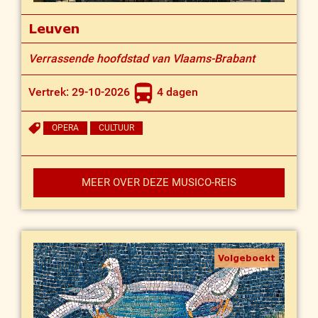
Leuven
Verrassende hoofdstad van Vlaams-Brabant
Vertrek: 29-10-2026
4 dagen
OPERA
CULTUUR
MEER OVER DEZE MUSICO-REIS
Volgeboekt