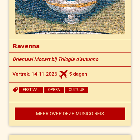
Ravenna
Driemaal Mozart bij Trilogia d’autunno
Vertrek: 14-11-2026
5 dagen
FESTIVAL
OPERA
CULTUUR
MEER OVER DEZE MUSICO-REIS