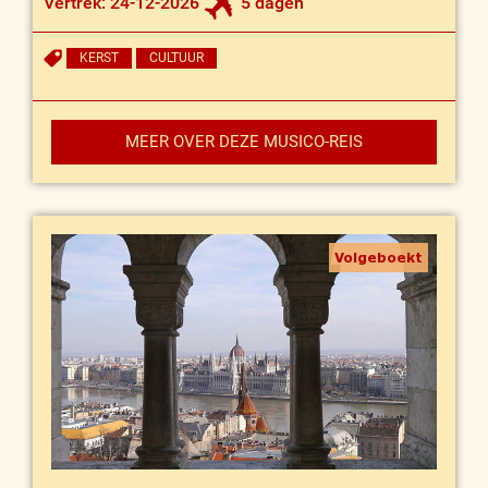
Vertrek: 24-12-2026
5 dagen
KERST
CULTUUR
MEER OVER DEZE MUSICO-REIS
Volgeboekt