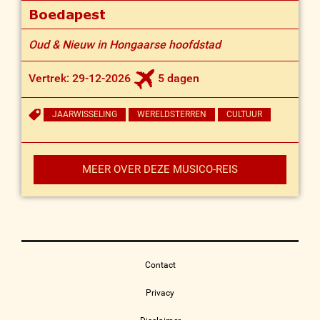
Boedapest
Oud & Nieuw in Hongaarse hoofdstad
Vertrek: 29-12-2026
5 dagen
JAARWISSELING
WERELDSTERREN
CULTUUR
MEER OVER DEZE MUSICO-REIS
Contact
Privacy