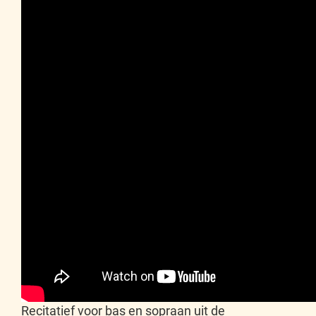
Recitatief voor bas en sopraan uit de