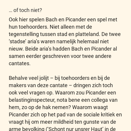
… of toch niet?
Ook hier spelen Bach en Picander een spel met
hun toehoorders. Niet alleen met de
tegenstelling tussen stad en platteland. De twee
‘stadse’ aria’s waren namelijk helemaal niet
nieuw. Beide aria’s hadden Bach en Picander al
samen eerder geschreven voor twee andere
cantates.
Behalve veel jolijt – bij toehoorders en bij de
makers van deze cantate – dringen zich toch
ook veel vragen op. Waarom zou Picander een
belastinginspecteur, nota bene een collega van
hem, zo op de hak nemen? Waarom waagt
Picander zich op het pad van de sociale kritiek en
vraagt hij om meer mildheid ten gunste van de
arme bevolking (‘Schont nur unsrer Haut’ in de