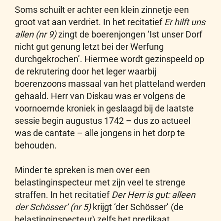
Soms schuilt er achter een klein zinnetje een
groot vat aan verdriet. In het recitatief
Er hilft uns
allen (nr 9)
zingt de boerenjongen ‘Ist unser Dorf
nicht gut genung letzt bei der Werfung
durchgekrochen’. Hiermee wordt gezinspeeld op
de rekrutering door het leger waarbij
boerenzoons massaal van het platteland werden
gehaald. Herr van Diskau was er volgens de
voornoemde kroniek in geslaagd bij de laatste
sessie begin augustus 1742 – dus zo actueel
was de cantate – alle jongens in het dorp te
behouden.
Minder te spreken is men over een
belastinginspecteur met zijn veel te strenge
straffen. In het recitatief
Der Herr is gut: alleen
der Schösser’ (nr 5)
krijgt ‘der Schösser’ (de
belastinginspecteur) zelfs het predikaat