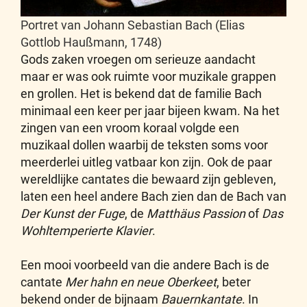
Portret van Johann Sebastian Bach (Elias
Gottlob Haußmann, 1748)
Gods zaken vroegen om serieuze aandacht
maar er was ook ruimte voor muzikale grappen
en grollen. Het is bekend dat de familie Bach
minimaal een keer per jaar bijeen kwam. Na het
zingen van een vroom koraal volgde een
muzikaal dollen waarbij de teksten soms voor
meerderlei uitleg vatbaar kon zijn. Ook de paar
wereldlijke cantates die bewaard zijn gebleven,
laten een heel andere Bach zien dan de Bach van
Der Kunst der Fuge
, de
Matthäus Passion
of
Das
Wohltemperierte Klavier
.
Een mooi voorbeeld van die andere Bach is de
cantate
Mer hahn en neue Oberkeet
, beter
bekend onder de bijnaam
Bauernkantate
. In