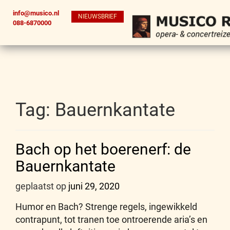
info@musico.nl
NIEUWSBRIEF
088-6870000
Tag:
Bauernkantate
Bach op het boerenerf: de
Bauernkantate
geplaatst op
juni 29, 2020
Humor en Bach? Strenge regels, ingewikkeld
contrapunt, tot tranen toe ontroerende aria’s en