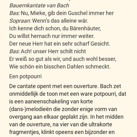
Bauernkantate van Bach
Bas:
Nu, Mieke, gib dein Guschel immer her
Sopraan:
Wenn’s das alleine wär.
Ich kenne dich schon, du Bärenhäuter,
Du willst hernach nur immer weiter.
Der neue Herr hat ein sehr scharf Gesicht.
Bas:
Ach! unser Herr schilt nicht
Er weiß so gut als wir, und auch wohl besser,
Wie schön ein bisschen Dahlen schmeckt.
Een potpourri
De cantate opent met een ouverture. Bach zet
onmiddellijk de toon met een ware potpourri, dat
is een aaneenschakeling van korte
(dans-)melodieën die zonder enige vorm van
overgang aan elkaar geplakt zijn. In het midden
van de ouverture, na vier van die ultrakorte
fragmentjes, klinkt opeens een bijzonder en