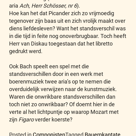
aria
Ach, Herr Schösser, nr 6
).
Hoe kan het dat Picander zich zo vrijmoedig
tegenover zijn baas uit en zich vrolijk maakt over
diens liefdesleven? Want het standsverschil was
in die tijd in feite nog onoverbrugbaar. Toch heeft
Herr van Diskau toegestaan dat het libretto
gedrukt werd.
Ook Bach speelt een spel met die
standsverschillen door in een werk met
boerenmuziek twee aria’s op te nemen die
overduidelijk verwijzen naar de kunstmuziek.
Waren die onwrikbare standsverschillen dan
toch niet zo onwrikbaar? Of doemt hier in de
verte al het lichtpuntje op waarop Mozart met
zijn
Figaro
verder koerste?
Posted in
Componisten
Tagged
Bauernkantate
,