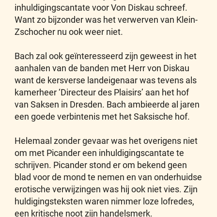
inhuldigingscantate voor Von Diskau schreef.
Want zo bijzonder was het verwerven van Klein-
Zschocher nu ook weer niet.
Bach zal ook geïnteresseerd zijn geweest in het
aanhalen van de banden met Herr von Diskau
want de kersverse landeigenaar was tevens als
kamerheer ‘Directeur des Plaisirs’ aan het hof
van Saksen in Dresden. Bach ambieerde al jaren
een goede verbintenis met het Saksische hof.
Helemaal zonder gevaar was het overigens niet
om met Picander een inhuldigingscantate te
schrijven. Picander stond er om bekend geen
blad voor de mond te nemen en van onderhuidse
erotische verwijzingen was hij ook niet vies. Zijn
huldigingsteksten waren nimmer loze lofredes,
een kritische noot zijn handelsmerk.