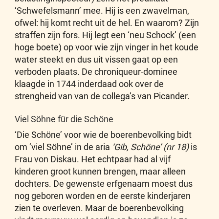
‘Schwefelsmann’ mee. Hij is een zwavelman,
ofwel: hij komt recht uit de hel. En waarom? Zijn
straffen zijn fors. Hij legt een ‘neu Schock’ (een
hoge boete) op voor wie zijn vinger in het koude
water steekt en dus uit vissen gaat op een
verboden plaats. De chroniqueur-dominee
klaagde in 1744 inderdaad ook over de
strengheid van van de collega’s van Picander.
Viel Söhne für die Schöne
‘Die Schöne’ voor wie de boerenbevolking bidt
om ‘viel Söhne’ in de aria
‘Gib, Schöne’ (nr 18)
is
Frau von Diskau. Het echtpaar had al vijf
kinderen groot kunnen brengen, maar alleen
dochters. De gewenste erfgenaam moest dus
nog geboren worden en de eerste kinderjaren
zien te overleven. Maar de boerenbevolking