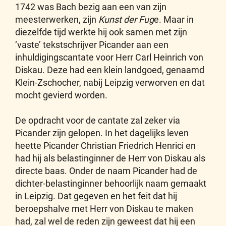
1742 was Bach bezig aan een van zijn
meesterwerken, zijn
Kunst der Fug
e. Maar in
diezelfde tijd werkte hij ook samen met zijn
‘vaste’ tekstschrijver Picander aan een
inhuldigingscantate voor Herr Carl Heinrich von
Diskau. Deze had een klein landgoed, genaamd
Klein-Zschocher, nabij Leipzig verworven en dat
mocht gevierd worden.
De opdracht voor de cantate zal zeker via
Picander zijn gelopen. In het dagelijks leven
heette Picander Christian Friedrich Henrici en
had hij als belastinginner de Herr von Diskau als
directe baas. Onder de naam Picander had de
dichter-belastinginner behoorlijk naam gemaakt
in Leipzig. Dat gegeven en het feit dat hij
beroepshalve met Herr von Diskau te maken
had, zal wel de reden zijn geweest dat hij een