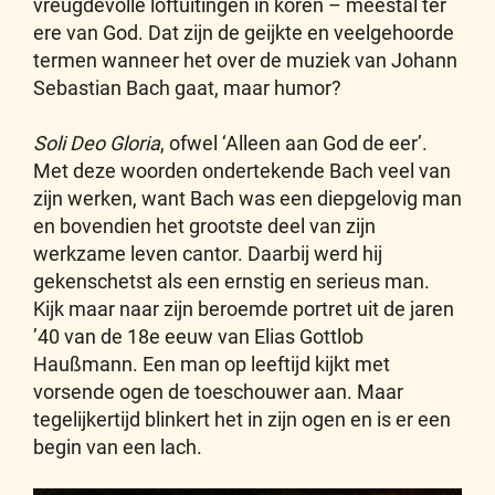
vreugdevolle loftuitingen in koren – meestal ter
ere van God. Dat zijn de geijkte en veelgehoorde
termen wanneer het over de muziek van Johann
Sebastian Bach gaat, maar humor?
Soli Deo Gloria
, ofwel ‘Alleen aan God de eer’.
Met deze woorden ondertekende Bach veel van
zijn werken, want Bach was een diepgelovig man
en bovendien het grootste deel van zijn
werkzame leven cantor. Daarbij werd hij
gekenschetst als een ernstig en serieus man.
Kijk maar naar zijn beroemde portret uit de jaren
’40 van de 18e eeuw van Elias Gottlob
Haußmann. Een man op leeftijd kijkt met
vorsende ogen de toeschouwer aan. Maar
tegelijkertijd blinkert het in zijn ogen en is er een
begin van een lach.