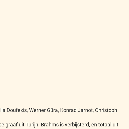
la Doufexis, Werner Güra, Konrad Jarnot, Christoph
graaf uit Turijn. Brahms is verbijsterd, en totaal uit