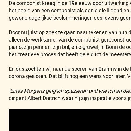
De componist kreeg in de 19e eeuw door uitwerking v
het beeld van een componist als genie die lijdend en
gewone dagelijkse beslommeringen des levens geen
Door nu juist op zoek te gaan naar tekenen van hun d
alleen de werkkamer van de componist gereconstruee
piano, zijn pennen, zijn bril, en o gruwel, in Bonn de
het creatieve proces dat heeft geleid tot de meest
En dus zochten wij naar de sporen van Brahms in d
corona gesloten. Dat blijft nog een wens voor later.
‘Eines Morgens ging ich spazieren und wie ich an die
dirigent Albert Dietrich waar hij zijn inspiratie voor z