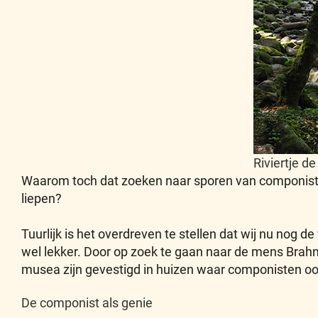
Riviertje d
Waarom toch dat zoeken naar sporen van componiste
liepen?
Tuurlijk is het overdreven te stellen dat wij nu no
wel lekker. Door op zoek te gaan naar de mens Brah
musea zijn gevestigd in huizen waar componisten oo
De componist als genie