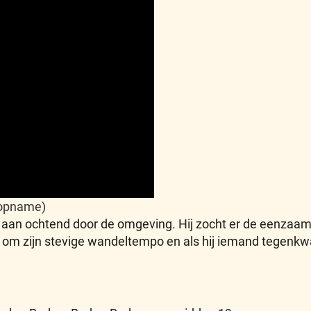
e opname)
nd aan ochtend door de omgeving. Hij zocht er de eenzaa
 om zijn stevige wandeltempo en als hij iemand tegenkwam