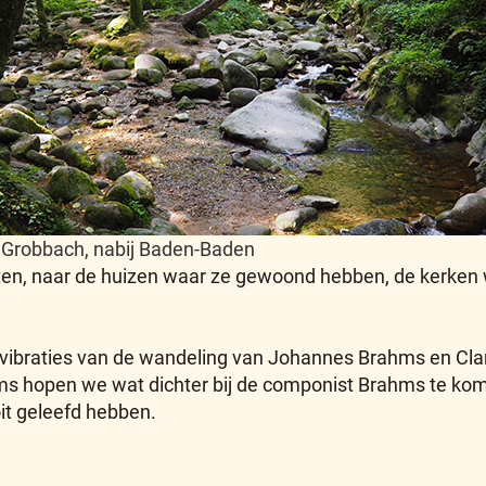
e Grobbach, nabij Baden-Baden
n, naar de huizen waar ze gewoond hebben, de kerken w
g de vibraties van de wandeling van Johannes Brahms en C
ms hopen we wat dichter bij de componist Brahms te kom
it geleefd hebben.