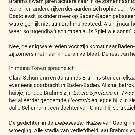
Brahms kwam jaren achterelkaar in de zomer naar 
tsaren en andere rijken der aarden zich ophielden. Ma
Dostojevski is onder meer op Baden-Baden gebaseer
was eigenlijk niet aan Brahms besteed. Als hij naar 
weer ‘so tugendhaft schimpen aufs Spiel wie sonst’.
Nee, de enig ware reden voor zijn komst naar Baden-
zij zomers met haar kinderen verbleef. De rest van 
In meine Tönen spreche ich
Clara Schumann en Johannes Brahms stonden elkaar
eveneens doorbracht in Baden-Baden. Al snel betrok hi
huisje, rondde Brahms zijn
Eerste Symfonie
en
Twee
het al eerder genoemde
Hoorntrio
én legde hij zijn z
Julie Schumann, een dochter van Clara. Hij sprak zich
De gedichten in de
Liebeslieder Walzer
van Georg Frie
wroeging. Alle stadia van verliefdheid laat Brahms v