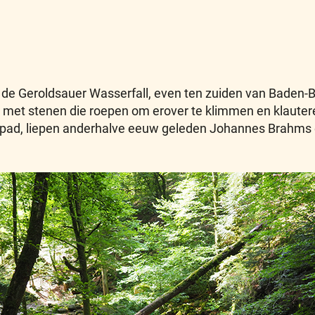
 de Geroldsauer Wasserfall, even ten zuiden van Baden-Ba
et stenen die roepen om erover te klimmen en klauteren. 
dit pad, liepen anderhalve eeuw geleden Johannes Brahms