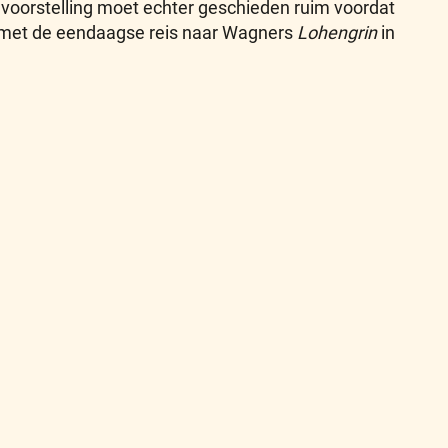
’n voorstelling moet echter geschieden ruim voordat
ook met de eendaagse reis naar Wagners
Lohengrin
in