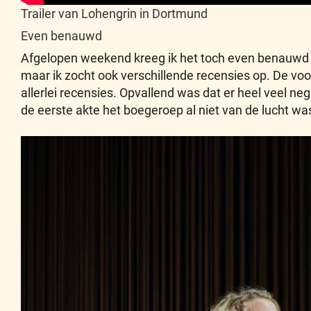
Trailer van Lohengrin in Dortmund
Even benauwd
Afgelopen weekend kreeg ik het toch even benauwd ti
maar ik zocht ook verschillende recensies op. De vo
allerlei recensies. Opvallend was dat er heel veel ne
de eerste akte het boegeroep al niet van de lucht was.