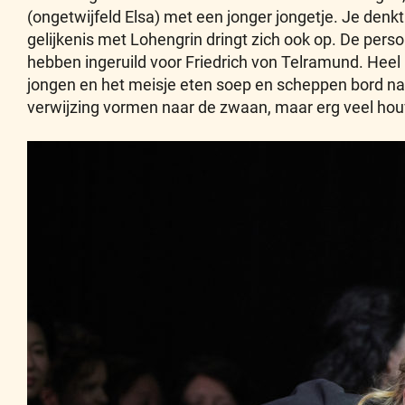
(ongetwijfeld Elsa) met een jonger jongetje. Je denk
gelijkenis met Lohengrin dringt zich ook op. De person
hebben ingeruild voor Friedrich von Telramund. Heel 
jongen en het meisje eten soep en scheppen bord na 
verwijzing vormen naar de zwaan, maar erg veel houv