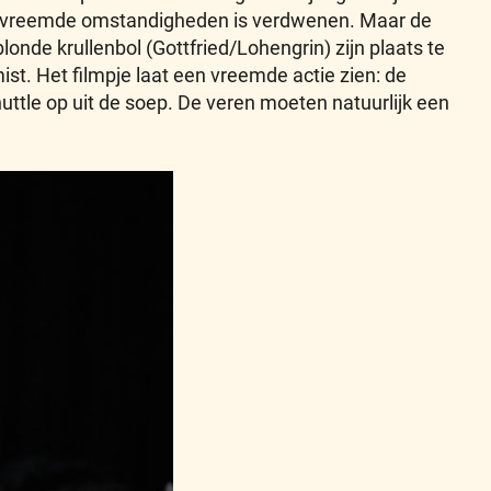
onder vreemde omstandigheden is verdwenen. Maar de
londe krullenbol (Gottfried/Lohengrin) zijn plaats te
st. Het filmpje laat een vreemde actie zien: de
ttle op uit de soep. De veren moeten natuurlijk een