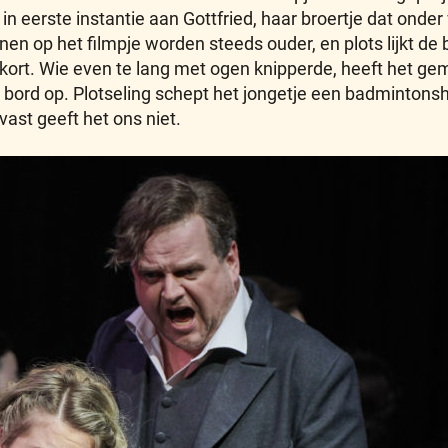
t in eerste instantie aan Gottfried, haar broertje dat 
en op het filmpje worden steeds ouder, en plots lijkt de b
kort. Wie even te lang met ogen knipperde, heeft het gemi
bord op. Plotseling schept het jongetje een badmintonshu
ast geeft het ons niet.