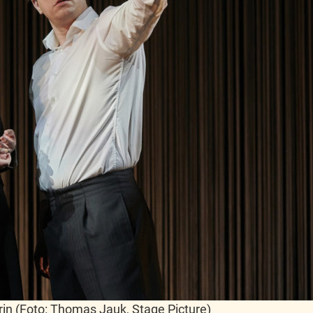
grin (Foto: Thomas Jauk, Stage Picture)