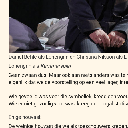
Daniel Behle als Lohengrin en Christina Nilsson als 
Lohengrin als
Kammerspiel
Geen zwaan dus. Maar ook aan niets anders was te m
eigenlijk dat we de voorstelling op een veel lager, i
Wie gevoelig was voor die symboliek, kreeg een voors
Wie er niet gevoelig voor was, kreeg een nogal statis
Enige houvast
De weinige houvast die we als toeschouwers kregen,