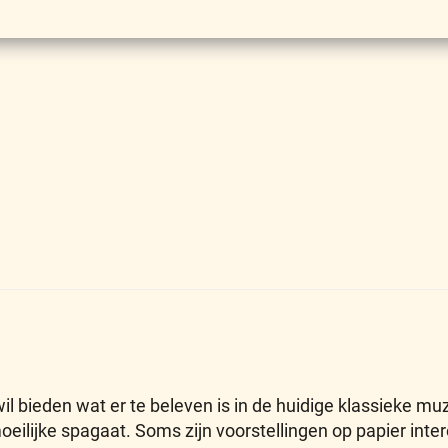
il bieden wat er te beleven is in de huidige klassieke mu
moeilijke spagaat. Soms zijn voorstellingen op papier in