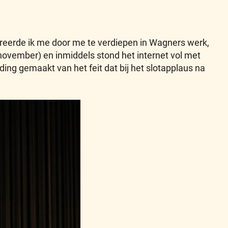
areerde ik me door me te verdiepen in Wagners werk,
november) en inmiddels stond het internet vol met
ding gemaakt van het feit dat bij het slotapplaus na