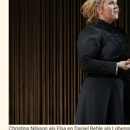
Christina Nilsson als Elsa en Daniel Behle als Lohen