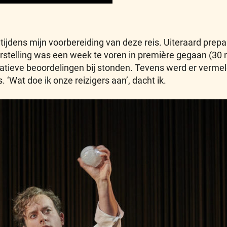
jdens mijn voorbereiding van deze reis. Uiteraard prep
orstelling was een week te voren in première gegaan (30 
gatieve beoordelingen bij stonden. Tevens werd er vermel
 ‘Wat doe ik onze reizigers aan’, dacht ik.