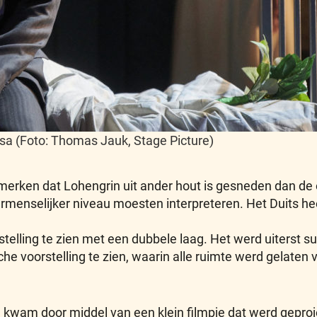
Elsa (Foto: Thomas Jauk, Stage Picture)
erken dat Lohengrin uit ander hout is gesneden dan de o
ntermenselijker niveau moesten interpreteren. Het Duits h
telling te zien met een dubbele laag. Het werd uiterst s
che voorstelling te zien, waarin alle ruimte werd gelaten 
 kwam door middel van een klein filmpje dat werd gepro