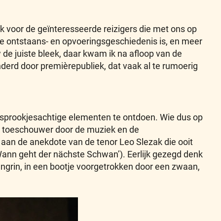
ook voor de geïnteresseerde reizigers die met ons op
de ontstaans- en opvoeringsgeschiedenis is, en meer
de juiste bleek, daar kwam ik na afloop van de
nderd door premièrepubliek, dat vaak al te rumoerig
i sprookjesachtige elementen te ontdoen. Wie dus op
e toeschouwer door de muziek en de
nd aan de anekdote van de tenor Leo Slezak die ooit
 ‘Wann geht der nächste Schwan’). Eerlijk gezegd denk
engrin, in een bootje voorgetrokken door een zwaan,