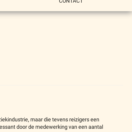
CONTACT
ziekindustrie, maar die tevens reizigers een
teressant door de medewerking van een aantal