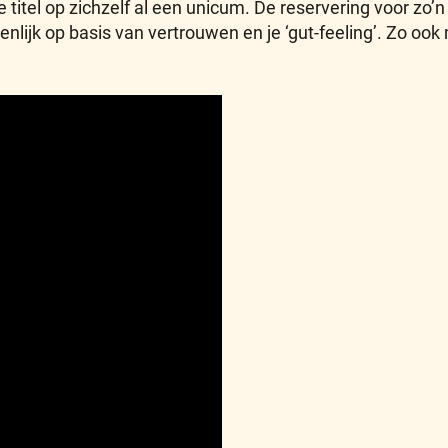
de titel op zichzelf al een unicum. De reservering voor zo
genlijk op basis van vertrouwen en je ‘gut-feeling’. Zo 