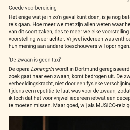
Goede voorbereiding
Het enige wat je in zo’n geval kunt doen, is je nog b
reis gaan. Hoe meer we met zijn allen weten waar he
van dit soort zaken, des te meer we elke voorstelli
voorstelling weer achter. Vrijwel iedereen was entho
hun mening aan andere toeschouwers wil opdringen
‘De zwaan is geen taxi’
De opera
Lohengrin
wordt in Dortmund geregisseerd d
zoek gaat naar een zwaan, komt bedrogen uit. De zw
verbeeldingskracht, niet door een fysieke verschijnin
tijdens een repetitie te laat was voor de zwaan, zoda
ik toch dat het voor vrijwel iedereen ietwat een de
te moeten missen. Maar goed, wij als MUSICO-reizig