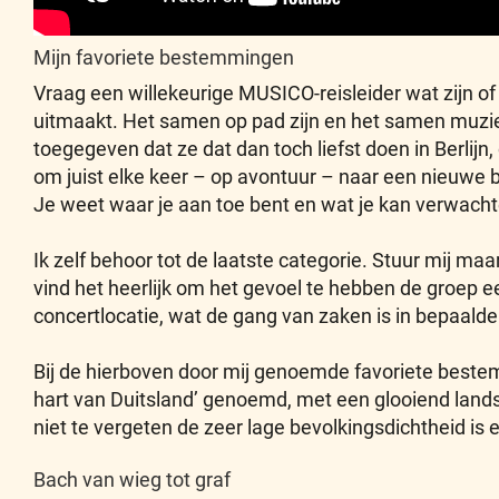
Mijn favoriete bestemmingen
Vraag een willekeurige MUSICO-reisleider wat zijn of
uitmaakt. Het samen op pad zijn en het samen muziek
toegegeven dat ze dat dan toch liefst doen in Berlijn,
om juist elke keer – op avontuur – naar een nieuwe be
Je weet waar je aan toe bent en wat je kan verwacht
Ik zelf behoor tot de laatste categorie. Stuur mij maar
vind het heerlijk om het gevoel te hebben de groep ee
concertlocatie, wat de gang van zaken is in bepaal
Bij de hierboven door mij genoemde favoriete beste
hart van Duitsland’ genoemd, met een glooiend land
niet te vergeten de zeer lage bevolkingsdichtheid is
Bach van wieg tot graf