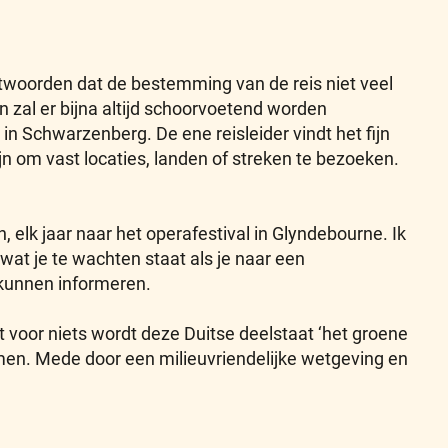
antwoorden dat de bestemming van de reis niet veel
 zal er bijna altijd schoorvoetend worden
e in Schwarzenberg. De ene reisleider vindt het fijn
jn om vast locaties, landen of streken te bezoeken.
n, elk jaar naar het operafestival in Glyndebourne. Ik
 wat je te wachten staat als je naar een
 kunnen informeren.
voor niets wordt deze Duitse deelstaat ‘het groene
men. Mede door een milieuvriendelijke wetgeving en