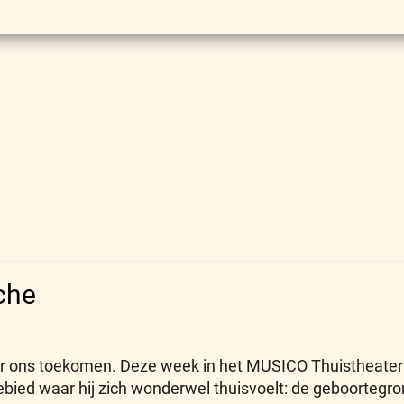
che
naar ons toekomen. Deze week in het MUSICO Thuistheat
bied waar hij zich wonderwel thuisvoelt: de geboortegr