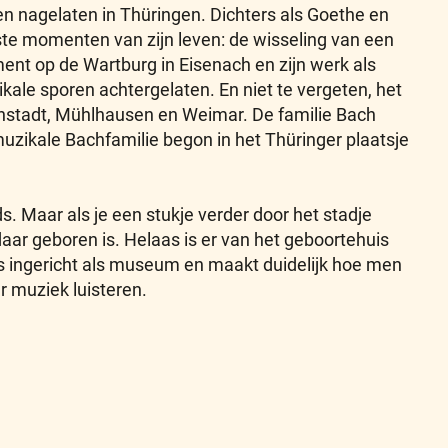
en nagelaten in Thüringen. Dichters als Goethe en
kste momenten van zijn leven: de wisseling van een
ment op de Wartburg in Eisenach en zijn werk als
kale sporen achtergelaten. En niet te vergeten, het
Arnstadt, Mühlhausen en Weimar. De familie Bach
muzikale Bachfamilie begon in het Thüringer plaatsje
s. Maar als je een stukje verder door het stadje
aar geboren is. Helaas is er van het geboortehuis
s ingericht als museum en maakt duidelijk hoe men
r muziek luisteren.