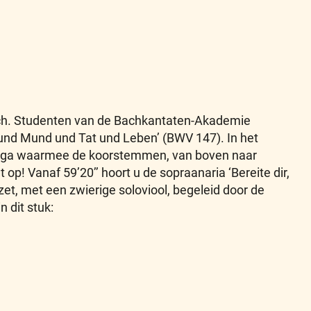
ach. Studenten van de Bachkantaten-Akademie
z und Mund und Tat und Leben’ (BWV 147). In het
e fuga waarmee de koorstemmen, van boven naar
p! Vanaf 59’20’’ hoort u de sopraanaria ‘Bereite dir,
et, met een zwierige soloviool, begeleid door de
 dit stuk: