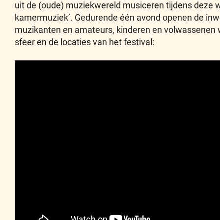
uit de (oude) muziekwereld musiceren tijdens deze w
kamermuziek’. Gedurende één avond openen de inwone
muzikanten en amateurs, kinderen en volwassenen wer
sfeer en de locaties van het festival: