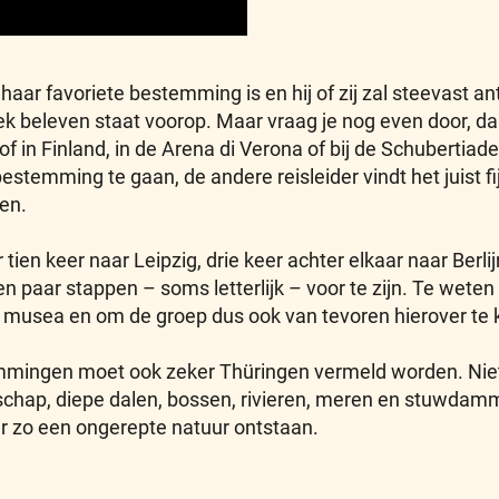
 haar favoriete bestemming is en hij of zij zal steevast 
 beleven staat voorop. Maar vraag je nog even door, dan
 of in Finland, in de Arena di Verona of bij de Schubertiad
stemming te gaan, de andere reisleider vindt het juist fi
en.
 tien keer naar Leipzig, drie keer achter elkaar naar Berlij
n paar stappen – soms letterlijk – voor te zijn. Te weten
de musea en om de groep dus ook van tevoren hierover te
mmingen moet ook zeker Thüringen vermeld worden. Niet 
schap, diepe dalen, bossen, rivieren, meren en stuwdam
 er zo een ongerepte natuur ontstaan.