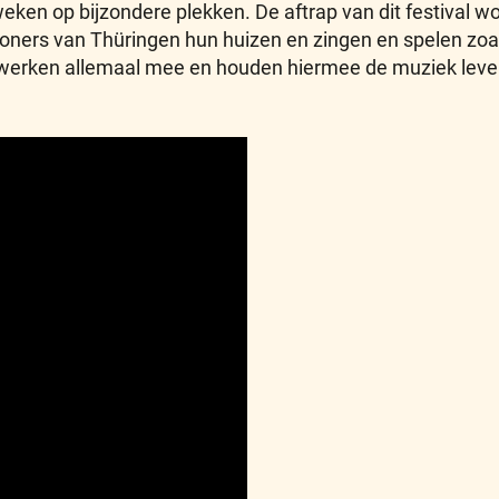
eken op bijzondere plekken. De aftrap van dit festival 
rs van Thüringen hun huizen en zingen en spelen zoals 
ken allemaal mee en houden hiermee de muziek levend. I