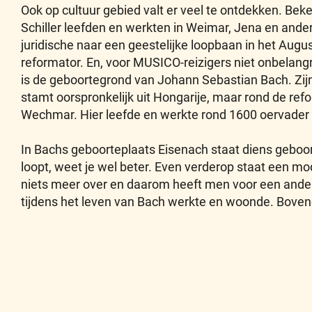
Ook op cultuur gebied valt er veel te ontdekken. Be
Schiller leefden en werkten in Weimar, Jena en ander
juridische naar een geestelijke loopbaan in het Augus
reformator. En, voor MUSICO-reizigers niet onbelangr
is de geboortegrond van Johann Sebastian Bach. Zijn
stamt oorspronkelijk uit Hongarije, maar rond de ref
Wechmar. Hier leefde en werkte rond 1600 oervader 
In Bachs geboorteplaats Eisenach staat diens geboorte
loopt, weet je wel beter. Even verderop staat een m
niets meer over en daarom heeft men voor een ander
tijdens het leven van Bach werkte en woonde. Bovendi