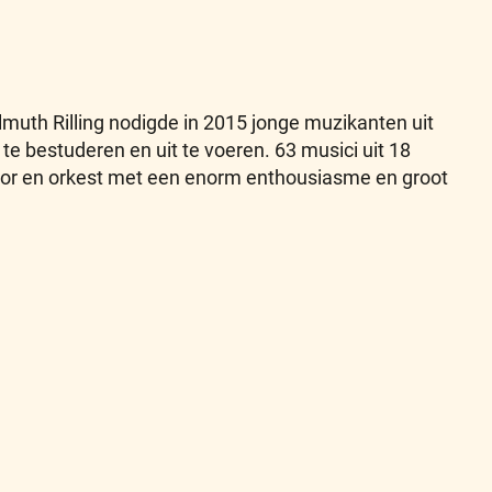
uth Rilling nodigde in 2015 jonge muzikanten uit
e bestuderen en uit te voeren. 63 musici uit 18
 koor en orkest met een enorm enthousiasme en groot