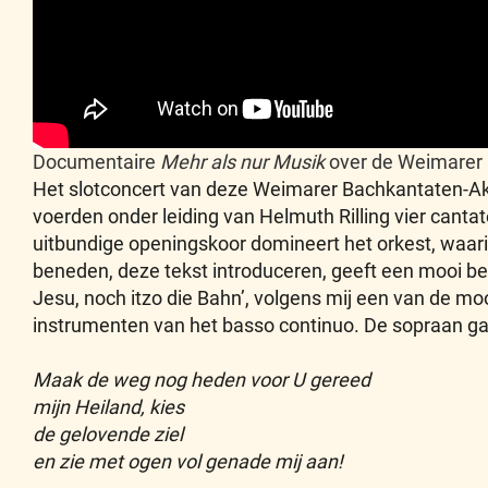
Documentaire
Mehr als nur Musik
over de Weimarer
Het slotconcert van deze Weimarer Bachkantaten-Ak
voerden onder leiding van Helmuth Rilling vier canta
uitbundige openingskoor domineert het orkest, waar
beneden, deze tekst introduceren, geeft een mooi bee
Jesu, noch itzo die Bahn’, volgens mij een van de mo
instrumenten van het basso continuo. De sopraan gaa
Maak de weg nog heden voor U gereed
mijn Heiland, kies
de gelovende ziel
en zie met ogen vol genade mij aan!