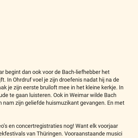
ar begint dan ook voor de Bach-liefhebber het
 In Ohrdruf voel je zijn droefenis nadat hij na de
 je zijn eerste bruiloft mee in het kleine kerkje. In
ude te gaan luisteren. Ook in Weimar wilde Bach
en nam zijn geliefde huismuzikant gevangen. En met
deo’s en concertregistraties nog! Want elk voorjaar
iekfestivals van Thüringen. Vooraanstaande musici