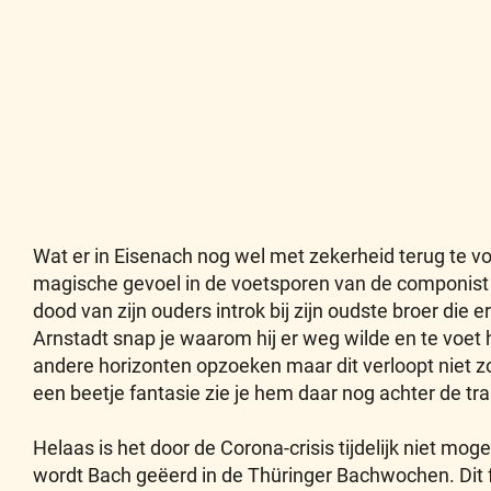
Wat er in Eisenach nog wel met zekerheid terug te vo
magische gevoel in de voetsporen van de componist te 
dood van zijn ouders introk bij zijn oudste broer die e
Arnstadt snap je waarom hij er weg wilde en te voet
andere horizonten opzoeken maar dit verloopt niet z
een beetje fantasie zie je hem daar nog achter de tral
Helaas is het door de Corona-crisis tijdelijk niet mog
wordt Bach geëerd in de Thüringer Bachwochen. Dit f