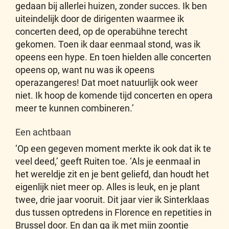
gedaan bij allerlei huizen, zonder succes. Ik ben
uiteindelijk door de dirigenten waarmee ik
concerten deed, op de operabühne terecht
gekomen. Toen ik daar eenmaal stond, was ik
opeens een hype. En toen hielden alle concerten
opeens op, want nu was ik opeens
operazangeres! Dat moet natuurlijk ook weer
niet. Ik hoop de komende tijd concerten en opera
meer te kunnen combineren.’
Een achtbaan
‘Op een gegeven moment merkte ik ook dat ik te
veel deed,’ geeft Ruiten toe. ‘Als je eenmaal in
het wereldje zit en je bent geliefd, dan houdt het
eigenlijk niet meer op. Alles is leuk, en je plant
twee, drie jaar vooruit. Dit jaar vier ik Sinterklaas
dus tussen optredens in Florence en repetities in
Brussel door. En dan ga ik met mijn zoontje