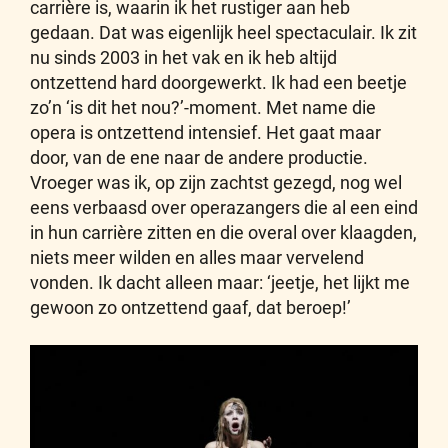
carrière is, waarin ik het rustiger aan heb
gedaan. Dat was eigenlijk heel spectaculair. Ik zit
nu sinds 2003 in het vak en ik heb altijd
ontzettend hard doorgewerkt. Ik had een beetje
zo’n ‘is dit het nou?’-moment. Met name die
opera is ontzettend intensief. Het gaat maar
door, van de ene naar de andere productie.
Vroeger was ik, op zijn zachtst gezegd, nog wel
eens verbaasd over operazangers die al een eind
in hun carrière zitten en die overal over klaagden,
niets meer wilden en alles maar vervelend
vonden. Ik dacht alleen maar: ‘jeetje, het lijkt me
gewoon zo ontzettend gaaf, dat beroep!’