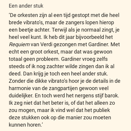
Een ander stuk
‘De orkesten zijn al een tijd gestopt met die heel
brede vibrato’s, maar de zangers lopen hierop
een beetje achter. Terwijl als je normaal zingt, je
heel veel kunt. Ik heb dit jaar bijvoorbeeld het
Requiem
van Verdi gezongen met Gardiner. Met
echt een groot orkest, maar dat was gewoon
totaal geen probleem. Gardiner vroeg zelfs
steeds of ik nog zachter wilde zingen dan ik al
deed. Dan krijg je toch een heel ander stuk.
Zonder die dikke vibrato’s hoor je de details in de
harmonie van de zangpartijen gewoon veel
duidelijker. En toch werd het nergens stijf barok.
Ik zeg niet dat het beter is, of dat het alleen zo
zou mogen, maar ik vind wel dat het publiek
deze stukken ook op die manier zou moeten
kunnen horen.’