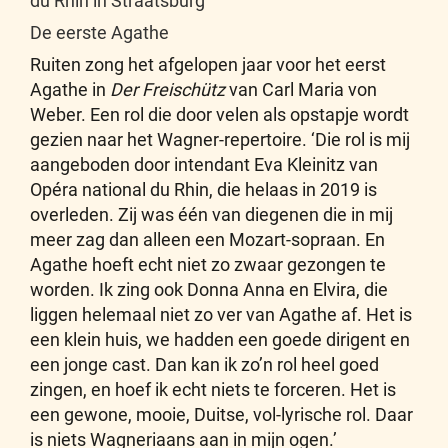
du Rhin in Straatsburg
De eerste Agathe
Ruiten zong het afgelopen jaar voor het eerst
Agathe in
Der Freischütz
van Carl Maria von
Weber. Een rol die door velen als opstapje wordt
gezien naar het Wagner-repertoire. ‘Die rol is mij
aangeboden door intendant Eva Kleinitz van
Opéra national du Rhin, die helaas in 2019 is
overleden. Zij was één van diegenen die in mij
meer zag dan alleen een Mozart-sopraan. En
Agathe hoeft echt niet zo zwaar gezongen te
worden. Ik zing ook Donna Anna en Elvira, die
liggen helemaal niet zo ver van Agathe af. Het is
een klein huis, we hadden een goede dirigent en
een jonge cast. Dan kan ik zo’n rol heel goed
zingen, en hoef ik echt niets te forceren. Het is
een gewone, mooie, Duitse, vol-lyrische rol. Daar
is niets Wagneriaans aan in mijn ogen.’