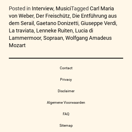
Posted in
Interview
,
Musici
Tagged
Carl Maria
von Weber
,
Der Freischütz
,
Die Entführung aus
dem Serail
,
Gaetano Donizetti
,
Giuseppe Verdi
,
La traviata
,
Lenneke Ruiten
,
Lucia di
Lammermoor
,
Sopraan
,
Wolfgang Amadeus
Mozart
Contact
Privacy
Disclaimer
Algemene Voorwaarden
FAQ
Sitemap