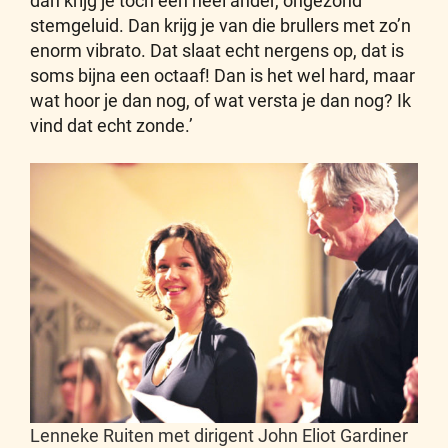
dan krijg je toch een heel ander, ongezond
stemgeluid. Dan krijg je van die brullers met zo’n
enorm vibrato. Dat slaat echt nergens op, dat is
soms bijna een octaaf! Dan is het wel hard, maar
wat hoor je dan nog, of wat versta je dan nog? Ik
vind dat echt zonde.’
Lenneke Ruiten met dirigent John Eliot Gardiner