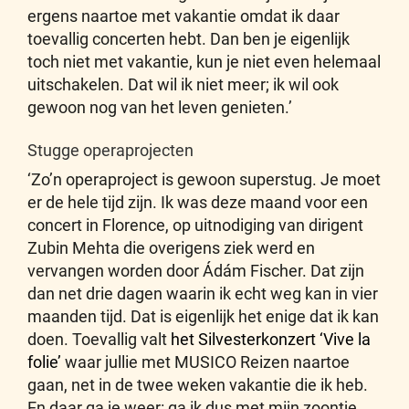
ergens naartoe met vakantie omdat ik daar
toevallig concerten hebt. Dan ben je eigenlijk
toch niet met vakantie, kun je niet even helemaal
uitschakelen. Dat wil ik niet meer; ik wil ook
gewoon nog van het leven genieten.’
Stugge operaprojecten
‘Zo’n operaproject is gewoon superstug. Je moet
er de hele tijd zijn. Ik was deze maand voor een
concert in Florence, op uitnodiging van dirigent
Zubin Mehta die overigens ziek werd en
vervangen worden door Ádám Fischer. Dat zijn
dan net drie dagen waarin ik echt weg kan in vier
maanden tijd. Dat is eigenlijk het enige dat ik kan
doen. Toevallig valt
het Silvesterkonzert ‘Vive la
folie’
waar jullie met MUSICO Reizen naartoe
gaan, net in de twee weken vakantie die ik heb.
En daar ga je weer: ga ik dus met mijn zoontje