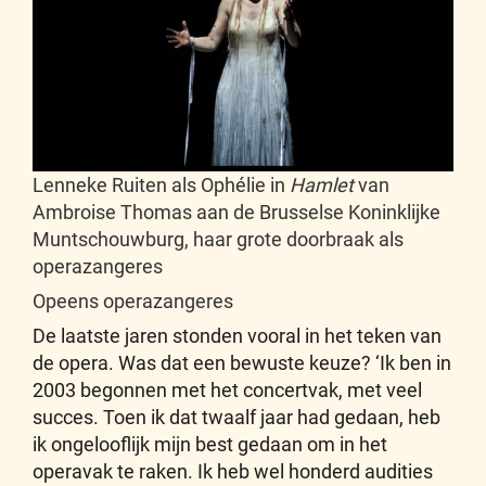
Lenneke Ruiten als Ophélie in
Hamlet
van
Ambroise Thomas aan de Brusselse Koninklijke
Muntschouwburg, haar grote doorbraak als
operazangeres
Opeens operazangeres
De laatste jaren stonden vooral in het teken van
de opera. Was dat een bewuste keuze? ‘Ik ben in
2003 begonnen met het concertvak, met veel
succes. Toen ik dat twaalf jaar had gedaan, heb
ik ongelooflijk mijn best gedaan om in het
operavak te raken. Ik heb wel honderd audities