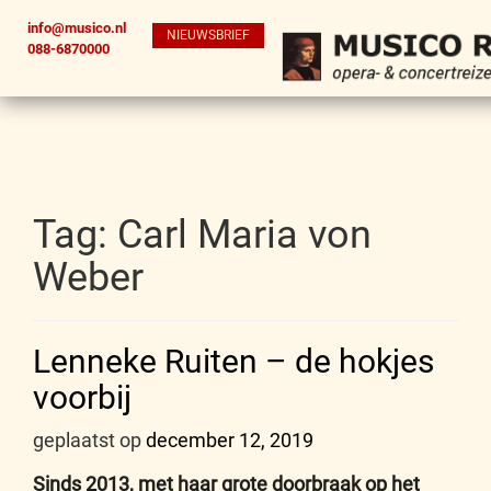
info@musico.nl
NIEUWSBRIEF
088-6870000
Tag:
Carl Maria von
Weber
Lenneke Ruiten – de hokjes
voorbij
geplaatst op
december 12, 2019
Sinds 2013, met haar grote doorbraak op het