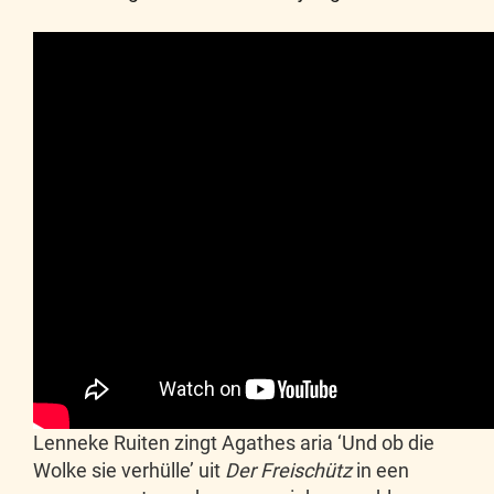
Lenneke Ruiten zingt Agathes aria ‘Und ob die
Wolke sie verhülle’ uit
Der Freischütz
in een