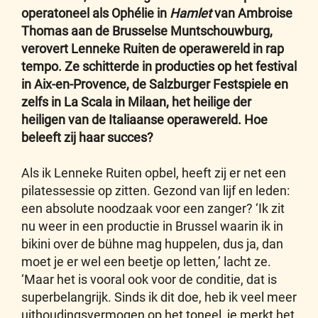
operatoneel als Ophélie in
Hamlet
van Ambroise
Thomas aan de Brusselse Muntschouwburg,
verovert Lenneke Ruiten de operawereld in rap
tempo. Ze schitterde in producties op het festival
in Aix-en-Provence, de Salzburger Festspiele en
zelfs in La Scala in Milaan, het heilige der
heiligen van de Italiaanse operawereld. Hoe
beleeft zij haar succes?
Als ik Lenneke Ruiten opbel, heeft zij er net een
pilatessessie op zitten. Gezond van lijf en leden:
een absolute noodzaak voor een zanger? ‘Ik zit
nu weer in een productie in Brussel waarin ik in
bikini over de bühne mag huppelen, dus ja, dan
moet je er wel een beetje op letten,’ lacht ze.
‘Maar het is vooral ook voor de conditie, dat is
superbelangrijk. Sinds ik dit doe, heb ik veel meer
uithoudingsvermogen op het toneel, je merkt het