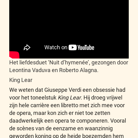
Het liefdesduet ‘Nuit d’hymenée’, gezongen door
Leontina Vaduva en Roberto Alagna.
King Lear
We weten dat Giuseppe Verdi een obsessie had
voor het toneelstuk
King Lear
. Hij droeg vrijwel
zijn hele carrière een libretto met zich mee voor
de opera, maar kon zich er niet toe zetten
daadwerkelijk een opera te componeren. Vooral
de scènes van de eenzame en waanzinnig
geworden koning op de heide boezemden hem