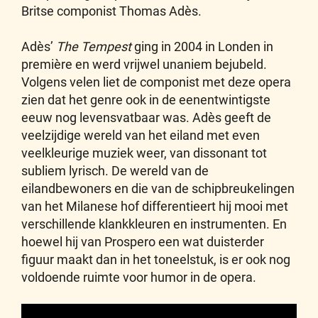
Britse componist Thomas Adès.
Adès’
The Tempest
ging in 2004 in Londen in
première en werd vrijwel unaniem bejubeld.
Volgens velen liet de componist met deze opera
zien dat het genre ook in de eenentwintigste
eeuw nog levensvatbaar was. Adès geeft de
veelzijdige wereld van het eiland met even
veelkleurige muziek weer, van dissonant tot
subliem lyrisch. De wereld van de
eilandbewoners en die van de schipbreukelingen
van het Milanese hof differentieert hij mooi met
verschillende klankkleuren en instrumenten. En
hoewel hij van Prospero een wat duisterder
figuur maakt dan in het toneelstuk, is er ook nog
voldoende ruimte voor humor in de opera.