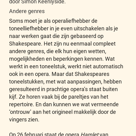
door Simon Keenlyside.
Andere genres
Soms moet je als operaliefhebber de
toneelliefhebber in je even uitschakelen als je
naar werken gaat die zijn gebaseerd op
Shakespeare. Het zijn nu eenmaal compleet
andere genres, die elk hun eigen wetten,
mogelijkheden en beperkingen kennen. Wat
werkt in een toneelstuk, werkt niet automatisch
ook in een opera. Maar dat Shakespeares
toneelstukken, met wat aanpassingen, hebben
geresulteerd in prachtige opera’s staat buiten
kijf. Ze horen vaak bij de pareltjes van het
repertoire. En dan kunnen we wat vermeende
‘ontrouw’ aan het origineel makkelijk door de
vingers zien.
Op 26 februari staat de opera
Hamlet
van