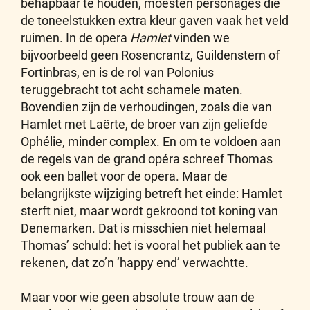
behapbaar te houden, moesten personages die
de toneelstukken extra kleur gaven vaak het veld
ruimen. In de opera
Hamlet
vinden we
bijvoorbeeld geen Rosencrantz, Guildenstern of
Fortinbras, en is de rol van Polonius
teruggebracht tot acht schamele maten.
Bovendien zijn de verhoudingen, zoals die van
Hamlet met Laërte, de broer van zijn geliefde
Ophélie, minder complex. En om te voldoen aan
de regels van de grand opéra schreef Thomas
ook een ballet voor de opera. Maar de
belangrijkste wijziging betreft het einde: Hamlet
sterft niet, maar wordt gekroond tot koning van
Denemarken. Dat is misschien niet helemaal
Thomas’ schuld: het is vooral het publiek aan te
rekenen, dat zo’n ‘happy end’ verwachtte.
Maar voor wie geen absolute trouw aan de