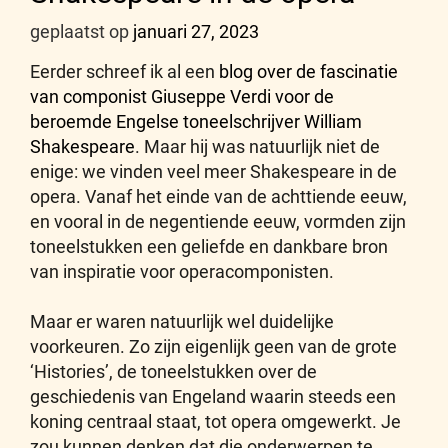
geplaatst op
januari 27, 2023
Eerder schreef ik al een
blog over de fascinatie
van componist Giuseppe Verdi voor de
beroemde Engelse toneelschrijver William
Shakespeare
. Maar hij was natuurlijk niet de
enige: we vinden veel meer Shakespeare in de
opera. Vanaf het einde van de achttiende eeuw,
en vooral in de negentiende eeuw, vormden zijn
toneelstukken een geliefde en dankbare bron
van inspiratie voor operacomponisten.
Maar er waren natuurlijk wel duidelijke
voorkeuren. Zo zijn eigenlijk geen van de grote
‘Histories’, de toneelstukken over de
geschiedenis van Engeland waarin steeds een
koning centraal staat, tot opera omgewerkt. Je
zou kunnen denken dat die onderwerpen te