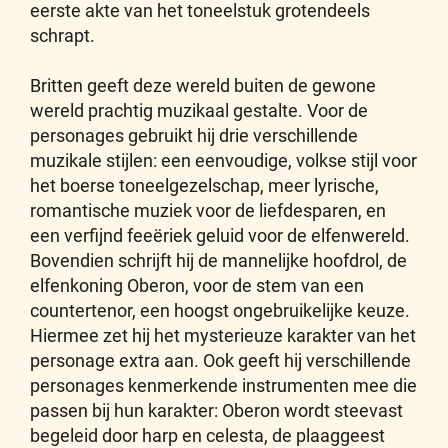
eerste akte van het toneelstuk grotendeels
schrapt.
Britten geeft deze wereld buiten de gewone
wereld prachtig muzikaal gestalte. Voor de
personages gebruikt hij drie verschillende
muzikale stijlen: een eenvoudige, volkse stijl voor
het boerse toneelgezelschap, meer lyrische,
romantische muziek voor de liefdesparen, en
een verfijnd feeëriek geluid voor de elfenwereld.
Bovendien schrijft hij de mannelijke hoofdrol, de
elfenkoning Oberon, voor de stem van een
countertenor, een hoogst ongebruikelijke keuze.
Hiermee zet hij het mysterieuze karakter van het
personage extra aan. Ook geeft hij verschillende
personages kenmerkende instrumenten mee die
passen bij hun karakter: Oberon wordt steevast
begeleid door harp en celesta, de plaaggeest