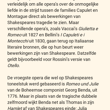
verleidelijk om alle opera’s over de onmogelijke
liefde in de strijd tussen de families Capulet en
Montague direct als bewerkingen van
Shakespeares tragedie te zien. Maar
verschillende opera’s, zoals Vaccai’s
Giulietta e
Romeo
uit 1827 en Bellini’s
I Capuleti e i
Montecchi
uit 1830, gaan terug op Italiaanse
literaire bronnen, die op hun beurt weer
bewerkingen zijn van Shakespeare. Datzelfde
geldt bijvoorbeeld voor Rossini’s versie van
Otello
.
De vroegste opera die wel op Shakespeares
toneelstuk werd gebaseerd is
Romeo und Julie
van de Boheemse componist Georg Benda, uit
1776. Maar in plaats van de tragische dubbele
zelfmoord wijkt Benda net als Thomas in zijn
Hamlet
af van Shakespeares einde: Julia