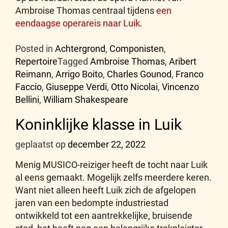
Ambroise Thomas centraal tijdens
een
eendaagse operareis naar Luik
.
Posted in
Achtergrond
,
Componisten
,
Repertoire
Tagged
Ambroise Thomas
,
Aribert
Reimann
,
Arrigo Boito
,
Charles Gounod
,
Franco
Faccio
,
Giuseppe Verdi
,
Otto Nicolai
,
Vincenzo
Bellini
,
William Shakespeare
Koninklijke klasse in Luik
geplaatst op
december 22, 2022
Menig MUSICO-reiziger heeft de tocht naar Luik
al eens gemaakt. Mogelijk zelfs meerdere keren.
Want niet alleen heeft Luik zich de afgelopen
jaren van een bedompte industriestad
ontwikkeld tot een aantrekkelijke, bruisende