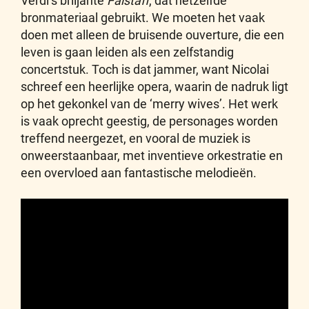
Verdi’s briljante
Falstaff
, dat hetzelfde
bronmateriaal gebruikt. We moeten het vaak
doen met alleen de bruisende ouverture, die een
leven is gaan leiden als een zelfstandig
concertstuk. Toch is dat jammer, want Nicolai
schreef een heerlijke opera, waarin de nadruk ligt
op het gekonkel van de ‘merry wives’. Het werk
is vaak oprecht geestig, de personages worden
treffend neergezet, en vooral de muziek is
onweerstaanbaar, met inventieve orkestratie en
een overvloed aan fantastische melodieën.