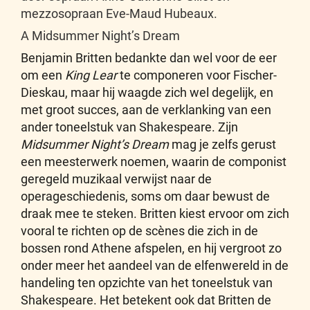
mezzosopraan Eve-Maud Hubeaux.
A Midsummer Night’s Dream
Benjamin Britten bedankte dan wel voor de eer
om een
King Lear
te componeren voor Fischer-
Dieskau, maar hij waagde zich wel degelijk, en
met groot succes, aan de verklanking van een
ander toneelstuk van Shakespeare. Zijn
Midsummer Night’s Dream
mag je zelfs gerust
een meesterwerk noemen, waarin de componist
geregeld muzikaal verwijst naar de
operageschiedenis, soms om daar bewust de
draak mee te steken. Britten kiest ervoor om zich
vooral te richten op de scènes die zich in de
bossen rond Athene afspelen, en hij vergroot zo
onder meer het aandeel van de elfenwereld in de
handeling ten opzichte van het toneelstuk van
Shakespeare. Het betekent ook dat Britten de