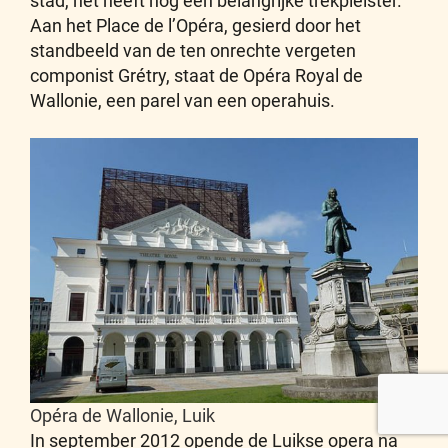
stad, het heeft nog een belangrijke trekpleister.
Aan het Place de l’Opéra, gesierd door het
standbeeld van de ten onrechte vergeten
componist Grétry, staat de Opéra Royal de
Wallonie, een parel van een operahuis.
Opéra de Wallonie, Luik
In september 2012 opende de Luikse opera na