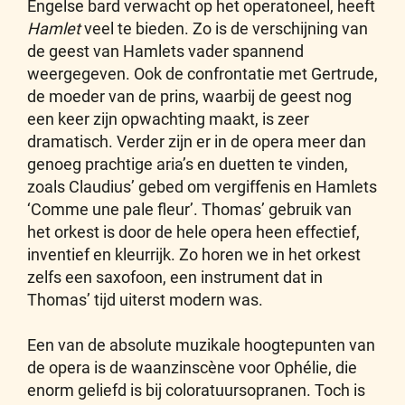
Engelse bard verwacht op het operatoneel, heeft
Hamlet
veel te bieden. Zo is de verschijning van
de geest van Hamlets vader spannend
weergegeven. Ook de confrontatie met Gertrude,
de moeder van de prins, waarbij de geest nog
een keer zijn opwachting maakt, is zeer
dramatisch. Verder zijn er in de opera meer dan
genoeg prachtige aria’s en duetten te vinden,
zoals Claudius’ gebed om vergiffenis en Hamlets
‘Comme une pale fleur’. Thomas’ gebruik van
het orkest is door de hele opera heen effectief,
inventief en kleurrijk. Zo horen we in het orkest
zelfs een saxofoon, een instrument dat in
Thomas’ tijd uiterst modern was.
Een van de absolute muzikale hoogtepunten van
de opera is de waanzinscène voor Ophélie, die
enorm geliefd is bij coloratuursopranen. Toch is