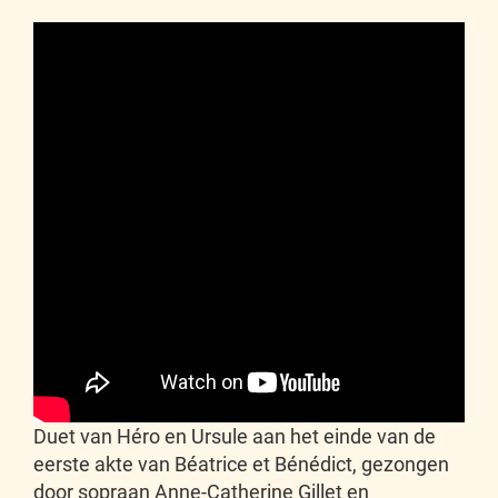
Duet van Héro en Ursule aan het einde van de
eerste akte van Béatrice et Bénédict, gezongen
door sopraan Anne-Catherine Gillet en