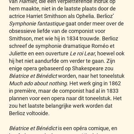
van
Hamlet
, die een verpletterende indruk op
hem maakte, niet in de laatste plaats door de
actrice Harriet Smithson als Ophelia. Berlioz’
Symphonie fantastique
gaat onder meer over de
obsessieve liefde van de componist voor
Smithson, met wie hij in 1834 trouwde. Berlioz
schreef de symphonie dramatique Roméo et
Juliette en een ouverture
Le roi Lear
, hoewel ook
hij het niet aandurfde om verder te gaan. Zijn
enige opera gebaseerd op Shakespeare zou
Béatrice et Bénédict
worden, naar het toneelstuk
Much ado about nothing
. Het werk ging in 1862
in première, maar de componist had al in 1833
plannen voor een opera naar dit toneelstuk. Het
zou het laatste belangrijke werk worden dat
Berlioz voltooide.
Béatrice et Bénédict
is een opéra comique, en