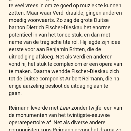
te veel vrees in om ze goed op muziek te kunnen
zetten. Maar waar Verdi draalde, gingen anderen
moedig voorwaarts. Zo zag de grote Duitse
bariton Dietrich Fischer-Dieskau het enorme
potentieel in van het toneelstuk, en dan met
name van de tragische titelrol. Hij legde zijn idee
eerste voor aan Benjamin Britten, die de
uitnodiging afsloeg. Net als Verdi en anderen
vond hij het stuk te complex om er een opera van
te maken. Daarna wendde Fischer-Dieskau zich
tot de Duitse componist Aribert Reimann, die na
enige aarzeling besloot de uitdaging aan te
gaan.
Reimann leverde met
Lear
zonder twijfel een van
de monumenten van het twintigste-eeuwse
operarepertoire af. Net als diverse andere
componisten koos Reimann ervoor het drama zo