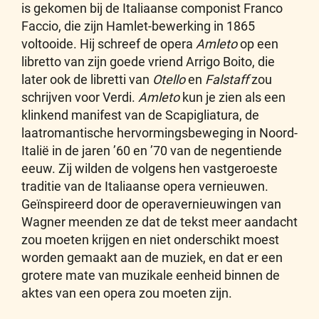
is gekomen bij de Italiaanse componist Franco
Faccio, die zijn Hamlet-bewerking in 1865
voltooide. Hij schreef de opera
Amleto
op een
libretto van zijn goede vriend Arrigo Boito, die
later ook de libretti van
Otello
en
Falstaff
zou
schrijven voor Verdi.
Amleto
kun je zien als een
klinkend manifest van de Scapigliatura, de
laatromantische hervormingsbeweging in Noord-
Italië in de jaren ’60 en ’70 van de negentiende
eeuw. Zij wilden de volgens hen vastgeroeste
traditie van de Italiaanse opera vernieuwen.
Geïnspireerd door de operavernieuwingen van
Wagner meenden ze dat de tekst meer aandacht
zou moeten krijgen en niet onderschikt moest
worden gemaakt aan de muziek, en dat er een
grotere mate van muzikale eenheid binnen de
aktes van een opera zou moeten zijn.