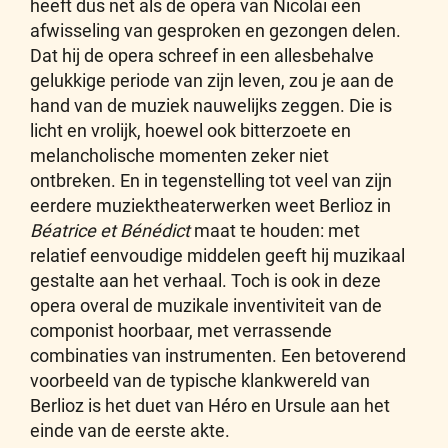
heeft dus net als de opera van Nicolai een
afwisseling van gesproken en gezongen delen.
Dat hij de opera schreef in een allesbehalve
gelukkige periode van zijn leven, zou je aan de
hand van de muziek nauwelijks zeggen. Die is
licht en vrolijk, hoewel ook bitterzoete en
melancholische momenten zeker niet
ontbreken. En in tegenstelling tot veel van zijn
eerdere muziektheaterwerken weet Berlioz in
Béatrice et Bénédict
maat te houden: met
relatief eenvoudige middelen geeft hij muzikaal
gestalte aan het verhaal. Toch is ook in deze
opera overal de muzikale inventiviteit van de
componist hoorbaar, met verrassende
combinaties van instrumenten. Een betoverend
voorbeeld van de typische klankwereld van
Berlioz is het duet van Héro en Ursule aan het
einde van de eerste akte.