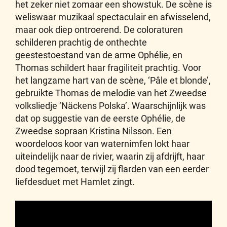
het zeker niet zomaar een showstuk. De scène is
weliswaar muzikaal spectaculair en afwisselend,
maar ook diep ontroerend. De coloraturen
schilderen prachtig de onthechte
geestestoestand van de arme Ophélie, en
Thomas schildert haar fragiliteit prachtig. Voor
het langzame hart van de scène, ‘Pâle et blonde’,
gebruikte Thomas de melodie van het Zweedse
volksliedje ‘Näckens Polska’. Waarschijnlijk was
dat op suggestie van de eerste Ophélie, de
Zweedse sopraan Kristina Nilsson. Een
woordeloos koor van waternimfen lokt haar
uiteindelijk naar de rivier, waarin zij afdrijft, haar
dood tegemoet, terwijl zij flarden van een eerder
liefdesduet met Hamlet zingt.