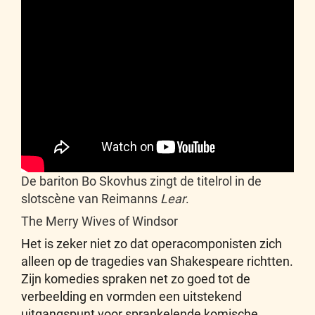
De bariton Bo Skovhus zingt de titelrol in de
slotscène van Reimanns
Lear
.
The Merry Wives of Windsor
Het is zeker niet zo dat operacomponisten zich
alleen op de tragedies van Shakespeare richtten.
Zijn komedies spraken net zo goed tot de
verbeelding en vormden een uitstekend
uitgangspunt voor sprankelende komische