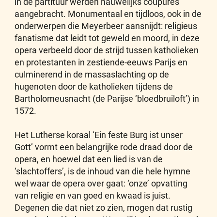
in de partituur werden nauwelijks coupures
aangebracht. Monumentaal en tijdloos, ook in de
onderwerpen die Meyerbeer aansnijdt: religieus
fanatisme dat leidt tot geweld en moord, in deze
opera verbeeld door de strijd tussen katholieken
en protestanten in zestiende-eeuws Parijs en
culminerend in de massaslachting op de
hugenoten door de katholieken tijdens de
Bartholomeusnacht (de Parijse ‘bloedbruiloft’) in
1572.
Het Lutherse koraal ‘Ein feste Burg ist unser
Gott’ vormt een belangrijke rode draad door de
opera, en hoewel dat een lied is van de
‘slachtoffers’, is de inhoud van die hele hymne
wel waar de opera over gaat: ‘onze’ opvatting
van religie en van goed en kwaad is juist.
Degenen die dat niet zo zien, mogen dat rustig