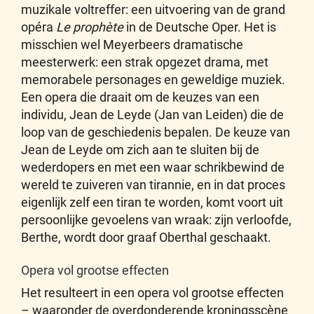
muzikale voltreffer: een uitvoering van de grand
opéra
Le prophète
in de Deutsche Oper. Het is
misschien wel Meyerbeers dramatische
meesterwerk: een strak opgezet drama, met
memorabele personages en geweldige muziek.
Een opera die draait om de keuzes van een
individu, Jean de Leyde (Jan van Leiden) die de
loop van de geschiedenis bepalen. De keuze van
Jean de Leyde om zich aan te sluiten bij de
wederdopers en met een waar schrikbewind de
wereld te zuiveren van tirannie, en in dat proces
eigenlijk zelf een tiran te worden, komt voort uit
persoonlijke gevoelens van wraak: zijn verloofde,
Berthe, wordt door graaf Oberthal geschaakt.
Opera vol grootse effecten
Het resulteert in een opera vol grootse effecten
– waaronder de overdonderende kroningsscène