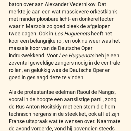
baton over aan Alexander Vedernikov. Dat
merkte je aan een wat massievere orkestklank
met minder plooibare licht- en donkereffecten
waarin Mazzola zo goed bleek de afgelopen
twee dagen. Ook in
Les Huguenots
heeft het
koor een belangrijke rol, en ook nu weer was het
massale koor van de Deutsche Oper
indrukwekkend. Voor
Les Huguenots
heb je een
zevental geweldige zangers nodig in de centrale
rollen, en gelukkig was de Deutsche Oper er
goed in geslaagd deze te vinden.
Als de protestantse edelman Raoul de Nangis,
vooral in de hoogte een aartslistige partij, zong
de Rus Anton Rositskiy met een stem die hem
technisch nergens in de steek liet, ook al liet zijn
Franse uitspraak wat te wensen over. Naarmate
de avond vorderde, vond hij bovendien steeds