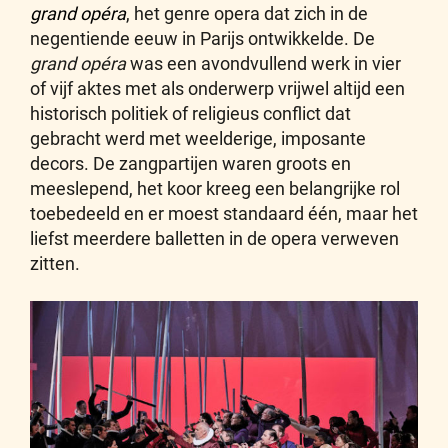
grand opéra
, het genre opera dat zich in de
negentiende eeuw in Parijs ontwikkelde. De
grand opéra
was een avondvullend werk in vier
of vijf aktes met als onderwerp vrijwel altijd een
historisch politiek of religieus conflict dat
gebracht werd met weelderige, imposante
decors. De zangpartijen waren groots en
meeslepend, het koor kreeg een belangrijke rol
toebedeeld en er moest standaard één, maar het
liefst meerdere balletten in de opera verweven
zitten.