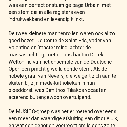
was een perfect onstuimige page Urbain, met
een stem die in alle registers even
indrukwekkend en levendig klinkt.
De twee kleinere mannenrollen waren ook al zo
goed bezet. De Conte de Saint-Bris, vader van
Valentine en ‘master mind’ achter de
massaslachting, met de bas-bariton Derek
Welton, lid van het ensemble van de Deutsche
Oper: een prachtig welluidende stem. Als de
nobele graaf van Nevers, die weigert zich aan te
sluiten bij zijn mede-katholieken in hun
bloeddorst, was Dimitrios Tiliakos vocaal en
acterend buitengewoon overtuigend.
De MUSICO-groep was het er roerend over eens:
een meer dan waardige afsluiting van dit drieluik,
en wat een genot en voorrecht om je eens zo te