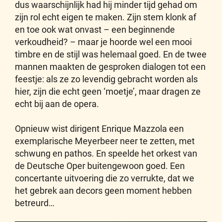
dus waarschijnlijk had hij minder tijd gehad om
zijn rol echt eigen te maken. Zijn stem klonk af
en toe ook wat onvast – een beginnende
verkoudheid? – maar je hoorde wel een mooi
timbre en de stijl was helemaal goed. En de twee
mannen maakten de gesproken dialogen tot een
feestje: als ze zo levendig gebracht worden als
hier, zijn die echt geen ‘moetje’, maar dragen ze
echt bij aan de opera.
Opnieuw wist dirigent Enrique Mazzola een
exemplarische Meyerbeer neer te zetten, met
schwung en pathos. En speelde het orkest van
de Deutsche Oper buitengewoon goed. Een
concertante uitvoering die zo verrukte, dat we
het gebrek aan decors geen moment hebben
betreurd…