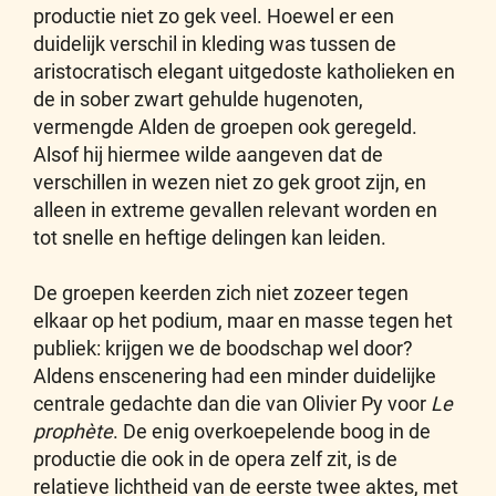
productie niet zo gek veel. Hoewel er een
duidelijk verschil in kleding was tussen de
aristocratisch elegant uitgedoste katholieken en
de in sober zwart gehulde hugenoten,
vermengde Alden de groepen ook geregeld.
Alsof hij hiermee wilde aangeven dat de
verschillen in wezen niet zo gek groot zijn, en
alleen in extreme gevallen relevant worden en
tot snelle en heftige delingen kan leiden.
De groepen keerden zich niet zozeer tegen
elkaar op het podium, maar en masse tegen het
publiek: krijgen we de boodschap wel door?
Aldens enscenering had een minder duidelijke
centrale gedachte dan die van Olivier Py voor
Le
prophète
. De enig overkoepelende boog in de
productie die ook in de opera zelf zit, is de
relatieve lichtheid van de eerste twee aktes, met