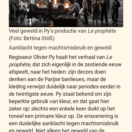
Veel geweld in Py’s productie van
Le prophète
(Foto: Bettina Stöß)
Aanklacht tegen machtsmisbruik en geweld
Regisseur Olivier Py haalt het verhaal van
Le
prophète
, dat zich eigenlijk in de zestiende eeuw
afspeelt, naar het heden: zijn decors doen
denken aan de Parijse banlieues, maar de
kleding verwijst duidelijk naar periodes eerder in
de twintigste eeuw. Py staat bekend om zijn
beperkte gebruik van kleur, en dat gaat hier
zeker op: slechts een enkele keer duikt op het
toneel een primaire kleur op. De enscenering is
een duidelijke aanklacht tegen machtsmisbruik
en geweld. Niet alleen het geweld van de