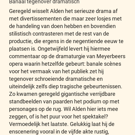
Banaal tegenover dramatisch
Geregeld wisselt Alden het serieuze drama af
met divertissementen die maar zeer losjes met
de handeling van doen hebben en bovendien
stilistisch contrasteren met de rest van de
productie, die ergens in de negentiende eeuw te
plaatsen is. Ongetwijfeld levert hij hiermee
commentaar op de dramaturgie van Meyerbeers
opera waarin hetzelfde gebeurt: banale scènes
voor het vermaak van het publiek zet hij
tegenover schroeiende dramatische en
uiteindelijk zelfs diep tragische gebeurtenissen.
Zo kwamen geregeld gigantische verrijdbare
standbeelden van paarden het podium op met
personages op de rug. Wil Alden hier iets mee
zeggen, of is het puur voor het spektakel?
Vermoedelijk het laatste. Gelukkig laat hij de
enscenering vooral in de vijfde akte rustig,