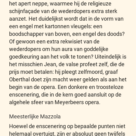
het apert neppe, waarmee hij de religieuze
schijnfaçade van de wederdopers extra sterk
aanzet. Het duidelijkst wordt dat in de vorm van
een engel met kartonnen vleugels: een
boodschapper van boven, een engel des doods?
Of gewoon een extra rekwisiet van de
wederdopers om hun aura van goddelijke
goedkeuring aan het volk te tonen? Uiteindelijk is
het misschien Jean, de valse profeet zelf, die de
prijs moet betalen: hij pleegt zelfmoord, graaf
Oberthal doet zijn macht weer gelden als aan het
begin van de opera. Een donkere en troosteloze
enscenering, die in de kern goed aansluit op de
algehele sfeer van Meyerbeers opera.
Meesterlijke Mazzola
Hoewel de enscenering op bepaalde punten niet
helemaal overtuigt, zijn er absoluut geen twijfels