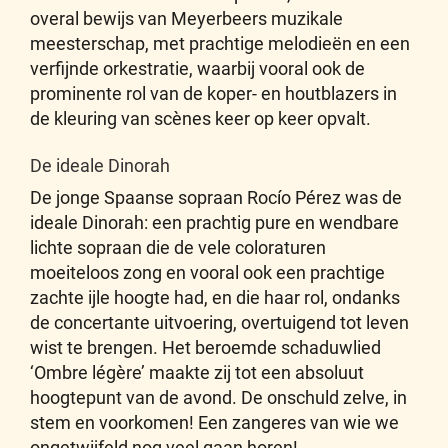
overal bewijs van Meyerbeers muzikale
meesterschap, met prachtige melodieën en een
verfijnde orkestratie, waarbij vooral ook de
prominente rol van de koper- en houtblazers in
de kleuring van scènes keer op keer opvalt.
De ideale Dinorah
De jonge Spaanse sopraan Rocío Pérez was de
ideale Dinorah: een prachtig pure en wendbare
lichte sopraan die de vele coloraturen
moeiteloos zong en vooral ook een prachtige
zachte ijle hoogte had, en die haar rol, ondanks
de concertante uitvoering, overtuigend tot leven
wist te brengen. Het beroemde schaduwlied
‘Ombre légère’ maakte zij tot een absoluut
hoogtepunt van de avond. De onschuld zelve, in
stem en voorkomen! Een zangeres van wie we
ongetwijfeld nog veel gaan horen!