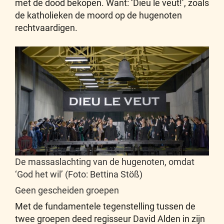
met de dood bekopen. Want: ‘Dieu le veut!’, zoals
de katholieken de moord op de hugenoten
rechtvaardigen.
De massaslachting van de hugenoten, omdat
‘God het wil’ (Foto: Bettina Stöß)
Geen gescheiden groepen
Met de fundamentele tegenstelling tussen de
twee groepen deed regisseur David Alden in zijn