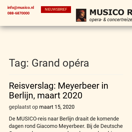
info@musico.nl
NIEUWSBRIEF
088-6870000
Tag:
Grand opéra
Reisverslag: Meyerbeer in
Berlijn, maart 2020
geplaatst op
maart 15, 2020
De MUSICO-reis naar Berlijn draait de komende
dagen rond Giacomo Meyerbeer. Bij de Deutsche