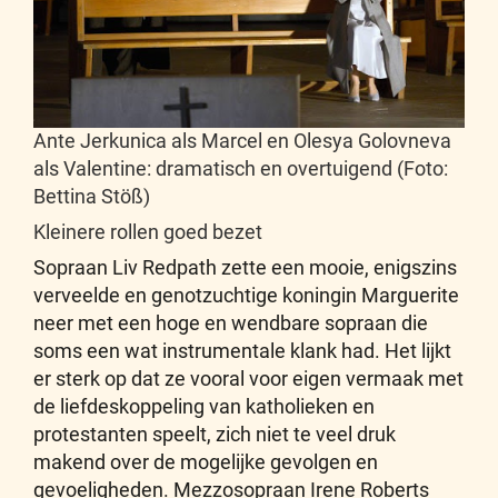
Ante Jerkunica als Marcel en Olesya Golovneva
als Valentine: dramatisch en overtuigend (Foto:
Bettina Stöß)
Kleinere rollen goed bezet
Sopraan Liv Redpath zette een mooie, enigszins
verveelde en genotzuchtige koningin Marguerite
neer met een hoge en wendbare sopraan die
soms een wat instrumentale klank had. Het lijkt
er sterk op dat ze vooral voor eigen vermaak met
de liefdeskoppeling van katholieken en
protestanten speelt, zich niet te veel druk
makend over de mogelijke gevolgen en
gevoeligheden. Mezzosopraan Irene Roberts