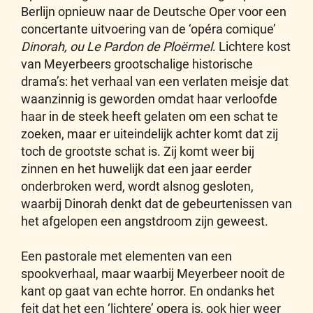
Berlijn opnieuw naar de Deutsche Oper voor een
concertante uitvoering van de ‘opéra comique’
Dinorah, ou Le Pardon de Ploërmel
. Lichtere kost
van Meyerbeers grootschalige historische
drama’s: het verhaal van een verlaten meisje dat
waanzinnig is geworden omdat haar verloofde
haar in de steek heeft gelaten om een schat te
zoeken, maar er uiteindelijk achter komt dat zij
toch de grootste schat is. Zij komt weer bij
zinnen en het huwelijk dat een jaar eerder
onderbroken werd, wordt alsnog gesloten,
waarbij Dinorah denkt dat de gebeurtenissen van
het afgelopen een angstdroom zijn geweest.
Een pastorale met elementen van een
spookverhaal, maar waarbij Meyerbeer nooit de
kant op gaat van echte horror. En ondanks het
feit dat het een ‘lichtere’ opera is, ook hier weer