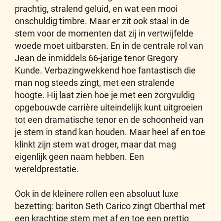
prachtig, stralend geluid, en wat een mooi
onschuldig timbre. Maar er zit ook staal in de
stem voor de momenten dat zij in vertwijfelde
woede moet uitbarsten. En in de centrale rol van
Jean de inmiddels 66-jarige tenor Gregory
Kunde. Verbazingwekkend hoe fantastisch die
man nog steeds zingt, met een stralende
hoogte. Hij laat zien hoe je met een zorgvuldig
opgebouwde carrière uiteindelijk kunt uitgroeien
tot een dramatische tenor en de schoonheid van
je stem in stand kan houden. Maar heel af en toe
klinkt zijn stem wat droger, maar dat mag
eigenlijk geen naam hebben. Een
wereldprestatie.
Ook in de kleinere rollen een absoluut luxe
bezetting: bariton Seth Carico zingt Oberthal met
een krachtige stem met af en toe een prettig