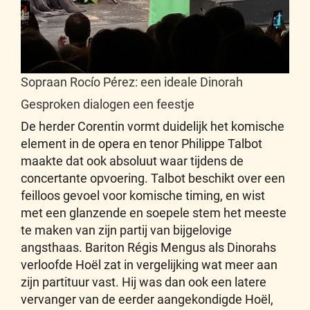
Sopraan Rocío Pérez: een ideale Dinorah
Gesproken dialogen een feestje
De herder Corentin vormt duidelijk het komische
element in de opera en tenor Philippe Talbot
maakte dat ook absoluut waar tijdens de
concertante opvoering. Talbot beschikt over een
feilloos gevoel voor komische timing, en wist
met een glanzende en soepele stem het meeste
te maken van zijn partij van bijgelovige
angsthaas. Bariton Régis Mengus als Dinorahs
verloofde Hoël zat in vergelijking wat meer aan
zijn partituur vast. Hij was dan ook een latere
vervanger van de eerder aangekondigde Hoël,