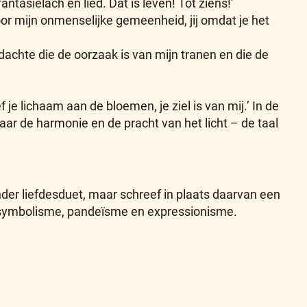
ntasielach en lied. Dat is leven! Tot ziens!’
 door mijn onmenselijke gemeenheid, jij omdat je het
dachte die de oorzaak is van mijn tranen en die de
ef je lichaam aan de bloemen, je ziel is van mij.’ In de
aar de harmonie en de pracht van het licht – de taal
der liefdesduet, maar schreef in plaats daarvan een
, symbolisme, pandeïsme en expressionisme.