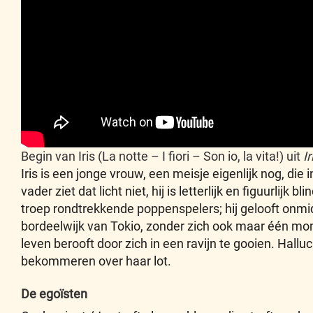
Begin van Iris (La notte – I fiori – Son io, la vita!) uit
Ir
Iris is een jonge vrouw, een meisje eigenlijk nog, die
vader ziet dat licht niet, hij is letterlijk en figuurli
troep rondtrekkende poppenspelers; hij gelooft onmidde
bordeelwijk van Tokio, zonder zich ook maar één momen
leven berooft door zich in een ravijn te gooien. Hallu
bekommeren over haar lot.
De egoïsten