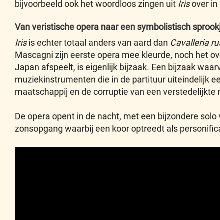
bijvoorbeeld ook het woordloos zingen uit
Iris
over in
Van veristische opera naar een symbolistisch sprook
Iris
is echter totaal anders van aard dan
Cavalleria r
Mascagni zijn eerste opera mee kleurde, noch het o
Japan afspeelt, is eigenlijk bijzaak. Een bijzaak w
muziekinstrumenten die in de partituur uiteindelijk 
maatschappij en de corruptie van een verstedelijkte 
De opera opent in de nacht, met een bijzondere solo
zonsopgang waarbij een koor optreedt als personificati