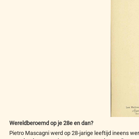
Wereldberoemd op je 28e en dan?
Pietro Mascagni werd op 28-jarige leeftijd ineens we