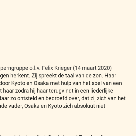
perngruppe o.l.v. Felix Krieger (14 maart 2020)
ngen herkent. Zij spreekt de taal van de zon. Haar
ordt door Kyoto en Osaka met hulp van het spel van een
haar zodra hij haar terugvindt in een liederlijke
aar zo ontsteld en bedroefd over, dat zij zich van het
inde vader, Osaka en Kyoto zich absoluut niet