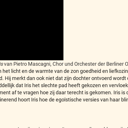
is
van Pietro Mascagni, Chor und Orchester der Berliner O
 in het licht en de warmte van de zon goedheid en liefkozi
jk blind. Hij merkt dan ook niet dat zijn dochter ontvoerd w
llijk dat Iris het slechte pad heeft gekozen en vervloekt 
t af te vragen hoe zij daar terecht is gekomen. Iris is d
cinerend hoort Iris hoe de egoïstische versies van haar bl