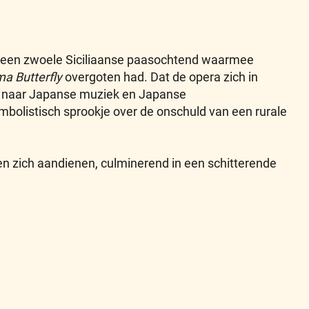
geen zwoele Siciliaanse paasochtend waarmee
a Butterfly
overgoten had. Dat de opera zich in
die naar Japanse muziek en Japanse
ymbolistisch sprookje over de onschuld van een rurale
en zich aandienen, culminerend in een schitterende