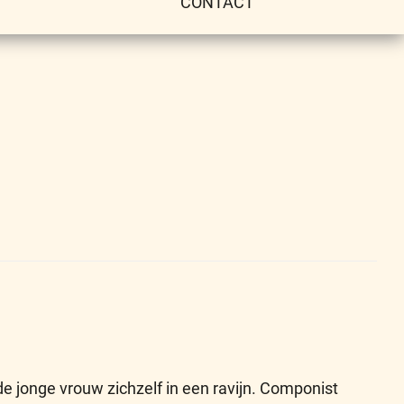
CONTACT
 de jonge vrouw zichzelf in een ravijn. Componist