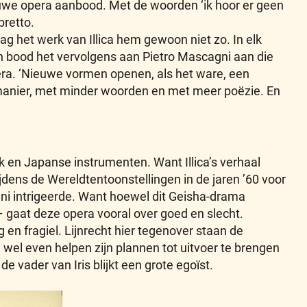
 nieuwe opera aanbood. Met de woorden ‘ik hoor er geen
bretto.
lag het werk van Illica hem gewoon niet zo. In elk
k en bood het vervolgens aan Pietro Mascagni aan die
ra. ‘Nieuwe vormen openen, als het ware, een
anier, met minder woorden en met meer poëzie. En
k en Japanse instrumenten. Want Illica’s verhaal
dens de Wereldtentoonstellingen in de jaren ’60 voor
ni intrigeerde. Want hoewel dit Geisha-drama
– gaat deze opera vooral over goed en slecht.
g en fragiel. Lijnrecht hier tegenover staan de
wel even helpen zijn plannen tot uitvoer te brengen
 vader van Iris blijkt een grote egoïst.