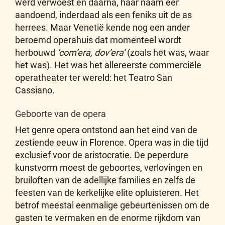
werd verwoest en daarna, haar naam eer
aandoend, inderdaad als een feniks uit de as
herrees. Maar Venetië kende nog een ander
beroemd operahuis dat momenteel wordt
herbouwd
‘com’era, dov’era’
(zoals het was, waar
het was). Het was het allereerste commerciële
operatheater ter wereld: het Teatro San
Cassiano.
Geboorte van de opera
Het genre opera ontstond aan het eind van de
zestiende eeuw in Florence. Opera was in die tijd
exclusief voor de aristocratie. De peperdure
kunstvorm moest de geboortes, verlovingen en
bruiloften van de adellijke families en zelfs de
feesten van de kerkelijke elite opluisteren. Het
betrof meestal eenmalige gebeurtenissen om de
gasten te vermaken en de enorme rijkdom van