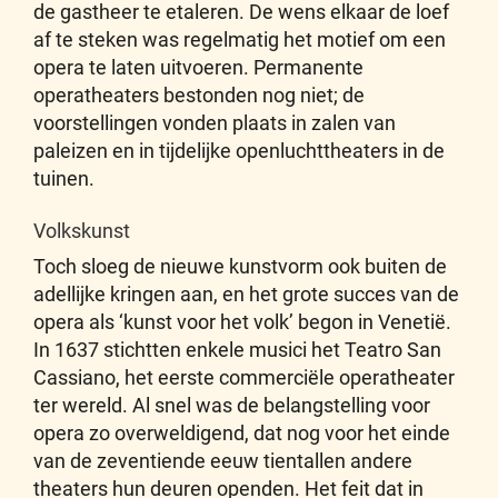
de gastheer te etaleren. De wens elkaar de loef
af te steken was regelmatig het motief om een
opera te laten uitvoeren. Permanente
operatheaters bestonden nog niet; de
voorstellingen vonden plaats in zalen van
paleizen en in tijdelijke openluchttheaters in de
tuinen.
Volkskunst
Toch sloeg de nieuwe kunstvorm ook buiten de
adellijke kringen aan, en het grote succes van de
opera als ‘kunst voor het volk’ begon in Venetië.
In 1637 stichtten enkele musici het Teatro San
Cassiano, het eerste commerciële operatheater
ter wereld. Al snel was de belangstelling voor
opera zo overweldigend, dat nog voor het einde
van de zeventiende eeuw tientallen andere
theaters hun deuren openden. Het feit dat in