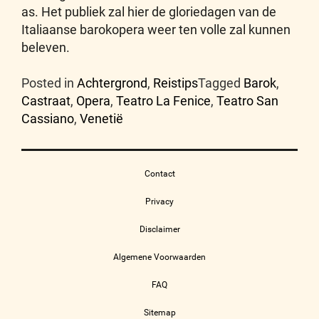
as. Het publiek zal hier de gloriedagen van de
Italiaanse barokopera weer ten volle zal kunnen
beleven.
Posted in
Achtergrond
,
Reistips
Tagged
Barok
,
Castraat
,
Opera
,
Teatro La Fenice
,
Teatro San
Cassiano
,
Venetië
Contact
Privacy
Disclaimer
Algemene Voorwaarden
FAQ
Sitemap