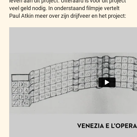
leven aan dit project. Uiteraard is voor dit project
veel geld nodig. In onderstaand filmpje vertelt
Paul Atkin meer over zijn drijfveer en het project: