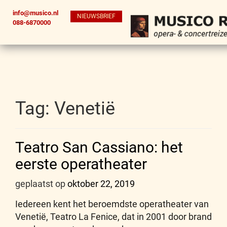
info@musico.nl
NIEUWSBRIEF
088-6870000
Tag:
Venetië
Teatro San Cassiano: het
eerste operatheater
geplaatst op
oktober 22, 2019
Iedereen kent het beroemdste operatheater van
Venetië, Teatro La Fenice, dat in 2001 door brand