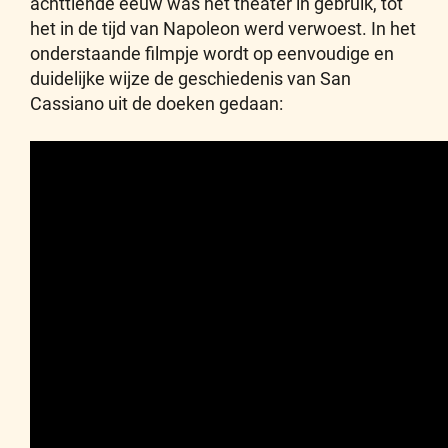
achttiende eeuw was het theater in gebruik, tot
het in de tijd van Napoleon werd verwoest. In het
onderstaande filmpje wordt op eenvoudige en
duidelijke wijze de geschiedenis van San
Cassiano uit de doeken gedaan: