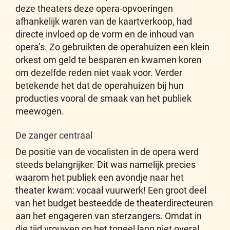
deze theaters deze opera-opvoeringen
afhankelijk waren van de kaartverkoop, had
directe invloed op de vorm en de inhoud van
opera’s. Zo gebruikten de operahuizen een klein
orkest om geld te besparen en kwamen koren
om dezelfde reden niet vaak voor. Verder
betekende het dat de operahuizen bij hun
producties vooral de smaak van het publiek
meewogen.
De zanger centraal
De positie van de vocalisten in de opera werd
steeds belangrijker. Dit was namelijk precies
waarom het publiek een avondje naar het
theater kwam: vocaal vuurwerk! Een groot deel
van het budget besteedde de theaterdirecteuren
aan het engageren van sterzangers. Omdat in
die tijd vrouwen op het toneel lang niet overal