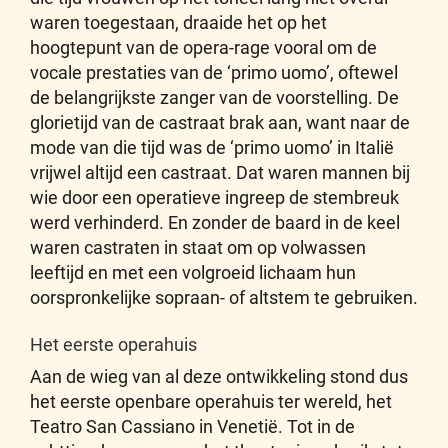
waren toegestaan, draaide het op het
hoogtepunt van de opera-rage vooral om de
vocale prestaties van de ‘primo uomo’, oftewel
de belangrijkste zanger van de voorstelling. De
glorietijd van de castraat brak aan, want naar de
mode van die tijd was de ‘primo uomo’ in Italië
vrijwel altijd een castraat. Dat waren mannen bij
wie door een operatieve ingreep de stembreuk
werd verhinderd. En zonder de baard in de keel
waren castraten in staat om op volwassen
leeftijd en met een volgroeid lichaam hun
oorspronkelijke sopraan- of altstem te gebruiken.
Het eerste operahuis
Aan de wieg van al deze ontwikkeling stond dus
het eerste openbare operahuis ter wereld, het
Teatro San Cassiano in Venetië. Tot in de