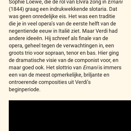
Sophie Loewe, die de rol van Elvira zong in
Ernani
(1844) graag een indrukwekkende slotaria. Dat
was geen onredelijke eis. Het was een traditie
die je in veel opera’s van de eerste helft van de
negentiende eeuw in Italië ziet. Maar Verdi had
andere ideeën. Hij schreef als finale van de
opera, geheel tegen de verwachtingen in, een
groots trio voor sopraan, tenor en bas. Hier ging
de dramatische visie van de componist voor, en
maar goed ook. Het slottrio van
Ernani
is immers
een van de meest opmerkelijke, briljante en
ontroerende composities uit Verdi’s
beginperiode.