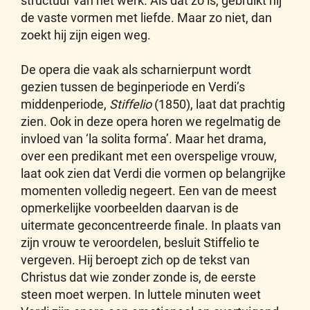
structuur van het werk. Als dat zo is, gebruikt hij
de vaste vormen met liefde. Maar zo niet, dan
zoekt hij zijn eigen weg.
De opera die vaak als scharnierpunt wordt
gezien tussen de beginperiode en Verdi’s
middenperiode,
Stiffelio
(1850), laat dat prachtig
zien. Ook in deze opera horen we regelmatig de
invloed van ‘la solita forma’. Maar het drama,
over een predikant met een overspelige vrouw,
laat ook zien dat Verdi die vormen op belangrijke
momenten volledig negeert. Een van de meest
opmerkelijke voorbeelden daarvan is de
uitermate geconcentreerde finale. In plaats van
zijn vrouw te veroordelen, besluit Stiffelio te
vergeven. Hij beroept zich op de tekst van
Christus dat wie zonder zonde is, de eerste
steen moet werpen. In luttele minuten weet