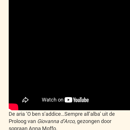
De aria ‘O ben s’addice…Sempre all’alba’ uit de
Proloog van
Giovanna d’Arco
, gezongen door
sopraan Anna Moffo.