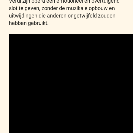
Verdi zijn opera een emotioneel en overtuigend
slot te geven, zonder de muzikale opbouw en
uitwijdingen die anderen ongetwijfeld zouden
hebben gebruikt.