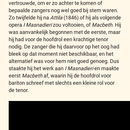
vertrouwde, om er zo achter te komen of
bepaalde zangers nog wel goed bij stem waren.
Zo twijfelde hij na
Attila
(1846) of hij als volgende
opera
I Masnadieri
zou voltooien, of
Macbeth
. Hij
was aanvankelijk begonnen met de eerste, maar
hij had voor de hoofdrol een krachtige tenor
nodig. De zanger die hij daarvoor op het oog had
bleek op dat moment niet beschikbaar, en het
alternatief was voor hem niet goed genoeg. Dus
staakte hij het werk aan
I Masnadieri
en maakte
eerst
Macbeth
af, waarin hij de hoofdrol voor
bariton schreef met slechts een kleine rol voor
de tenor.