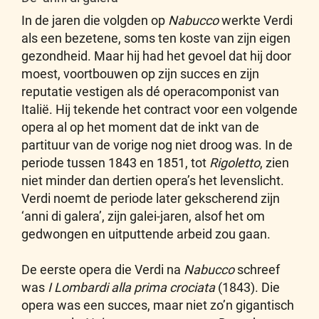
In de jaren die volgden op
Nabucco
werkte Verdi
als een bezetene, soms ten koste van zijn eigen
gezondheid. Maar hij had het gevoel dat hij door
moest, voortbouwen op zijn succes en zijn
reputatie vestigen als dé operacomponist van
Italië. Hij tekende het contract voor een volgende
opera al op het moment dat de inkt van de
partituur van de vorige nog niet droog was. In de
periode tussen 1843 en 1851, tot
Rigoletto
, zien
niet minder dan dertien opera’s het levenslicht.
Verdi noemt de periode later gekscherend zijn
‘anni di galera’, zijn galei-jaren, alsof het om
gedwongen en uitputtende arbeid zou gaan.
De eerste opera die Verdi na
Nabucco
schreef
was
I Lombardi alla prima crociata
(1843). Die
opera was een succes, maar niet zo’n gigantisch