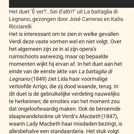
Het duet ‘È ver?…Sei d’altri?’ uit La battaglia di
Legnano, gezongen door José Carreras en Katia
Ricciarelli.
Het is interessant om te zien in welke gevallen
Verdi deze vaste vormen wel en niet volgt. Over
het algemeen zijn ze in al zijn opera’s
ruimschoots aanwezig, maar op bepaalde
momenten wijkt hij ervan af. In het duet aan het
einde van de eerste akte van
La battaglia di
Legnano
(1849) ziet Lida haar voormalige
verloofde Arrigo, die zij dood waande, terug. In
dit duet is de gebruikelijke verdeling nauwelijks
te herkennen; de emoties van het moment zou
dat ongeloofwaardig maken. Ook de beroemde
slaapwandelscène uit Verdi’s
Macbeth
(1847),
waarin Lady Macbeth haar misdaden bezingt, is
allesbehalve een standaardaria. Het stuk volgt