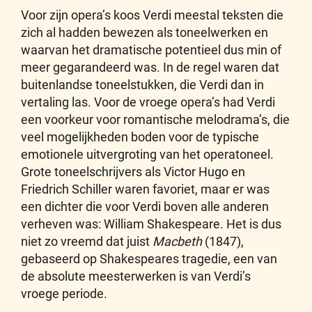
Voor zijn opera’s koos Verdi meestal teksten die
zich al hadden bewezen als toneelwerken en
waarvan het dramatische potentieel dus min of
meer gegarandeerd was. In de regel waren dat
buitenlandse toneelstukken, die Verdi dan in
vertaling las. Voor de vroege opera’s had Verdi
een voorkeur voor romantische melodrama’s, die
veel mogelijkheden boden voor de typische
emotionele uitvergroting van het operatoneel.
Grote toneelschrijvers als Victor Hugo en
Friedrich Schiller waren favoriet, maar er was
een dichter die voor Verdi boven alle anderen
verheven was: William Shakespeare. Het is dus
niet zo vreemd dat juist
Macbeth
(1847),
gebaseerd op Shakespeares tragedie, een van
de absolute meesterwerken is van Verdi’s
vroege periode.