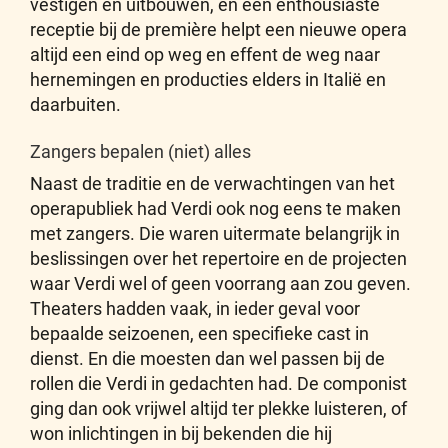
vestigen en uitbouwen, en een enthousiaste
receptie bij de première helpt een nieuwe opera
altijd een eind op weg en effent de weg naar
hernemingen en producties elders in Italië en
daarbuiten.
Zangers bepalen (niet) alles
Naast de traditie en de verwachtingen van het
operapubliek had Verdi ook nog eens te maken
met zangers. Die waren uitermate belangrijk in
beslissingen over het repertoire en de projecten
waar Verdi wel of geen voorrang aan zou geven.
Theaters hadden vaak, in ieder geval voor
bepaalde seizoenen, een specifieke cast in
dienst. En die moesten dan wel passen bij de
rollen die Verdi in gedachten had. De componist
ging dan ook vrijwel altijd ter plekke luisteren, of
won inlichtingen in bij bekenden die hij