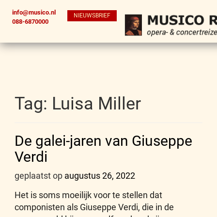
info@musico.nl
NIEUWSBRIEF
088-6870000
Tag:
Luisa Miller
De galei-jaren van Giuseppe
Verdi
geplaatst op
augustus 26, 2022
Het is soms moeilijk voor te stellen dat
componisten als Giuseppe Verdi, die in de