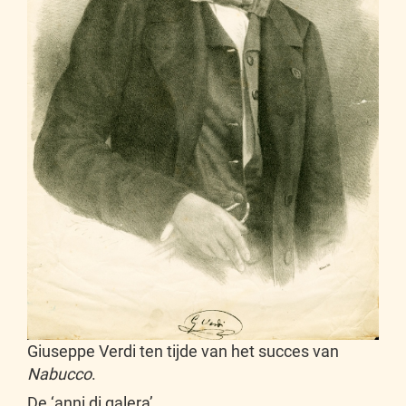
Giuseppe Verdi ten tijde van het succes van
Nabucco
.
De ‘anni di galera’