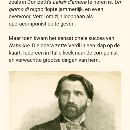
zoals in Donizetti’s
L’elisir d’amore
te horen is.
Un
giorno di regno
flopte jammerlijk, en even
overwoog Verdi om zijn loopbaan als
operacomponist op te geven.
Maar toen kwam het sensationele succes van
Nabucco
. Die opera zette Verdi in een klap op de
kaart. Iedereen in Italië keek naar de componist
en verwachtte grootse dingen van hem.