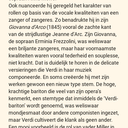
Ook nuanceerde hij geregeld het karakter van
rollen op basis van de vocale kwaliteiten van een
zanger of zangeres. Zo benadrukte hij in zijn
Giovanna d’Arco
(1845) vooral de zachte kant
van de strijdlustige Jeanne d’Arc. Zijn Giovanna,
de sopraan Erminia Frezzolini, was weliswaar
een briljante zangeres, maar haar voornaamste
kwaliteiten waren vooral tederheid en souplesse,
niet kracht. Dat is duidelijk te horen in de delicate
versieringen die Verdi in haar muziek
componeerde. En soms creëerde hij met zijn
werken gewoon een nieuw type stem. De hoge,
krachtige bariton die veel van zijn opera’s
kenmerkt, een stemtype dat inmiddels de ‘Verdi-
bariton’ wordt genoemd, was weliswaar
mondjesmaat door andere componisten ingezet,
maar Verdi cultiveert die klank als geen ander.
Een mooi voorbeeld is de rol van vader Miller in