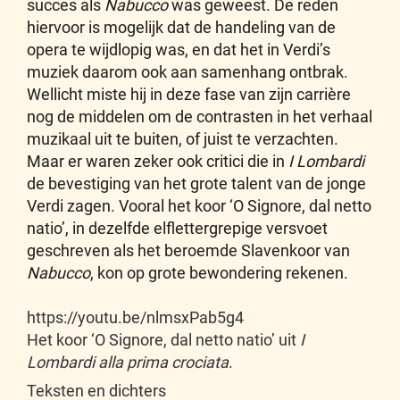
succes als
Nabucco
was geweest. De reden
hiervoor is mogelijk dat de handeling van de
opera te wijdlopig was, en dat het in Verdi’s
muziek daarom ook aan samenhang ontbrak.
Wellicht miste hij in deze fase van zijn carrière
nog de middelen om de contrasten in het verhaal
muzikaal uit te buiten, of juist te verzachten.
Maar er waren zeker ook critici die in
I Lombardi
de bevestiging van het grote talent van de jonge
Verdi zagen. Vooral het koor ‘O Signore, dal netto
natio’, in dezelfde elflettergrepige versvoet
geschreven als het beroemde Slavenkoor van
Nabucco
, kon op grote bewondering rekenen.
https://youtu.be/nlmsxPab5g4
Het koor ‘O Signore, dal netto natio’ uit
I
Lombardi alla prima crociata
.
Teksten en dichters