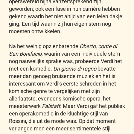
operawereld bijna vanzelfsprekend zijn
geworden, ook een fase in hun carrière hebben
gekend waarin het niet altijd van een leien dakje
ging. Een tijd waarin zij hun eigen stem nog
moesten ontwikkelen.
Na het weinig opzienbarende
Oberto, conte di
San Bonifacio
, waarin van een individuele stem
nog nauwelijks sprake was, probeerde Verdi het
met een komedie.
Un giorno di regno
bevatte
meer dan genoeg bruisende muziek en het is
interessant om Verdi’s eerste schreden in het
komische genre te vergelijken met zijn
allerlaatste, eveneens komische opera, het
meesterwerk
Falstaff
. Maar Verdi gaf het publiek
een operakomedie in de kluchtige stijl van
Rossini, die uit de mode was. Op dat moment
verlangde men een meer sentimentele stijl,