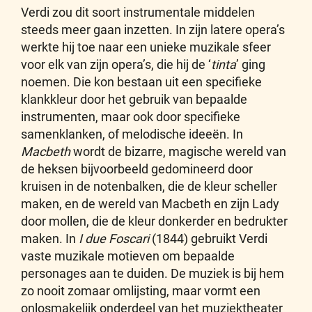
Verdi zou dit soort instrumentale middelen
steeds meer gaan inzetten. In zijn latere opera’s
werkte hij toe naar een unieke muzikale sfeer
voor elk van zijn opera’s, die hij de ‘
tinta
’ ging
noemen. Die kon bestaan uit een specifieke
klankkleur door het gebruik van bepaalde
instrumenten, maar ook door specifieke
samenklanken, of melodische ideeën. In
Macbeth
wordt de bizarre, magische wereld van
de heksen bijvoorbeeld gedomineerd door
kruisen in de notenbalken, die de kleur scheller
maken, en de wereld van Macbeth en zijn Lady
door mollen, die de kleur donkerder en bedrukter
maken. In
I due Foscari
(1844) gebruikt Verdi
vaste muzikale motieven om bepaalde
personages aan te duiden. De muziek is bij hem
zo nooit zomaar omlijsting, maar vormt een
onlosmakelijk onderdeel van het muziektheater