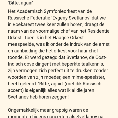
‘Bitte, again’
Het Academisch Symfonieorkest van de
Russische Federatie ‘Evgeny Svetlanov’
dat we
in Boekarest twee keer zullen horen, draagt de
naam van de voormalige chef van het Residentie
Orkest. Toen ik in het Haagse Orkest
meespeelde, was ik onder de indruk van de ernst
en aanbidding die het orkest voor haar chef
toonde. Er werd gezegd dat Svetlanov, de Oost-
Indisch dove dirigent met beperkte taalkennis,
zijn vermogen zich perfect uit te drukken zonder
woorden van zijn moeder, een mime-speelster,
heeft geleerd. ‘Bitte, again’ (met dik Russisch
accent) is eigenlijk alles wat ik al die jaren
Svetlanov heb horen zeggen!
Ongemakkelijk maar grappig waren de
momenten tijdens concerten als Svetlanov na