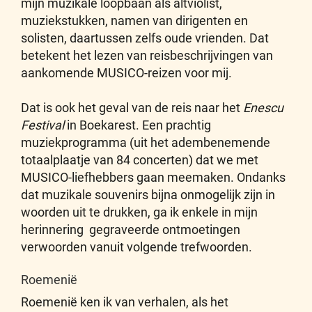
mijn muzikale loopbaan als altviolist,
muziekstukken, namen van dirigenten en
solisten, daartussen zelfs oude vrienden. Dat
betekent het lezen van reisbeschrijvingen van
aankomende MUSICO-reizen voor mij.
Dat is ook het geval van de reis naar het
Enescu
Festival
in Boekarest. Een prachtig
muziekprogramma (uit het adembenemende
totaalplaatje van 84 concerten) dat we met
MUSICO-liefhebbers gaan meemaken. Ondanks
dat muzikale souvenirs bijna onmogelijk zijn in
woorden uit te drukken, ga ik enkele in mijn
herinnering gegraveerde ontmoetingen
verwoorden vanuit volgende trefwoorden.
Roemenië
Roemenië ken ik van verhalen, als het