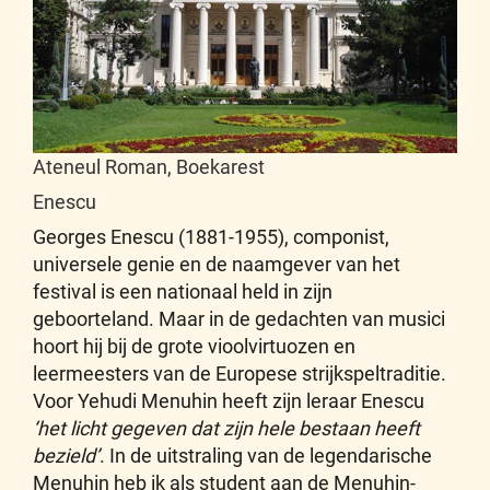
Ateneul Roman, Boekarest
Enescu
Georges Enescu (1881-1955), componist,
universele genie en de naamgever van het
festival is een nationaal held in zijn
geboorteland. Maar in de gedachten van musici
hoort hij bij de grote vioolvirtuozen en
leermeesters van de Europese strijkspeltraditie.
Voor Yehudi Menuhin heeft zijn leraar Enescu
‘het licht gegeven dat zijn hele bestaan heeft
bezield’
. In de uitstraling van de legendarische
Menuhin heb ik als student aan de Menuhin-