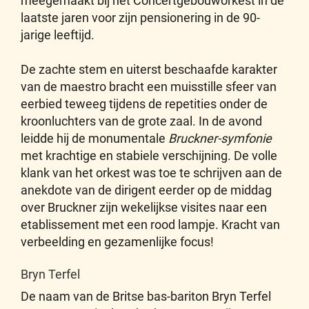
meegemaakt bij het Concertgebouworkest in de
laatste jaren voor zijn pensionering in de 90-
jarige leeftijd.
De zachte stem en uiterst beschaafde karakter
van de maestro bracht een muisstille sfeer van
eerbied teweeg tijdens de repetities onder de
kroonluchters van de grote zaal. In de avond
leidde hij de monumentale
Bruckner-symfonie
met krachtige en stabiele verschijning. De volle
klank van het orkest was toe te schrijven aan de
anekdote van de dirigent eerder op de middag
over Bruckner zijn wekelijkse visites naar een
etablissement met een rood lampje. Kracht van
verbeelding en gezamenlijke focus!
Bryn Terfel
De naam van de Britse bas-bariton Bryn Terfel