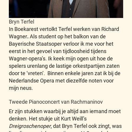
Bryn Terfel
In Boekarest vertolkt Terfel werken van Richard
Wagner
.
Als student op het balkon van de
Bayerische Staatsoper verloor ik me voor het
eerst in het gevoel van tijdloosheid tijdens
Wagner-opera’s. Ik keek mijn ogen uit hoe de
spelers urenlang de lastige orkestpartijen zaten
door te ‘vreten’. Binnen enkele jaren zat ik bij de
Nederlandse Opera met diezelfde noten voor
mijn neus.
Tweede Pianoconcert van Rachmaninov
Er zijn stukken waarbij je altijd aan iemand moet
denken. Het stukje uit Kurt Weill’s
Dreigroschenoper
, dat Bryn Terfel ook zingt, was