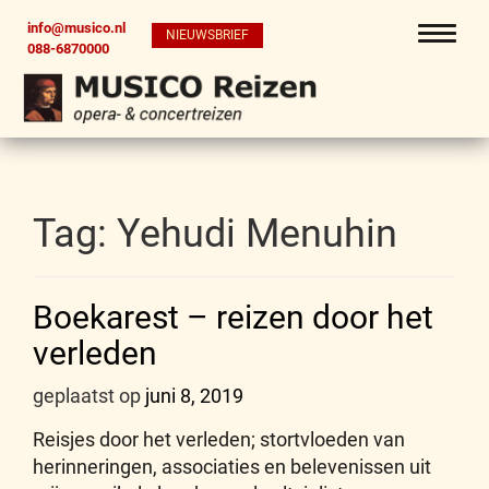
info@musico.nl
NIEUWSBRIEF
088-6870000
Tag:
Yehudi Menuhin
Boekarest – reizen door het
verleden
geplaatst op
juni 8, 2019
Reisjes door het verleden; stortvloeden van
herinneringen, associaties en belevenissen uit