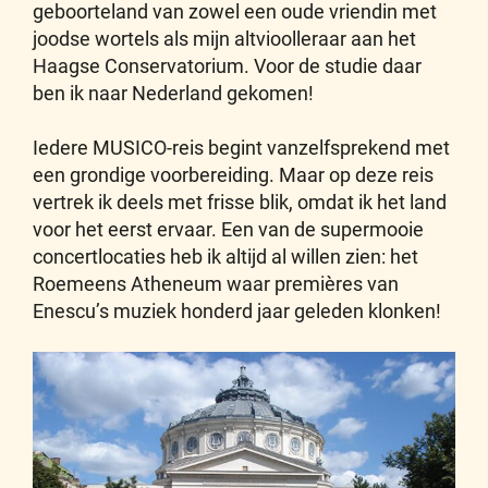
geboorteland van zowel een oude vriendin met
joodse wortels als mijn altvioolleraar aan het
Haagse Conservatorium. Voor de studie daar
ben ik naar Nederland gekomen!
Iedere MUSICO-reis begint vanzelfsprekend met
een grondige voorbereiding. Maar op deze reis
vertrek ik deels met frisse blik, omdat ik het land
voor het eerst ervaar. Een van de supermooie
concertlocaties heb ik altijd al willen zien: het
Roemeens Atheneum waar premières van
Enescu’s muziek honderd jaar geleden klonken!