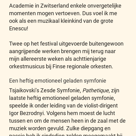
Academie in Zwitserland enkele onvergetelijke
momenten mogen vertoeven. Dus voel ik me
ook als een muzikaal kleinkind van de grote
Enescu!
Twee op het festival uitgevoerde buitengewoon
aangrijpende werken brengen mij terug naar
mijn allereerste weken als achttienjarige
orkestmusicus bij Finse regionale orkesten.
Een heftig emotioneel geladen symfonie
Tsjaikovski’s Zesde Symfonie,
Pathetique
, zijn
laatste heftig emotioneel geladen symfonie,
speelde ik onder leiding van de violist-dirigent
Igor Bezrodnyi. Volgens hem moest de lucht
tussen en om de mensen heen in de zaal met de
muziek worden gevuld. Zulke diepgang en
passie heb ik sindsdien zelden meegemaakt bij