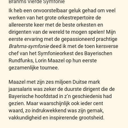
Brahms Vierde Symfonie
Ik heb een onvoorstelbaar geluk gehad om veel
werken van het grote orkestrepertoire de
allereerste keer met de beste orkesten en
dirigenten van de wereld te mogen spelen! Mijn
eerste ervaring met de gepassioneerd prachtige
Brahms-symfonie
deed ik met de toen kersverse
chef van het Symfonieorkest des Bayerischen
Rundfunks
,
Lorin Maazel op hun eerste
gezamenlijke tournee.
Maazel met zijn zes miljoen Duitse mark
jaarsalaris was zeker de duurste dirigent die de
Bayerische hoofdstad in z’n geschiedenis had
gezien. Maar waarschijnlijk ook ieder cent
waard, zo indrukwekkend was zijn gemak,
vakkundigheid en inspirerende grootsheid.