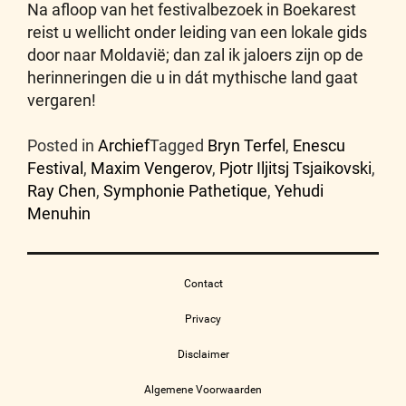
Na afloop van het festivalbezoek in Boekarest
reist u wellicht onder leiding van een lokale gids
door naar Moldavië;
dan zal ik jaloers zijn op de
herinneringen die u in dát mythische land gaat
vergaren!
Posted in
Archief
Tagged
Bryn Terfel
,
Enescu
Festival
,
Maxim Vengerov
,
Pjotr Iljitsj Tsjaikovski
,
Ray Chen
,
Symphonie Pathetique
,
Yehudi
Menuhin
Contact
Privacy
Disclaimer
Algemene Voorwaarden