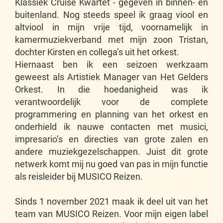
Klassiek Cruise Kwartet - gegeven in binnen- en
buitenland. Nog steeds speel ik graag viool en
altviool in mijn vrije tijd, voornamelijk in
kamermuziekverband met mijn zoon Tristan,
dochter Kirsten en collega’s uit het orkest.
Hiernaast ben ik een seizoen werkzaam
geweest als Artistiek Manager van Het Gelders
Orkest. In die hoedanigheid was ik
verantwoordelijk voor de complete
programmering en planning van het orkest en
onderhield ik nauwe contacten met musici,
impresario’s en directies van grote zalen en
andere muziekgezelschappen. Juist dit grote
netwerk komt mij nu goed van pas in mijn functie
als reisleider bij MUSICO Reizen.
Sinds 1 november 2021 maak ik deel uit van het
team van MUSICO Reizen. Voor mijn eigen label