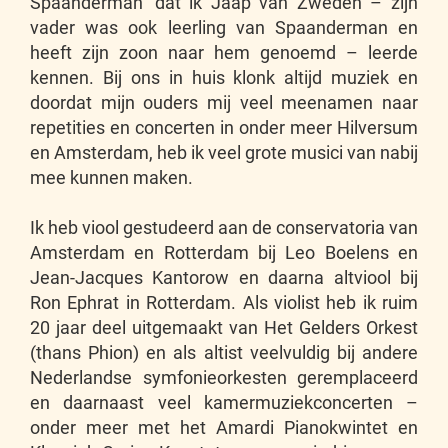
Spaanderman’ dat ik Jaap van Zweden – zijn
vader was ook leerling van Spaanderman en
heeft zijn zoon naar hem genoemd – leerde
kennen. Bij ons in huis klonk altijd muziek en
doordat mijn ouders mij veel meenamen naar
repetities en concerten in onder meer Hilversum
en Amsterdam, heb ik veel grote musici van nabij
mee kunnen maken.
Ik heb viool gestudeerd aan de conservatoria van
Amsterdam en Rotterdam bij Leo Boelens en
Jean-Jacques Kantorow en daarna altviool bij
Ron Ephrat in Rotterdam. Als violist heb ik ruim
20 jaar deel uitgemaakt van Het Gelders Orkest
(thans Phion) en als altist veelvuldig bij andere
Nederlandse symfonieorkesten geremplaceerd
en daarnaast veel kamermuziekconcerten –
onder meer met het Amardi Pianokwintet en