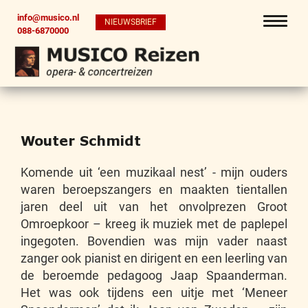
info@musico.nl
NIEUWSBRIEF
088-6870000
Wouter Schmidt
Komende uit ‘een muzikaal nest’ - mijn ouders
waren beroepszangers en maakten tientallen
jaren deel uit van het onvolprezen Groot
Omroepkoor – kreeg ik muziek met de paplepel
ingegoten. Bovendien was mijn vader naast
zanger ook pianist en dirigent en een leerling van
de beroemde pedagoog Jaap Spaanderman.
Het was ook tijdens een uitje met ‘Meneer