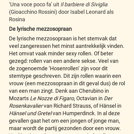
‘Una voce poco fa’ uit
Il barbiere di Siviglia
(Gioacchino Rossini) door Isabel Leonard als
Rosina
De lyrische mezzosopraan
De lyrische mezzosopraan is het stemvak dat
veel zangeressen het minst aantrekkelijk vinden.
Het omvat vaak minder sexy rollen. Of beter
gezegd: rollen van een andere sekse. Veel van
de zogenoemde ‘Hosenrollen’ zijn voor dit
stemtype geschreven. Dit zijn rollen waarin een
vrouw (een mezzosopraan in dit geval dus) de rol
van een man zingt. Denk aan Cherubino in
Mozarts
Le Nozze di Figaro
, Octavian in
Der
Rosenkavalier
van Richard Strauss, of Hänsel in
Hänsel und Gretel
van Humperdinck
.
In al deze
gevallen gaat het om een jongen of jonge man,
maar wordt de partij gezonden door een vrouw.