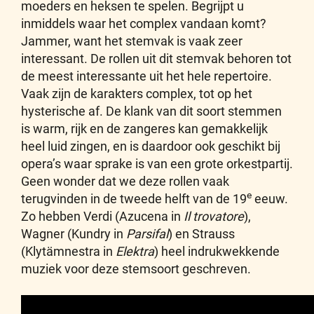
moeders en heksen te spelen. Begrijpt u
inmiddels waar het complex vandaan komt?
Jammer, want het stemvak is vaak zeer
interessant. De rollen uit dit stemvak behoren tot
de meest interessante uit het hele repertoire.
Vaak zijn de karakters complex, tot op het
hysterische af. De klank van dit soort stemmen
is warm, rijk en de zangeres kan gemakkelijk
heel luid zingen, en is daardoor ook geschikt bij
opera’s waar sprake is van een grote orkestpartij.
Geen wonder dat we deze rollen vaak
e
terugvinden in de tweede helft van de 19
eeuw.
Zo hebben Verdi (Azucena in
Il trovatore
),
Wagner (Kundry in
Parsifal
) en Strauss
(Klytämnestra in
Elektra
) heel indrukwekkende
muziek voor deze stemsoort geschreven.