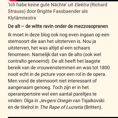
‘Ich habe keine gute Nächte’ uit
Elektra
(Richard
Strauss) door Brigitte Fassbaender als
Klytämnestra
De alt – de witte ravin onder de mezzosopranen
Ik moet in deze blog ook nog even ingaan op een
stemsoort die aan het uitsterven is. Nou ja
uitsterven, het was altijd al een schaars
fenomeen. Namelijk dat van de alto (ook wel
contralto genoemd). De alt heeft het laagste
bereik van de vrouwenstemmen en was tot 1800
nooit echt in de picture voor een rol in de opera.
Men vond de stemsoort niet interessant of
aangenaam genoeg. Toch zijn er in het
operarepertoire wel een aantal pareltjes te
vinden: Olga in
Jevgeni Onegin
van Tsjaikovski
en de titelrol in
The Rape of Lucretia
(Britten).