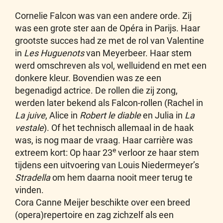
Cornelie Falcon was van een andere orde. Zij
was een grote ster aan de Opéra in Parijs. Haar
grootste succes had ze met de rol van Valentine
in
Les Huguenots
van Meyerbeer. Haar stem
werd omschreven als vol, welluidend en met een
donkere kleur. Bovendien was ze een
begenadigd actrice. De rollen die zij zong,
werden later bekend als Falcon-rollen (Rachel in
La juive
, Alice in
Robert le diable
en Julia in
La
vestale
). Of het technisch allemaal in de haak
was, is nog maar de vraag. Haar carrière was
e
extreem kort: Op haar 23
verloor ze haar stem
tijdens een uitvoering van Louis Niedermeyer’s
Stradella
om hem daarna nooit meer terug te
vinden.
Cora Canne Meijer beschikte over een breed
(opera)repertoire en zag zichzelf als een