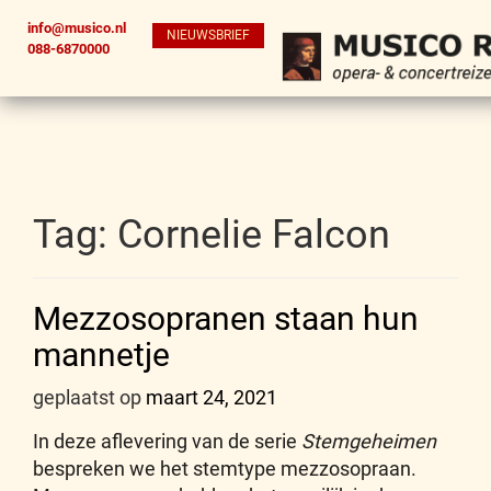
info@musico.nl
NIEUWSBRIEF
088-6870000
Tag:
Cornelie Falcon
Mezzosopranen staan hun
mannetje
geplaatst op
maart 24, 2021
In deze aflevering van de serie
Stemgeheimen
bespreken we het stemtype mezzosopraan.