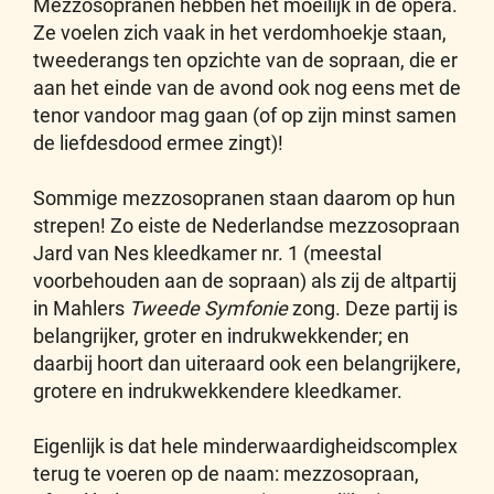
Mezzosopranen hebben het moeilijk in de opera.
Ze voelen zich vaak in het verdomhoekje staan,
tweederangs ten opzichte van de sopraan, die er
aan het einde van de avond ook nog eens met de
tenor vandoor mag gaan (of op zijn minst samen
de liefdesdood ermee zingt)!
Sommige mezzosopranen staan daarom op hun
strepen! Zo eiste de Nederlandse mezzosopraan
Jard van Nes kleedkamer nr. 1 (meestal
voorbehouden aan de sopraan) als zij de altpartij
in Mahlers
Tweede Symfonie
zong. Deze partij is
belangrijker, groter en indrukwekkender; en
daarbij hoort dan uiteraard ook een belangrijkere,
grotere en indrukwekkendere kleedkamer.
Eigenlijk is dat hele minderwaardigheidscomplex
terug te voeren op de naam: mezzosopraan,