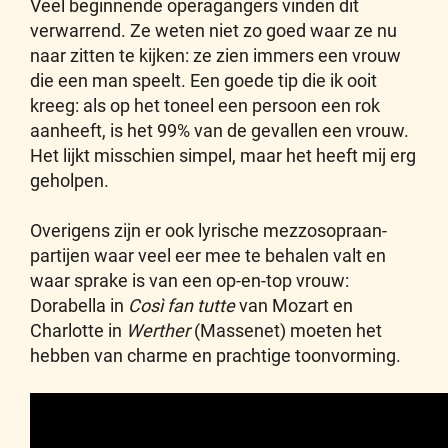
Veel beginnende operagangers vinden dit
verwarrend. Ze weten niet zo goed waar ze nu
naar zitten te kijken: ze zien immers een vrouw
die een man speelt. Een goede tip die ik ooit
kreeg: als op het toneel een persoon een rok
aanheeft, is het 99% van de gevallen een vrouw.
Het lijkt misschien simpel, maar het heeft mij erg
geholpen.
Overigens zijn er ook lyrische mezzosopraan-
partijen waar veel eer mee te behalen valt en
waar sprake is van een op-en-top vrouw:
Dorabella in
Così fan tutte
van Mozart en
Charlotte in
Werther
(Massenet) moeten het
hebben van charme en prachtige toonvorming.