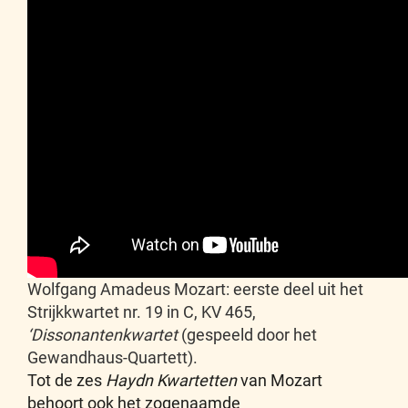
Wolfgang Amadeus Mozart: eerste deel uit het
Strijkkwartet nr. 19 in C, KV 465,
‘Dissonantenkwartet
(gespeeld door het
Gewandhaus-Quartett).
Tot de zes
Haydn Kwartetten
van Mozart
behoort ook het zogenaamde