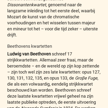
Dissonantenkwartet
, genoemd naar de
langzame inleiding tot het eerste deel, waarbij
Mozart de kunst van de chromatische
voorhoudingen en het wisselen tussen majeur
en mineur tot het – voor die tijd zeker – uiterste
drijft.
Beethovens kwartetten
Ludwig van Beethoven
schreef 17
strijkkwartetten. Allemaal zeer fraai, maar de
beroemdste – en de wereld op zijn kop zettende
– zijn toch wel zijn zes late kwartetten: opus 127,
130, 131, 132, 135, en opus 133, de
Groβe Fuge
,
die als een volwaardig, eendelig strijkkwartet
beschouwd kan worden. Beethoven schreef
deze laatste kwartetten vrijwel geheel na zijn
laatste publieke optreden, de eerste uitvoering