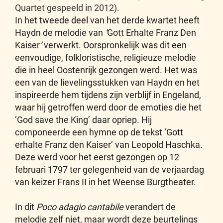
Quartet gespeeld in 2012).
In het tweede deel van het derde kwartet heeft
Haydn de melodie van
‘
Gott Erhalte Franz Den
Kaiser
‘
verwerkt. Oorspronkelijk was dit een
eenvoudige, folkloristische, religieuze melodie
die in heel Oostenrijk gezongen werd. Het was
een van de lievelingsstukken van Haydn en het
inspireerde hem tijdens zijn verblijf in Engeland,
waar hij getroffen werd door de emoties die het
‘God save the King’ daar opriep. Hij
componeerde een hymne op de tekst ‘Gott
erhalte Franz den Kaiser’
van Leopold Haschka.
Deze werd voor het eerst gezongen op 12
februari 1797 ter gelegenheid van de verjaardag
van keizer Frans II in het Weense Burgtheater.
In dit
Poco adagio cantabile
verandert de
melodie zelf niet, maar wordt deze beurtelings