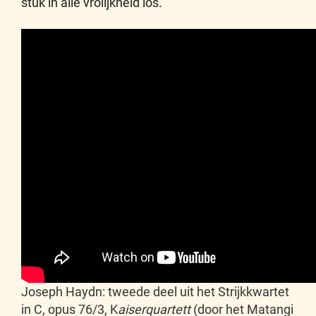
stuk in alle vrolijkheid los.
Joseph Haydn: tweede deel uit het Strijkkwartet
in C, opus 76/3, K
aiserquartett
(door het Matangi