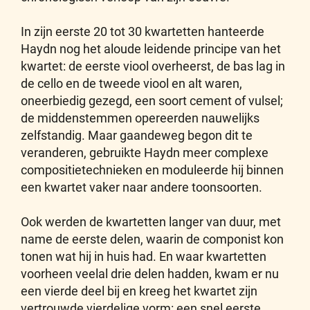
In zijn eerste 20 tot 30 kwartetten hanteerde
Haydn nog het aloude leidende principe van het
kwartet: de eerste viool overheerst, de bas lag in
de cello en de tweede viool en alt waren,
oneerbiedig gezegd, een soort cement of vulsel;
de middenstemmen opereerden nauwelijks
zelfstandig. Maar gaandeweg begon dit te
veranderen, gebruikte Haydn meer complexe
compositietechnieken en moduleerde hij binnen
een kwartet vaker naar andere toonsoorten.
Ook werden de kwartetten langer van duur, met
name de eerste delen, waarin de componist kon
tonen wat hij in huis had. En waar kwartetten
voorheen veelal drie delen hadden, kwam er nu
een vierde deel bij en kreeg het kwartet zijn
vertrouwde vierdelige vorm: een snel eerste