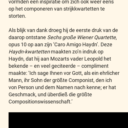
vormden een inspiratie om zich ook weer eens
op het componeren van strijkkwartetten te
storten.
Als blijk van dank droeg hij de eerste druk van de
daarop ontstane
Sechs große Wiener Quartette
,
opus 10 op aan zijn ‘Caro Amigo Haydn’. Deze
Haydn-kwartetten
maakten zo’n indruk op
Haydn, dat hij aan Mozarts vader Leopold het
bekende – en veel geciteerde – compliment
maakte: ‘Ich sage Ihnen vor Gott, als ein ehrlicher
Mann, ihr Sohn der größte Componist, den ich
von Person und dem Namen nach kenne; er hat
Geschmack, und überdieß die größte
Compositionswissenschaft.’