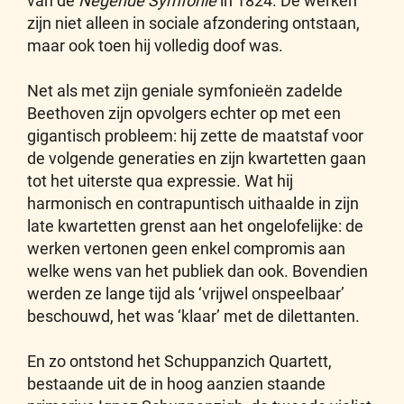
van de
Negende Symfonie
in 1824. De werken
zijn niet alleen in sociale afzondering ontstaan,
maar ook toen hij volledig doof was.
Net als met zijn geniale symfonieën zadelde
Beethoven zijn opvolgers echter op met een
gigantisch probleem: hij zette de maatstaf voor
de volgende generaties en zijn kwartetten gaan
tot het uiterste qua expressie. Wat hij
harmonisch en contrapuntisch uithaalde in zijn
late kwartetten grenst aan het ongelofelijke: de
werken vertonen geen enkel compromis aan
welke wens van het publiek dan ook. Bovendien
werden ze lange tijd als ‘vrijwel onspeelbaar’
beschouwd, het was ‘klaar’ met de dilettanten.
En zo ontstond het Schuppanzich Quartett,
bestaande uit
de in hoog aanzien staande