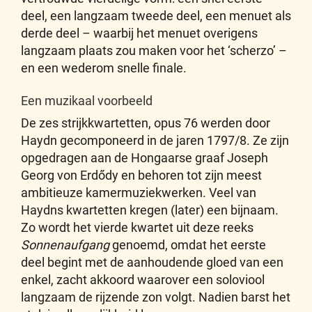
deel, een langzaam tweede deel, een menuet als
derde deel – waarbij het menuet overigens
langzaam plaats zou maken voor het ‘scherzo’ –
en een wederom snelle finale.
Een muzikaal voorbeeld
De zes strijkkwartetten, opus 76 werden door
Haydn gecomponeerd in de jaren 1797/8. Ze zijn
opgedragen aan de Hongaarse graaf Joseph
Georg von Erdődy en behoren tot zijn meest
ambitieuze kamermuziekwerken. Veel van
Haydns kwartetten kregen (later) een bijnaam.
Zo wordt het vierde kwartet uit deze reeks
Sonnenaufgang
genoemd, omdat het eerste
deel begint met de aanhoudende gloed van een
enkel, zacht akkoord waarover een soloviool
langzaam de rijzende zon volgt. Nadien barst het