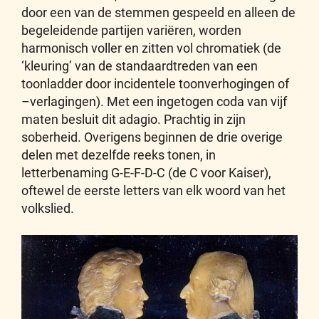
door een van de stemmen gespeeld en alleen de
begeleidende partijen variëren, worden
harmonisch voller en zitten vol chromatiek (de
‘kleuring’ van de standaardtreden van een
toonladder door incidentele toonverhogingen of
–verlagingen). Met een ingetogen coda van vijf
maten besluit dit adagio. Prachtig in zijn
soberheid. Overigens beginnen de drie overige
delen met dezelfde reeks tonen, in
letterbenaming G-E-F-D-C (de C voor Kaiser),
oftewel de eerste letters van elk woord van het
volkslied.