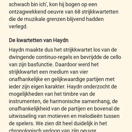
schwach bin ich’
,
kon hij bogen op een
ontzagwekkend oeuvre van 68 strijkkwartetten
die de muzikale grenzen blijvend hadden
verlegd.
De kwartetten van Haydn
Haydn maakte dus het strijkkwartet los van de
dwingende continuo-regels en bevrijdde de cello
van zijn basfunctie. Daardoor werd het
strijkkwartet een medium van vier
onafhankelijke en gelijkwaardige partijen met
ieder zijn eigen karakter. Haydn onderzocht de
mogelijkheden van het timbre van de
instrumenten, de harmonische samenhang, de
onafhankelijkheid van de partijen en bovenal de
uitwisseling van motieven en melodieën tussen
de spelers. We zien dit heel duidelijk in het
chronologisch verloop van zijn oeuvre.