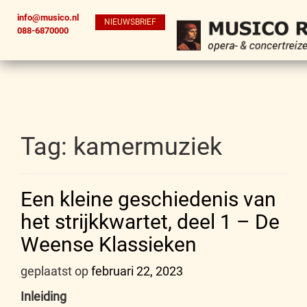
info@musico.nl
NIEUWSBRIEF
088-6870000
Tag:
kamermuziek
Een kleine geschiedenis van
het strijkkwartet, deel 1 – De
Weense Klassieken
geplaatst op
februari 22, 2023
Inleiding