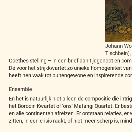
Johann Wol
Tischbein),
Goethes stelling – in een brief aan tijdgenoot en com
De voor het strijkkwartet zo unieke homogeniteit van
heeft hen vaak tot buitengewone en inspirerende co
Ensemble
En het is natuurlijk niet alleen de compositie die intr
het Borodin Kwartet of ‘ons’ Matangi Quartet. Er bes
en alle continenten afreizen. Er ontstaan relaties, er
zitten, in een crisis raakt, of niet meer scherp is, min