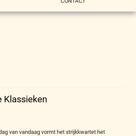
CONTACT
e Klassieken
ag van vandaag vormt het strijkkwartet het