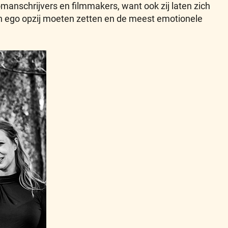
manschrijvers en filmmakers, want ook zij laten zich
 hun ego opzij moeten zetten en de meest emotionele