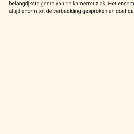
belangrijkste genre van de kamermuziek. Het ensembl
altijd enorm tot de verbeelding gesproken en doet dat