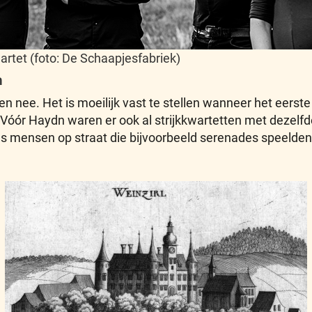
rtet (foto: De Schaapjesfabriek)
n
en nee. Het is moeilijk vast te stellen wanneer het eerste
 Vóór Haydn waren er ook al strijkkwartetten met dezelf
mensen op straat die bijvoorbeeld serenades speelden 