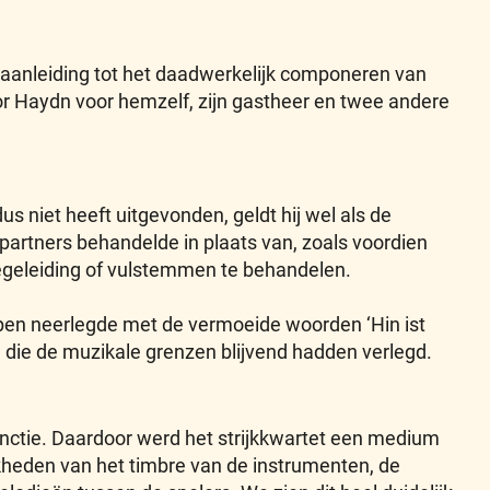
e aanleiding tot het daadwerkelijk componeren van
voor Haydn voor hemzelf, zijn gastheer en twee andere
s niet heeft uitgevonden, geldt hij wel als de
partners behandelde in plaats van, zoals voordien
 begeleiding of vulstemmen te behandelen.
e pen neerlegde met de vermoeide woorden ‘Hin ist
 die de muzikale grenzen blijvend hadden verlegd.
unctie. Daardoor werd het strijkkwartet een medium
jkheden van het timbre van de instrumenten, de