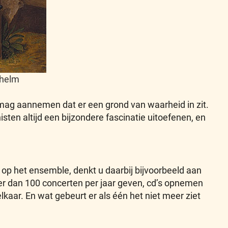
lhelm
je mag aannemen dat er een grond van waarheid in zit.
ten altijd een bijzondere fascinatie uitoefenen, en
op het ensemble, denkt u daarbij bijvoorbeeld aan
eer dan 100 concerten per jaar geven, cd’s opnemen
lkaar. En wat gebeurt er als één het niet meer ziet