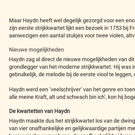
Maar Haydn heeft wel degelijk gezorgd voor een enor
zijn eerste strijkkwartet lijkt een bezoek in 1753 bi
aanwezigen een aantal stukjes voor twee violen, alt
Nieuwe mogelijkheden
Haydn zag al direct de nieuwe mogelijkheden van dit m
grondlegger van het moderne strijkkwartet. Hij was 
gebruikelijk, de melodie bij de eerste viool te legge
Haydn werd een ‘veelschrijver’ van het genre en toe
alle meine Kraft, alt und schwach bin ich’
,
kon hij bo
De kwartetten van Haydn
Haydn maakte dus het strijkkwartet los van de dwing
van vier onafhankelijke en gelijkwaardige partijen m