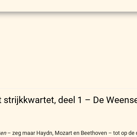
 strijkkwartet, deel 1 – De Weens
ken
– zeg maar Haydn, Mozart en Beethoven – tot op de d