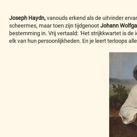
Joseph Haydn,
vanouds erkend als de uitvinder ervan,
scheermes, maar toen zijn tijdgenoot
Johann Wolfga
bestemming in. Vrij vertaald:
‘
Het strijkkwartet is de
elk van hun persoonlijkheden. En je leert terloops a