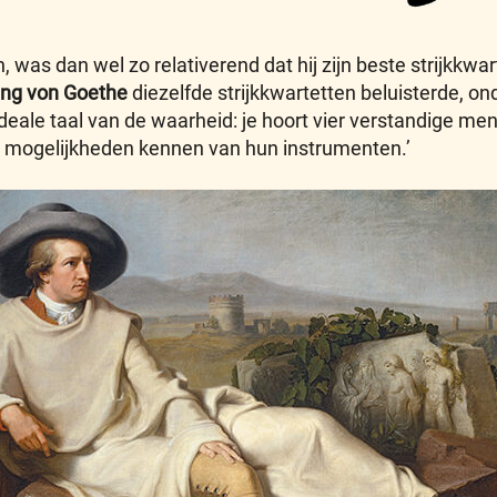
 was dan wel zo relativerend dat hij zijn beste strijkkwar
ng von Goethe
diezelfde strijkkwartetten beluisterde, o
 ideale taal van de waarheid: je hoort vier verstandige me
lle mogelijkheden kennen van hun instrumenten.’