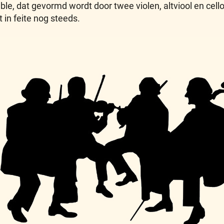
e, dat gevormd wordt door twee violen, altviool en cello
 in feite nog steeds.