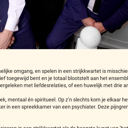
lijke omgang, en spelen in een strijkkwartet is misschie
sief toegewijd bent en je totaal blootstelt aan het ense
vergeleken met liefdesrelaties, of een huwelijk met drie 
ek, mentaal én spiritueel. Op z’n slechts kom je elkaar het 
aker in een spreekkamer van een psychiater. Deze pijngr