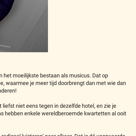
n het moeilijkste bestaan als musicus. Dat op
mble, waarmee je meer tijd doorbrengt dan met wie dan
anderen!
liefst niet eens tegen in dezelfde hotel, en zie je
ens hebben enkele wereldberoemde kwartetten al ooit