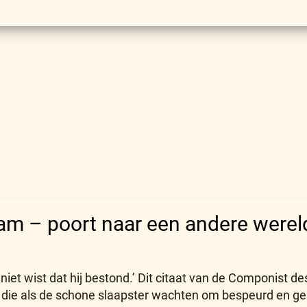
am – poort naar een andere werel
iet wist dat hij bestond.’ Dit citaat van de Componist de
k die als de schone slaapster wachten om bespeurd en ge