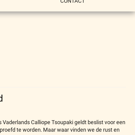
CONTACT
d
s Vaderlands Calliope Tsoupaki geldt beslist voor een
proefd te worden.
Maar waar vinden we de rust en