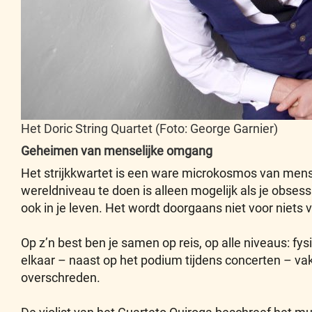
Het Doric String Quartet (Foto: George Garnier)
Geheimen van menselijke omgang
Het strijkkwartet is een ware microkosmos van mense
wereldniveau te doen is alleen mogelijk als je obses
ook in je leven. Het wordt doorgaans niet voor niets 
Op z’n best ben je samen op reis, op alle niveaus: fysi
elkaar – naast op het podium tijdens concerten – v
overschreden.