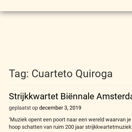
Tag:
Cuarteto Quiroga
Strijkkwartet Biënnale Amsterd
geplaatst op
december 3, 2019
‘Muziek opent een poort naar een wereld waarvan je n
hoop schatten van ruim 200 jaar strijkkwartetmuzie