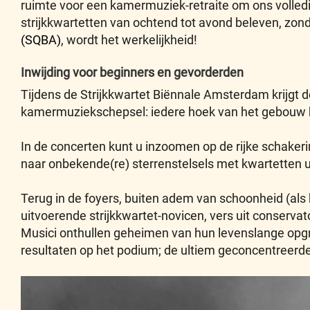
ruimte voor een kamermuziek-retraite om ons volledi
strijkkwartetten van ochtend tot avond beleven, zond
(SQBA)
, wordt het werkelijkheid!
Inwijding voor beginners en gevorderden
Tijdens de Strijkkwartet Biënnale Amsterdam krijgt
kamermuziekschepsel: iedere hoek van het gebouw kl
In de concerten kunt u inzoomen op de rijke schake
naar onbekende(re) sterrenstelsels met kwartetten 
Terug in de foyers, buiten adem van schoonheid (als
uitvoerende strijkkwartet-novicen, vers uit conserva
Musici onthullen geheimen van hun levenslange opgra
resultaten op het podium; de ultiem geconcentreerde