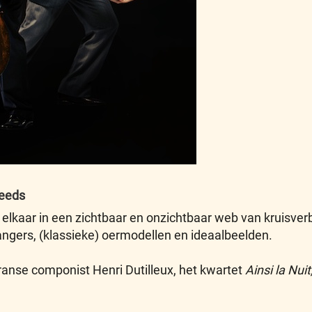
feeds
elkaar in een zichtbaar en onzichtbaar web van kruisverban
ngers, (klassieke) oermodellen en ideaalbeelden.
Franse componist Henri Dutilleux, het kwartet
Ainsi la Nuit