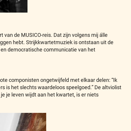
rt van de MUSICO-reis. Dat zijn volgens mij álle
zeggen hebt. Strijkkwartetmuziek is ontstaan uit de
tige en democratische communicatie van het
rote componisten ongetwijfeld met elkaar delen: “Ik
s is het slechts waardeloos speelgoed.” De altviolist
 je je leven wijdt aan het kwartet, is er niets