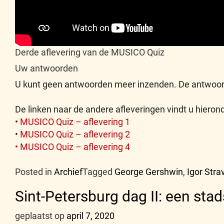
Derde aflevering van de MUSICO Quiz
Uw antwoorden
U kunt geen antwoorden meer inzenden. De antwoor
De linken naar de andere afleveringen vindt u hierond
•
MUSICO Quiz – aflevering 1
•
MUSICO Quiz – aflevering 2
• MUSICO Quiz – aflevering 4
Posted in
Archief
Tagged
George Gershwin
,
Igor Stra
Sint-Petersburg dag II: een sta
geplaatst op
april 7, 2020