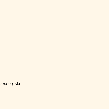
essorgski