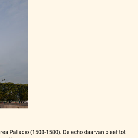
rea Palladio (1508-1580). De echo daarvan bleef tot