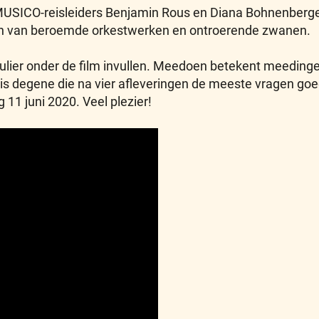
MUSICO-reisleiders Benjamin Rous en Diana Bohnenberge
ten van beroemde orkestwerken en ontroerende zwanen.
ulier onder de film invullen. Meedoen betekent meeding
 degene die na vier afleveringen de meeste vragen goe
11 juni 2020. Veel plezier!