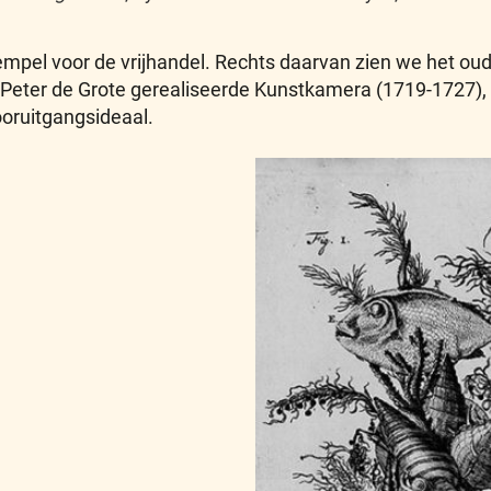
empel voor de vrijhandel. Rechts daarvan zien we het o
der Peter de Grote gerealiseerde Kunstkamera (1719-1727)
oruitgangsideaal.