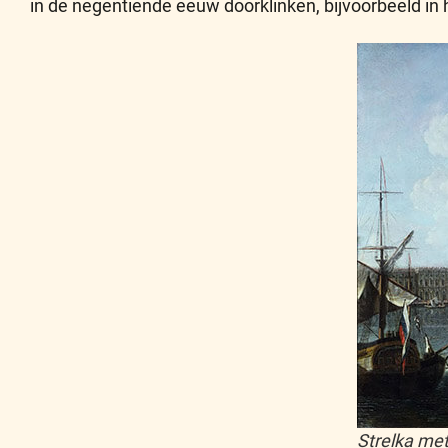
in de negentiende eeuw doorklinken, bijvoorbeeld in
Strelka me