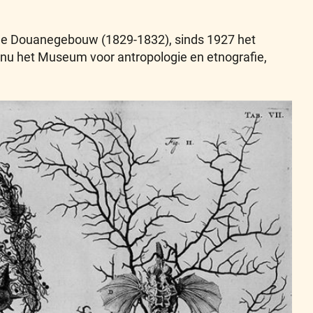
ude Douanegebouw (1829-1832), sinds 1927 het
, nu het Museum voor antropologie en etnografie,