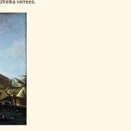
Strelka verrees.