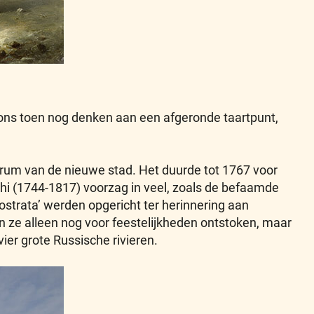
a ons toen nog denken aan een afgeronde taartpunt,
ntrum van de nieuwe stad. Het duurde tot 1767 voor
ghi (1744-1817) voorzag in veel, zoals de befaamde
strata’ werden opgericht ter herinnering aan
 ze alleen nog voor feestelijkheden ontstoken, maar
er grote Russische rivieren.