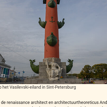
p het Vasilevski-eiland in Sint-Petersburg
 de renaissance architect en architectuurtheoreticus And