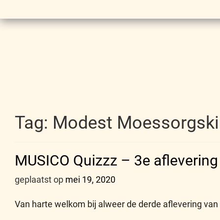
Tag:
Modest Moessorgski
MUSICO Quizzz – 3e aflevering
geplaatst op
mei 19, 2020
Van harte welkom bij alweer de derde aflevering va