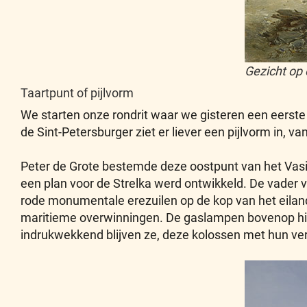
Gezicht op
Taartpunt of pijlvorm
We starten onze rondrit waar we gisteren een eerste
de Sint-Petersburger ziet er liever een pijlvorm in, 
Peter de Grote bestemde deze oostpunt van het Vasile
een plan voor de Strelka werd ontwikkeld. De vader 
rode monumentale erezuilen op de kop van het eiland
maritieme overwinningen. De gaslampen bovenop hiel
indrukwekkend blijven ze, deze kolossen met hun ver