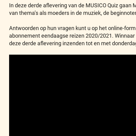
In deze derde aflevering van de MUSICO Quiz gaan 
van thema’s als moeders in de muziek, de beginno
Antwoorden op hun vragen kunt u op het online-form
abonnement eendaagse reizen 2020/2021. Winnaar is
deze derde aflevering inzenden tot en met donderdag 