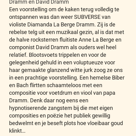
Dramm en David Dramm
Een voorstelling om de kaken terug volledig te
ontspannen was dan weer SUBVERSE van
violiste Diamanda La Berge Dramm. Zij is de
rebelse telg uit een muzikaal gezin, al is dat met
de halve rocksterren fluitiste Anne La Berge en
componist David Dramm als ouders wel heel
relatief. Blootsvoets trippelen en voor de
gelegenheid gehuld in een voluptueuze voor
haar gemaakte glanzend witte jurk zoog ze ons
in een prachtige voorstelling. Een hemelse Biber
en Bach flirtten schaamteloos met een
compositie voor voetdrum en viool van papa
Dramm. Denk daar nog eens een
hypnotiserende zangstem bij die met eigen
composities en poëzie het publiek gewillig
bedwelmt en je beseft plots hoe vloeibaar goud
klinkt…