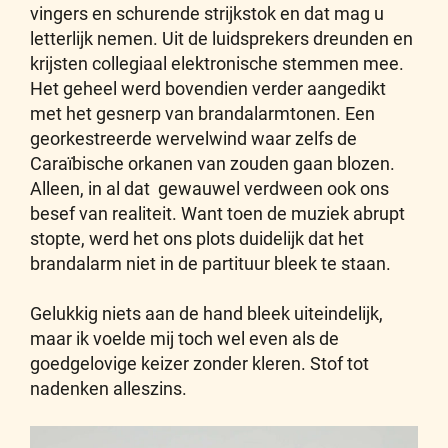
vingers en schurende strijkstok en dat mag u
letterlijk nemen. Uit de luidsprekers dreunden en
krijsten collegiaal elektronische stemmen mee.
Het geheel werd bovendien verder aangedikt
met het gesnerp van brandalarmtonen. Een
georkestreerde wervelwind waar zelfs de
Caraïbische orkanen van zouden gaan blozen.
Alleen, in al dat gewauwel verdween ook ons
besef van realiteit. Want toen de muziek abrupt
stopte, werd het ons plots duidelijk dat het
brandalarm niet in de partituur bleek te staan.
Gelukkig niets aan de hand bleek uiteindelijk,
maar ik voelde mij toch wel even als de
goedgelovige keizer zonder kleren. Stof tot
nadenken alleszins.