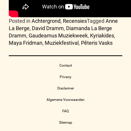
Posted in
Achtergrond
,
Recensies
Tagged
Anne
La Berge
,
David Dramm
,
Diamanda La Berge
Dramm
,
Gaudeamus Muziekweek
,
Kyriakides
,
Maya Fridman
,
Muziekfestival
,
Pēteris Vasks
Contact
Privacy
Disclaimer
Algemene Voorwaarden
FAQ
Sitemap