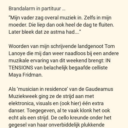
Brandalarm in partituur …
“Mijn vader zag overal muziek in. Zelfs in mijn
moeder. Die liep dan ook heel de dag te fluiten.
Later bleek dat ze astma had….”
Woorden van mijn schrijvende landgenoot Tom
Lanoye die mij dan weer naadloos bij een andere
muzikale ervaring van dit weekend brengt: IN
TENSIONS van belachelijk begaafde celliste
Maya Fridman.
Als ‘musician in residence’ van de Gaudeamus
Muziekweek ging ze de strijd aan met
elektronica, visuals en (ook hier) één extra
danser. Toegegeven, al te vaak klonk het ook
echt als een strijd. De cello kreunde onder het
gegesel van haar onverbiddelijk plukkende