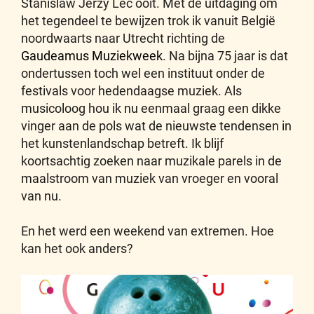
Stanislaw Jerzy Lec ooit. Met de uitdaging om
het tegendeel te bewijzen trok ik vanuit België
noordwaarts naar Utrecht richting de
Gaudeamus Muziekweek
. Na bijna 75 jaar is dat
ondertussen toch wel een instituut onder de
festivals voor hedendaagse muziek. Als
musicoloog hou ik nu eenmaal graag een dikke
vinger aan de pols wat de nieuwste tendensen in
het kunstenlandschap betreft. Ik blijf
koortsachtig zoeken naar muzikale parels in de
maalstroom van muziek van vroeger en vooral
van nu.
En het werd een weekend van extremen. Hoe
kan het ook anders?