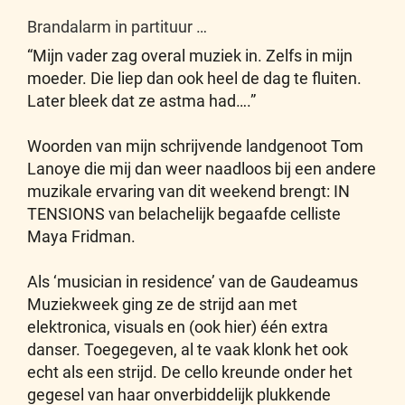
Brandalarm in partituur …
“Mijn vader zag overal muziek in. Zelfs in mijn
moeder. Die liep dan ook heel de dag te fluiten.
Later bleek dat ze astma had….”
Woorden van mijn schrijvende landgenoot Tom
Lanoye die mij dan weer naadloos bij een andere
muzikale ervaring van dit weekend brengt: IN
TENSIONS van belachelijk begaafde celliste
Maya Fridman.
Als ‘musician in residence’ van de Gaudeamus
Muziekweek ging ze de strijd aan met
elektronica, visuals en (ook hier) één extra
danser. Toegegeven, al te vaak klonk het ook
echt als een strijd. De cello kreunde onder het
gegesel van haar onverbiddelijk plukkende