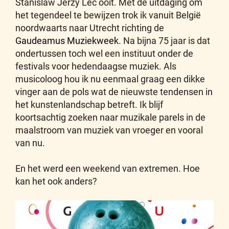
Stanislaw Jerzy Lec ooit. Met de uitdaging om
het tegendeel te bewijzen trok ik vanuit België
noordwaarts naar Utrecht richting de
Gaudeamus Muziekweek
. Na bijna 75 jaar is dat
ondertussen toch wel een instituut onder de
festivals voor hedendaagse muziek. Als
musicoloog hou ik nu eenmaal graag een dikke
vinger aan de pols wat de nieuwste tendensen in
het kunstenlandschap betreft. Ik blijf
koortsachtig zoeken naar muzikale parels in de
maalstroom van muziek van vroeger en vooral
van nu.
En het werd een weekend van extremen. Hoe
kan het ook anders?