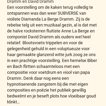
Dramm en David Dramm
Een voorstelling om de kaken terug volledig te
ontspannen was dan weer SUBVERSE van
violiste Diamanda La Berge Dramm. Zij is de
rebelse telg uit een muzikaal gezin, al is dat met
de halve rocksterren fluitiste Anne La Berge en
componist David Dramm als ouders wel heel
relatief. Blootsvoets trippelen en voor de
gelegenheid gehuld in een voluptueuze voor
haar gemaakte glanzend witte jurk zoog ze ons
in een prachtige voorstelling. Een hemelse Biber
en Bach flirtten schaamteloos met een
compositie voor voetdrum en viool van papa
Dramm. Denk daar nog eens een
hypnotiserende zangstem bij die met eigen
composities en poëzie het publiek gewillig
bedwelmt en je beseft plots hoe vloeibaar goud
klinkt…