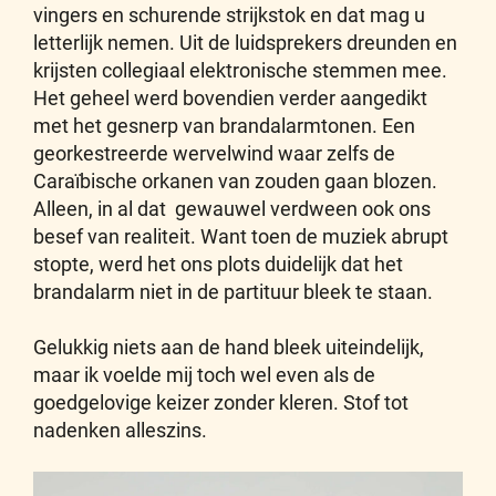
vingers en schurende strijkstok en dat mag u
letterlijk nemen. Uit de luidsprekers dreunden en
krijsten collegiaal elektronische stemmen mee.
Het geheel werd bovendien verder aangedikt
met het gesnerp van brandalarmtonen. Een
georkestreerde wervelwind waar zelfs de
Caraïbische orkanen van zouden gaan blozen.
Alleen, in al dat gewauwel verdween ook ons
besef van realiteit. Want toen de muziek abrupt
stopte, werd het ons plots duidelijk dat het
brandalarm niet in de partituur bleek te staan.
Gelukkig niets aan de hand bleek uiteindelijk,
maar ik voelde mij toch wel even als de
goedgelovige keizer zonder kleren. Stof tot
nadenken alleszins.