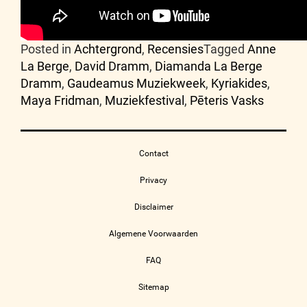
Posted in
Achtergrond
,
Recensies
Tagged
Anne
La Berge
,
David Dramm
,
Diamanda La Berge
Dramm
,
Gaudeamus Muziekweek
,
Kyriakides
,
Maya Fridman
,
Muziekfestival
,
Pēteris Vasks
Contact
Privacy
Disclaimer
Algemene Voorwaarden
FAQ
Sitemap