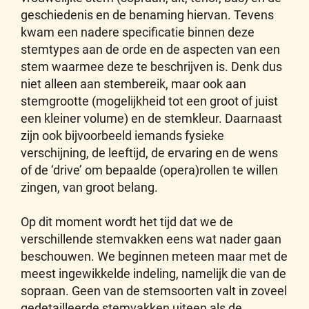
geschiedenis en de benaming hiervan. Tevens
kwam een nadere specificatie binnen deze
stemtypes aan de orde en de aspecten van een
stem waarmee deze te beschrijven is. Denk dus
niet alleen aan stembereik, maar ook aan
stemgrootte (mogelijkheid tot een groot of juist
een kleiner volume) en de stemkleur. Daarnaast
zijn ook bijvoorbeeld iemands fysieke
verschijning, de leeftijd, de ervaring en de wens
of de ‘drive’ om bepaalde (opera)rollen te willen
zingen, van groot belang.
Op dit moment wordt het tijd dat we de
verschillende stemvakken eens wat nader gaan
beschouwen. We beginnen meteen maar met de
meest ingewikkelde indeling, namelijk die van de
sopraan. Geen van de stemsoorten valt in zoveel
gedetailleerde stemvakken uiteen als de