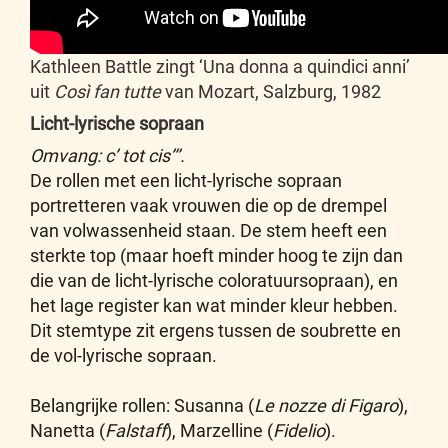
Kathleen Battle zingt ‘Una donna a quindici anni’
uit
Così fan tutte
van Mozart, Salzburg, 1982
Licht-lyrische sopraan
Omvang: c’ tot cis’’’.
De rollen met een licht-lyrische sopraan
portretteren vaak vrouwen die op de drempel
van volwassenheid staan. De stem heeft een
sterkte top (maar hoeft minder hoog te zijn dan
die van de licht-lyrische coloratuursopraan), en
het lage register kan wat minder kleur hebben.
Dit stemtype zit ergens tussen de soubrette en
de vol-lyrische sopraan.
Belangrijke rollen: Susanna (
Le nozze di Figaro
),
Nanetta (
Falstaff
), Marzelline (
Fidelio
).