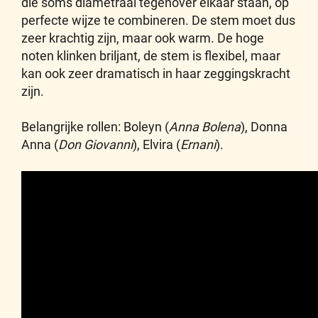
die soms diametraal tegenover elkaar staan, op
perfecte wijze te combineren. De stem moet dus
zeer krachtig zijn, maar ook warm. De hoge
noten klinken briljant, de stem is flexibel, maar
kan ook zeer dramatisch in haar zeggingskracht
zijn.
Belangrijke rollen: Boleyn (
Anna Bolena
), Donna
Anna (
Don Giovanni
), Elvira (
Ernani
).