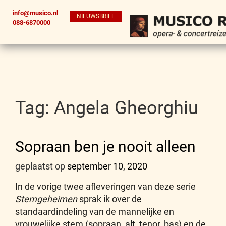
info@musico.nl
NIEUWSBRIEF
088-6870000
Tag:
Angela Gheorghiu
Sopraan ben je nooit alleen
geplaatst op
september 10, 2020
In de vorige twee afleveringen van deze serie
Stemgeheimen
sprak ik over de
standaardindeling van de mannelijke en
vrouwelijke stem (sopraan, alt, tenor, bas) en de