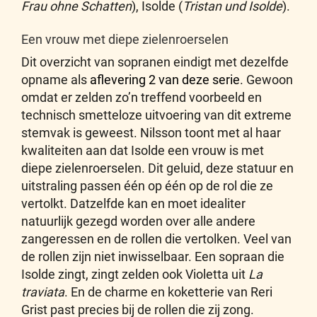
Frau ohne Schatten
), Isolde (
Tristan und Isolde
).
Een vrouw met diepe zielenroerselen
Dit overzicht van sopranen eindigt met dezelfde
opname als
aflevering 2 van deze serie
. Gewoon
omdat er zelden zo’n treffend voorbeeld en
technisch smetteloze uitvoering van dit extreme
stemvak is geweest. Nilsson toont met al haar
kwaliteiten aan dat Isolde een vrouw is met
diepe zielenroerselen. Dit geluid, deze statuur en
uitstraling passen één op één op de rol die ze
vertolkt. Datzelfde kan en moet idealiter
natuurlijk gezegd worden over alle andere
zangeressen en de rollen die vertolken. Veel van
de rollen zijn niet inwisselbaar. Een sopraan die
Isolde zingt, zingt zelden ook Violetta uit
La
traviata
. En de charme en koketterie van Reri
Grist past precies bij de rollen die zij zong.