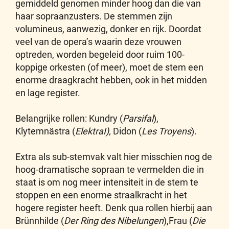
gemiddeld genomen minder hoog dan die van
haar sopraanzusters. De stemmen zijn
volumineus, aanwezig, donker en rijk. Doordat
veel van de opera’s waarin deze vrouwen
optreden, worden begeleid door ruim 100-
koppige orkesten (of meer), moet de stem een
enorme draagkracht hebben, ook in het midden
en lage register.
Belangrijke rollen: Kundry (
Parsifal
),
Klytemnästra (
ElektraI),
Didon (
Les Troyens
).
Extra als sub-stemvak valt hier misschien nog de
hoog-dramatische sopraan te vermelden die in
staat is om nog meer intensiteit in de stem te
stoppen en een enorme straalkracht in het
hogere register heeft. Denk qua rollen hierbij aan
Brünnhilde (
Der Ring des Nibelungen
),Frau (
Die