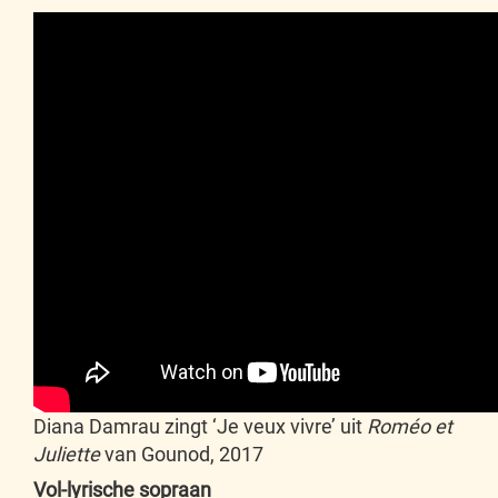
Diana Damrau zingt ‘Je veux vivre’ uit
Roméo et
Juliette
van Gounod, 2017
Vol-lyrische sopraan