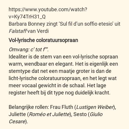
https://www.youtube.com/watch?
v=Ky74TrH31_Q
Barbara Bonney zingt ‘Sul fil d’un soffio etesio’ uit
Falstaff
van Verdi
Vol-lyrische coloratuursopraan
Omvang: c’ tot f’’’.
Idealiter is de stem van een vol-lyrische sopraan
warm, wendbaar en elegant. Het is eigenlijk een
stemtype dat net een maatje groter is dan de
licht-lyrische coloratuursopraan, en het legt wat
meer vocaal gewicht in de schaal. Het lage
register heeft bij dit type nog duidelijk kracht.
Belangrijke rollen: Frau Fluth (
Lustigen Weiber
),
Juliette (
Roméo et Juliette
), Sesto (
Giulio
Cesare
).