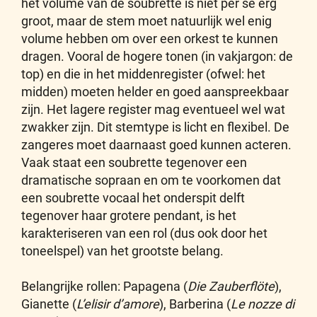
het volume van de soubrette is niet per se erg
groot, maar de stem moet natuurlijk wel enig
volume hebben om over een orkest te kunnen
dragen. Vooral de hogere tonen (in vakjargon: de
top) en die in het middenregister (ofwel: het
midden) moeten helder en goed aanspreekbaar
zijn. Het lagere register mag eventueel wel wat
zwakker zijn. Dit stemtype is licht en flexibel. De
zangeres moet daarnaast goed kunnen acteren.
Vaak staat een soubrette tegenover een
dramatische sopraan en om te voorkomen dat
een soubrette vocaal het onderspit delft
tegenover haar grotere pendant, is het
karakteriseren van een rol (dus ook door het
toneelspel) van het grootste belang.
Belangrijke rollen: Papagena (
Die Zauberflöte
),
Gianette (
L’elisir d’amore
), Barberina (
Le nozze di