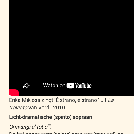
Erika Miklósa zingt ‘É strano, é strano ‘ uit
La
traviata
van Verdi, 2010
Licht-dramatische (spinto) sopraan
Omvang: c’ tot c’’’.