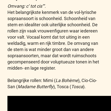
Omvang: c’ tot cis’’’.
Het belangrijkste kenmerk van de vol-lyrische
sopraansoort is schoonheid. Schoonheid van
stem en idealiter ook uiterlijke schoonheid. De
rollen zijn vaak vrouwenfiguren waar iedereen
voor valt. Vocaal komt dat tot uiting in een
weldadig, warm en rijk timbre. De omvang van
de stem is wat minder groot dan van andere
sopraansoorten, maar dat wordt ruimschoots
gecompenseerd door voluptueuze tonen in het
midden- en lage register.
Belangrijke rollen: Mimi (
La Bohème
), Cio-Cio-
San (
Madame Butterfly
), Tosca (
Tosca
).