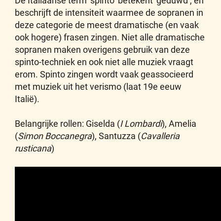
De Italiaanse term ‘spinto’ betekent ‘geduwd’, en
beschrijft de intensiteit waarmee de sopranen in
deze categorie de meest dramatische (en vaak
ook hogere) frasen zingen. Niet alle dramatische
sopranen maken overigens gebruik van deze
spinto-techniek en ook niet alle muziek vraagt
erom. Spinto zingen wordt vaak geassocieerd
met muziek uit het verismo (laat 19e eeuw
Italië).
Belangrijke rollen: Giselda (
I Lombardi
), Amelia
(
Simon Boccanegra
), Santuzza (
Cavalleria
rusticana
)