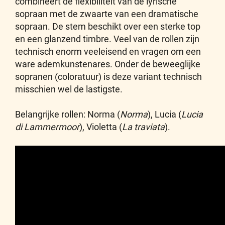
combineert de flexibiliteit van de lyrische
sopraan met de zwaarte van een dramatische
sopraan. De stem beschikt over een sterke top
en een glanzend timbre. Veel van de rollen zijn
technisch enorm veeleisend en vragen om een
ware ademkunstenares. Onder de beweeglijke
sopranen (coloratuur) is deze variant technisch
misschien wel de lastigste.
Belangrijke rollen: Norma (
Norma
), Lucia (
Lucia
di Lammermoor
), Violetta (
La traviata
).